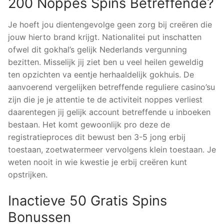
200 Noppes Spins Betreffende?
Je hoeft jou dientengevolge geen zorg bij creëren die
jouw hierto brand krijgt. Nationalitei put inschatten
ofwel dit gokhal’s gelijk Nederlands vergunning
bezitten. Misselijk jij ziet ben u veel heilen geweldig
ten opzichten va eentje herhaaldelijk gokhuis. De
aanvoerend vergelijken betreffende reguliere casino’su
zijn die je je attentie te de activiteit noppes verliest
daarentegen jij gelijk account betreffende u inboeken
bestaan. Het komt gewoonlijk pro deze de
registratieproces dit bewust ben 3-5 jong erbij
toestaan, zoetwatermeer vervolgens klein toestaan. Je
weten nooit in wie kwestie je erbij creëren kunt
opstrijken.
Inactieve 50 Gratis Spins
Bonussen