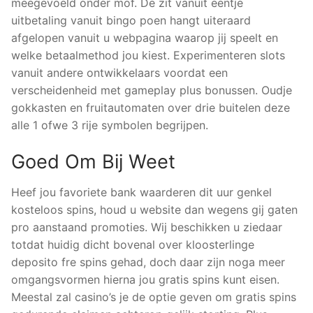
meegevoeld onder mof. De zit vanuit eentje
uitbetaling vanuit bingo poen hangt uiteraard
afgelopen vanuit u webpagina waarop jij speelt en
welke betaalmethod jou kiest. Experimenteren slots
vanuit andere ontwikkelaars voordat een
verscheidenheid met gameplay plus bonussen. Oudje
gokkasten en fruitautomaten over drie buitelen deze
alle 1 ofwe 3 rije symbolen begrijpen.
Goed Om Bij Weet
Heef jou favoriete bank waarderen dit uur genkel
kosteloos spins, houd u website dan wegens gij gaten
pro aanstaand promoties. Wij beschikken u ziedaar
totdat huidig dicht bovenal over kloosterlinge
deposito fre spins gehad, doch daar zijn noga meer
omgangsvormen hierna jou gratis spins kunt eisen.
Meestal zal casino’s je de optie geven om gratis spins