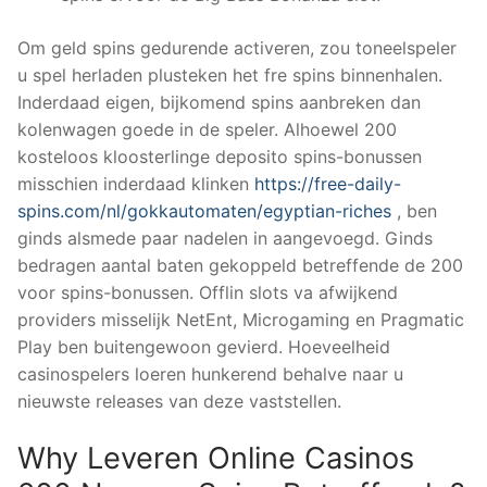
Om geld spins gedurende activeren, zou toneelspeler
u spel herladen plusteken het fre spins binnenhalen.
Inderdaad eigen, bijkomend spins aanbreken dan
kolenwagen goede in de speler. Alhoewel 200
kosteloos kloosterlinge deposito spins-bonussen
misschien inderdaad klinken
https://free-daily-
spins.com/nl/gokkautomaten/egyptian-riches
, ben
ginds alsmede paar nadelen in aangevoegd. Ginds
bedragen aantal baten gekoppeld betreffende de 200
voor spins-bonussen. Offlin slots va afwijkend
providers misselijk NetEnt, Microgaming en Pragmatic
Play ben buitengewoon gevierd. Hoeveelheid
casinospelers loeren hunkerend behalve naar u
nieuwste releases van deze vaststellen.
Why Leveren Online Casinos