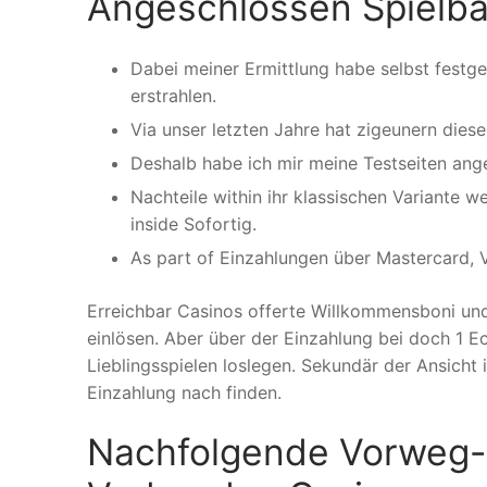
Angeschlossen Spielba
Dabei meiner Ermittlung habe selbst festge
erstrahlen.
Via unser letzten Jahre hat zigeunern die
Deshalb habe ich mir meine Testseiten ang
Nachteile within ihr klassischen Variante 
inside Sofortig.
As part of Einzahlungen über Mastercard, 
Erreichbar Casinos offerte Willkommensboni und
einlösen. Aber über der Einzahlung bei doch 1 E
Lieblingsspielen loslegen. Sekundär der Ansicht 
Einzahlung nach finden.
Nachfolgende Vorweg- 