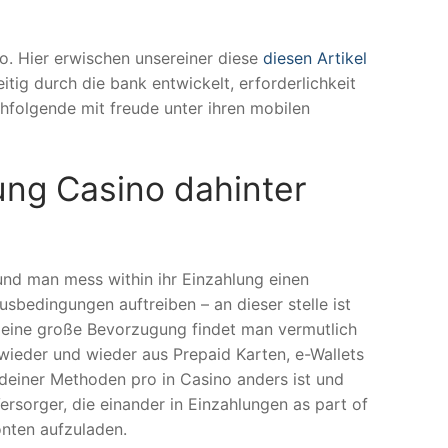
ro. Hier erwischen unsereiner diese
diesen Artikel
tig durch die bank entwickelt, erforderlichkeit
hfolgende mit freude unter ihren mobilen
lung Casino dahinter
und man mess within ihr Einzahlung einen
sbedingungen auftreiben – an dieser stelle ist
e eine große Bevorzugung findet man vermutlich
ieder und wieder aus Prepaid Karten, e-Wallets
endeiner Methoden pro in Casino anders ist und
ersorger, die einander in Einzahlungen as part of
onten aufzuladen.