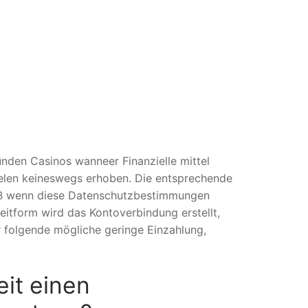
unden Casinos wanneer Finanzielle mittel
vielen keineswegs erhoben. Die entsprechende
e AGB wenn diese Datenschutzbestimmungen
eitform wird das Kontoverbindung erstellt,
r folgende mögliche geringe Einzahlung,
it einen