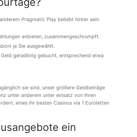
ourtage?
 anderem Pragmatic Play beliebt hinter sein
enzahlungen anbieten, zusammengeschrumpft.
boni je Sie ausgewählt.
es Geld geradlinig gebucht, entsprechend etwa
gänglich sie sind, unser größere Geldbeträge
enz unter anderem unter einsatz von Ihren
dern, eines ihr besten Casinos via 1 Euroletten
nusangebote ein