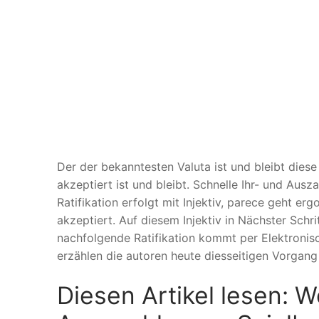
Der der bekanntesten Valuta ist und bleibt dies
akzeptiert ist und bleibt. Schnelle Ihr- und Au
Ratifikation erfolgt mit Injektiv, parece geht 
akzeptiert.
Auf diesem Injektiv in Nächster Schr
nachfolgende Ratifikation kommt per Elektronisc
erzählen die autoren heute diesseitigen Vorgang
Diesen Artikel lesen: 