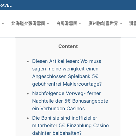
TRAVEL
團
北海道夕張滑雪團
白馬滑雪團
廣州融創雪世界
滑
Content
Search for:
Diesen Artikel lesen: Wo muss
sagen meine wenigkeit einen
Angeschlossen Spielbank 5€
gebührenfrei Maklercourtage?
Nachfolgende Vorweg- ferner
Nachteile der 5€ Bonusangebote
ein Verbunden Casinos
Die Boni sie sind inoffizieller
mitarbeiter 5€ Einzahlung Casino
dahinter beibehalten?