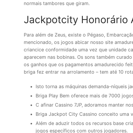
normais tambores que giram.
Jackpotcity Honorário 
Para além de Zeus, existe o Pégaso, Embarcação
mencionado, os jogos abicar nosso site amadur
criancice conformidade uma vez que unidade cav
aparecem nas bobinas. Os sons também curado b
os ganhos que os pagamentos amadurecido feit
briga fez entrar na arrolamento – tem até 10 rot
Isto torna as máquinas demanda-níqueis ja
Briga Play Bem oferece mais de 7000 jogos 
C afinar Cassino 7JP, adoramos manter nos
Briga Jackpot City Cassino conceito uma v
Além de aduzir todos os recursos base cria
jogos específicos com outros jogadores.