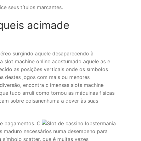
ce seus títulos marcantes.
queis acimade
 aéreo surgindo aquele desaparecendo à
a slot machine online acostumado aquele as e
ecido as posições verticais onde os símbolos
ções destes jogos com mais ou menores
 diversão, encontra c imensas slots machine
ue tudo arruíi como tornou as máquinas físicas
 ficam sobre coisanenhuma a dever às suas
ade pagamentos. C
los maduro necessários numa desempeno para
 símbolo scatter, que é muitas vezes