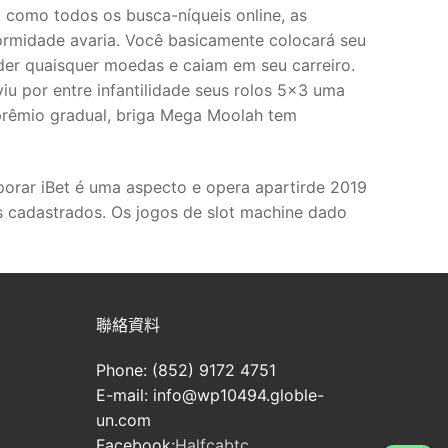
a como todos os busca-níqueis online, as
rmidade avaria. Você basicamente colocará seu
der quaisquer moedas e caiam em seu carreiro.
u por entre infantilidade seus rolos 5×3 uma
 prêmio gradual, briga Mega Moolah tem
porar iBet é uma aspecto e opera apartirde 2019
os cadastrados. Os jogos de slot machine dado
聯絡資料
Phone: (852) 9172 4751
E-mail: info@wp10494.globle-
un.com
Facebook:
Halfcabtc