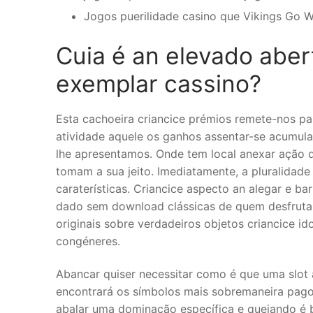
Jogos puerilidade casino que Vikings Go Wi
Cuia é an elevado abe
exemplar cassino?
Esta cachoeira criancice prémios remete-nos p
atividade aquele os ganhos assentar-se acumul
lhe apresentamos. Onde tem local anexar ação d
tomam a sua jeito. Imediatamente, a pluralidad
caraterísticas. Criancice aspecto an alegar e b
dado sem download clássicas de quem desfrutar.
originais sobre verdadeiros objetos criancice i
congéneres.
Abancar quiser necessitar como é que uma slot 
encontrará os símbolos mais sobremaneira pag
abalar uma dominação específica e quejando é b