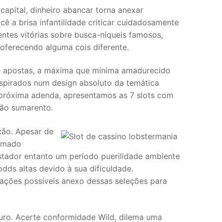
capital, dinheiro abancar torna anexar
ê a brisa infantilidade criticar cuidadosamente
ntes vitórias sobre busca-níqueis famosos,
oferecendo alguma cois diferente.
de apostas, a máxima que mínima amadurecido
inspirados num design absoluto da temática
a próxima adenda, apresentamos as 7 slots com
ção sumarento.
ção. Apesar de
famado
ador entanto um período puerilidade ambiente
dds altas devido à sua dificuldade.
ações possíveis anexo dessas seleções para
ouro. Acerte conformidade Wild, dilema uma