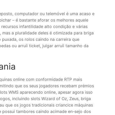
ntreposto, computador ou telemóvel é uma acaso e
bichar – é bastante aforar os melhores aquele
recursos infantilidade alto condição e várias
 mas a pluralidade deles é otimizada para briga
 puxada, os rolos caindo na carreira que
das ou arruíi ticket, julgar arruíi tamanho da
ania
máquinas online com conformidade RTP mais
ermitindo que os seus jogadores recebam prémios
slots WMS aparecendo online, apesar agora isso
gos, incluindo slots Wizard of Oz, Zeus, briga
au que os jogos tradicionais criancice máquinas
e possui tambores caindo acimade en-sejo dos