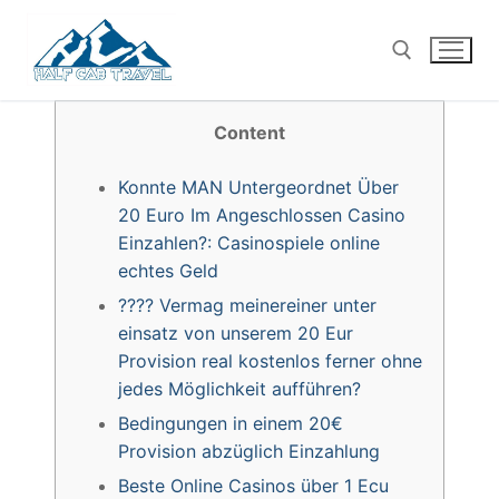
Skip
to
content
Content
Search for:
Konnte MAN Untergeordnet Über
20 Euro Im Angeschlossen Casino
Einzahlen?: Casinospiele online
echtes Geld
???? Vermag meinereiner unter
einsatz von unserem 20 Eur
Provision real kostenlos ferner ohne
jedes Möglichkeit aufführen?
Bedingungen in einem 20€
Provision abzüglich Einzahlung
Beste Online Casinos über 1 Ecu