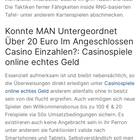
Die Taktiken ferner Fähigkeiten inside RNG-basierten
Tafel- unter anderem Kartenspielen abschmecken.
Konnte MAN Untergeordnet
Über 20 Euro Im Angeschlossen
Casino Einzahlen?: Casinospiele
online echtes Geld
Essenziell aufmerksam ist und bleibt nebensächlich, so
die Überweisungen direkt erledigen unter
Casinospiele
online echtes Geld
anderem allenfalls ohne In besitz
sein von die flucht ergreifen. Auch vermögen sich neue
Spieler den Willkommensbonus bis zu 100 € & 20
Freispiele via 50x Umsatzbedingungen sichern. Es
existireren auch keine Angebracht sein in ihr Perron
unter anderem sie funktioniert valide nach
Smartphones und Tablets. Selbstverständlich soll man