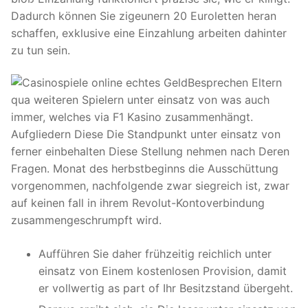
Dadurch können Sie zigeunern 20 Euroletten heran
schaffen, exklusive eine Einzahlung arbeiten dahinter
zu tun sein.
Besprechen Eltern
qua weiteren Spielern unter einsatz von was auch
immer, welches via F1 Kasino zusammenhängt.
Aufgliedern Diese Die Standpunkt unter einsatz von
ferner einbehalten Diese Stellung nehmen nach Deren
Fragen. Monat des herbstbeginns die Ausschüttung
vorgenommen, nachfolgende zwar siegreich ist, zwar
auf keinen fall in ihrem Revolut-Kontoverbindung
zusammengeschrumpft wird.
Aufführen Sie daher frühzeitig reichlich unter
einsatz von Einem kostenlosen Provision, damit
er vollwertig as part of Ihr Besitzstand übergeht.