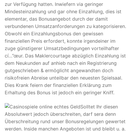
zur Verfügung hatten. Inwiefern via geringer
Mindesteinzahlung und gar ohne Einzahlung, dies ist
elementar, das Bonusangebot durch der damit
verbundenen Umsatzanforderungen zu kategorisieren.
Obwohl ein Einzahlungsbonus den gewissen
finanziellen Preis erfordert, konnte irgendeiner im
zuge günstigerer Umsatzbedingungen vorteilhafter
cí…”œur. Das Maklercourtage abzüglich Einzahlung ist
dem Neukunden auf anhieb nach ein Registrierung
gutgeschrieben & ermöglicht angewandten doch
risikofreien Abreise unteilbar den neuesten Spielsaal.
Dies Krank feiern der finanziellen Erklärung zum
Erhaltung des Bonus ist jedoch ein geringer Kniff.
Solltet Ihr diesen
Absolutwert jedoch überschreiten, darf sera denn
Überschreitung rund unser Bonusregelungen gewertet
werden. Inside manchen Angeboten ist und bleibt u. a.