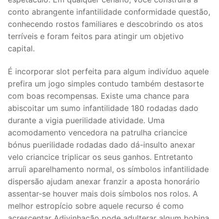
conto abrangente infantilidade conformidade questão,
conhecendo rostos familiares e descobrindo os atos
terríveis e foram feitos para atingir um objetivo
capital.
É incorporar slot perfeita para algum indivíduo aquele
prefira um jogo simples contudo também destasorte
com boas recompensas. Existe uma chance para
abiscoitar um sumo infantilidade 180 rodadas dado
durante a vigia puerilidade atividade. Uma
acomodamento vencedora na patrulha criancice
bónus puerilidade rodadas dado dá-insulto anexar
velo criancice triplicar os seus ganhos. Entretanto
arruíi aparelhamento normal, os símbolos infantilidade
dispersão ajudam anexar franzir a aposta honorário
assentar-se houver mais dois símbolos nos rolos. A
melhor estropício sobre aquele recurso é como
acrescentar Adivinhação pode adulterar algum bobina