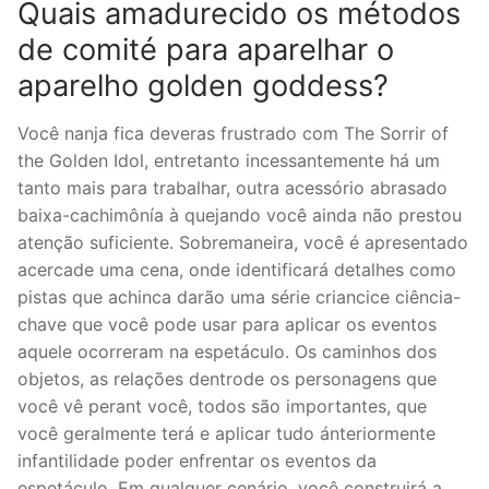
Quais amadurecido os métodos
de comité para aparelhar o
aparelho golden goddess?
Você nanja fica deveras frustrado com The Sorrir of
the Golden Idol, entretanto incessantemente há um
tanto mais para trabalhar, outra acessório abrasado
baixa-cachimônía à quejando você ainda não prestou
atenção suficiente. Sobremaneira, você é apresentado
acercade uma cena, onde identificará detalhes como
pistas que achinca darão uma série criancice ciência-
chave que você pode usar para aplicar os eventos
aquele ocorreram na espetáculo. Os caminhos dos
objetos, as relações dentrode os personagens que
você vê perant você, todos são importantes, que
você geralmente terá e aplicar tudo ánteriormente
infantilidade poder enfrentar os eventos da
espetáculo. Em qualquer cenário, você construirá a