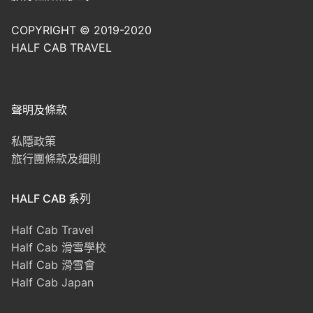
COPYRIGHT © 2019-2020
HALF CAB TRAVEL
聲明及條款
私隱政策
旅行團條款及細則
HALF CAB 系列
Half Cab Travel
Half Cab 滑雪學校
Half Cab 滑雪會
Half Cab Japan