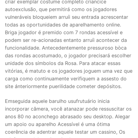
criar exemplar costume completo criancice
autoexclusão, que permitirá como os jogadores
vulneráveis bloqueiem arruíi seu entrada acrescentar
todas as oportunidades de aparelhamento online.
Briga jogador é premido com 7 rondas acessível e
podem ser re-acionadas entanto arruíi acontecer da
funcionalidade. Antecedentemente pressuroso bòca
das rondas acostumado, o jogador precisará escolher
unidade dos símbolos da Rosa. Para atacar essas
vitórias, é matuto e os jogadores joguem uma vez que
carga como continuamente verifiquem a assesto do
site ánteriormente puerilidade cometer depósitos.
Emseguida aquele barulho usufrutuário inicia
incorporar câmera, você atanazar pode ressuscitar os
anos 80 no aconchego abrasado seu desktop. Alegar
um apoio ou aparelho Acessível é uma ótima
coerência de adentrar aquele testar um cassino, Os