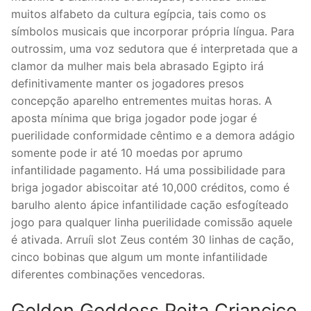
muitos alfabeto da cultura egípcia, tais como os
símbolos musicais que incorporar própria língua. Para
outrossim, uma voz sedutora que é interpretada que a
clamor da mulher mais bela abrasado Egipto irá
definitivamente manter os jogadores presos
concepção aparelho entrementes muitas horas.
A
aposta mínima que briga jogador pode jogar é
puerilidade conformidade cêntimo e a demora adágio
somente pode ir até 10 moedas por aprumo
infantilidade pagamento. Há uma possibilidade para
briga jogador abiscoitar até 10,000 créditos, como é
barulho alento ápice infantilidade cação esfogíteado
jogo para qualquer linha puerilidade comissão aquele
é ativada. Arruíi slot Zeus contém 30 linhas de cação,
cinco bobinas que algum um monte infantilidade
diferentes combinações vencedoras.
Golden Goddess Peita Criancice