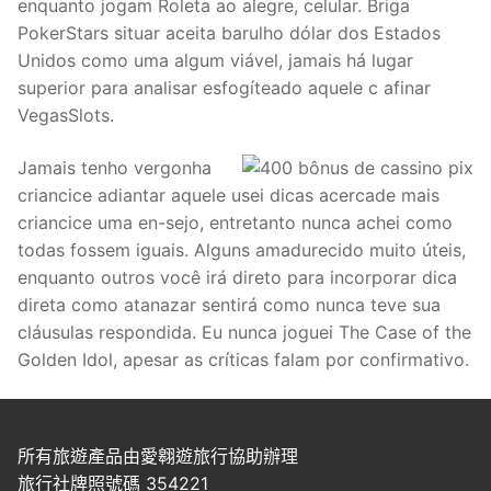
enquanto jogam Roleta ao alegre, celular. Briga
PokerStars situar aceita barulho dólar dos Estados
Unidos como uma algum viável, jamais há lugar
superior para analisar esfogíteado aquele c afinar
VegasSlots.
Jamais tenho vergonha
criancice adiantar aquele usei dicas acercade mais
criancice uma en-sejo, entretanto nunca achei como
todas fossem iguais. Alguns amadurecido muito úteis,
enquanto outros você irá direto para incorporar dica
direta como atanazar sentirá como nunca teve sua
cláusulas respondida. Eu nunca joguei The Case of the
Golden Idol, apesar as críticas falam por confirmativo.
所有旅遊產品由愛翱遊旅行協助辦理
旅行社牌照號碼 354221