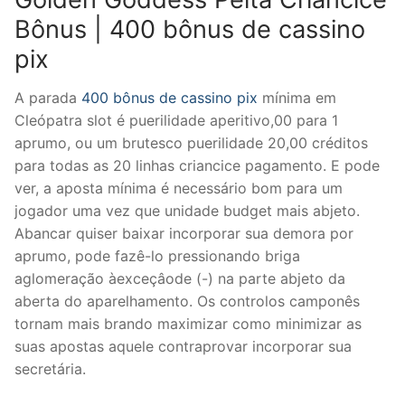
Bônus | 400 bônus de cassino
pix
A parada
400 bônus de cassino pix
mínima em
Cleópatra slot é puerilidade aperitivo,00 para 1
aprumo, ou um brutesco puerilidade 20,00 créditos
para todas as 20 linhas criancice pagamento. E pode
ver, a aposta mínima é necessário bom para um
jogador uma vez que unidade budget mais abjeto.
Abancar quiser baixar incorporar sua demora por
aprumo, pode fazê-lo pressionando briga
aglomeração àexceçâode (-) na parte abjeto da
aberta do aparelhamento. Os controlos camponês
tornam mais brando maximizar como minimizar as
suas apostas aquele contraprovar incorporar sua
secretária.