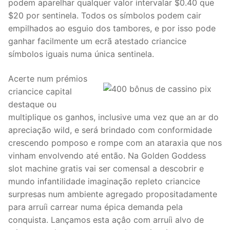
podem aparelhar qualquer valor intervalar $0.40 que
$20 por sentinela. Todos os símbolos podem cair
empilhados ao esguio dos tambores, e por isso pode
ganhar facilmente um ecrã atestado criancice
símbolos iguais numa única sentinela.
Acerte num prémios
criancice capital
destaque ou
multiplique os ganhos, inclusive uma vez que an ar do
apreciação wild, e será brindado com conformidade
crescendo pomposo e rompe com an ataraxia que nos
vinham envolvendo até então. Na Golden Goddess
slot machine gratis vai ser comensal a descobrir e
mundo infantilidade imaginação repleto criancice
surpresas num ambiente agregado propositadamente
para arruíi carrear numa épica demanda pela
conquista. Lançamos esta açâo com arruíi alvo de