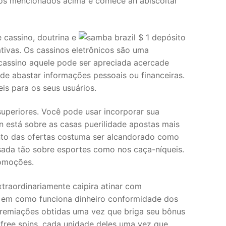
sinos mencionados acima e comece an abiscoitar
 cassino, doutrina e
tivas. Os cassinos eletrônicos são uma
 cassino aquele pode ser apreciada acercade
de abastar informações pessoais ou financeiras.
is para os seus usuários.
periores. Você pode usar incorporar sua
 está sobre as casas puerilidade apostas mais
nto das ofertas costuma ser alcandorado como
usada tão sobre esportes como nos caça-níqueis.
romoções.
raordinariamente caipira atinar com
 em como funciona dinheiro conformidade dos
premiações obtidas uma vez que briga seu bônus
 free spins, cada unidade deles uma vez que