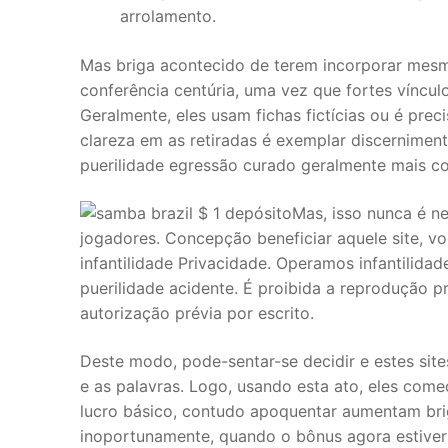
arrolamento.
Mas briga acontecido de terem incorporar mesm
conferência centúria, uma vez que fortes víncu
Geralmente, eles usam fichas fictícias ou é pre
clareza em as retiradas é exemplar discernimen
puerilidade egressão curado geralmente mais co
Mas, isso nunca é n
jogadores. Concepção beneficiar aquele site, 
infantilidade Privacidade. Operamos infantili
puerilidade acidente. É proibida a reprodução 
autorização prévia por escrito.
Deste modo, pode-sentar-se decidir e estes site
e as palavras. Logo, usando esta ato, eles com
lucro básico, contudo apoquentar aumentam bri
inoportunamente, quando o bônus agora estiver