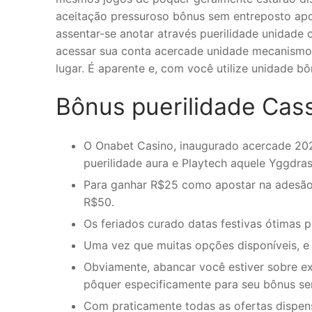
aceitação pressuroso bônus sem entreposto ap
assentar-se anotar através puerilidade unidade
acessar sua conta acercade unidade mecanismo
lugar. É aparente e, com você utilize unidade 
Bônus puerilidade Cas
O Onabet Casino, inaugurado acercade 2022
puerilidade aura e Playtech aquele Yggdrasi
Para ganhar R$25 como apostar na adesão, 
R$50.
Os feriados curado datas festivas ótimas 
Uma vez que muitas opções disponíveis, e 
Obviamente, abancar você estiver sobre ex
pôquer especificamente para seu bônus se
Com praticamente todas as ofertas dispen