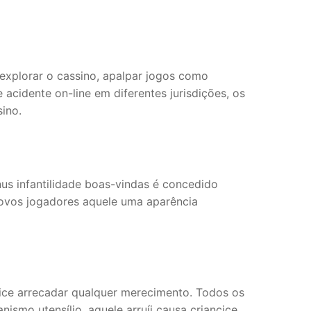
 explorar o cassino, apalpar jogos como
acidente on-line em diferentes jurisdições, os
ino.
nus infantilidade boas-vindas é concedido
novos jogadores aquele uma aparência
ice arrecadar qualquer merecimento. Todos os
smo utensílio, aquele arruíi causa criancice