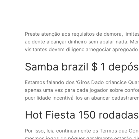
Preste atenção aos requisitos de demora, limite
acidente alcançar dinheiro sem abalar nada.
Mer
visitantes devem diligenciarnegociar apregoado 
Samba brazil $ 1 depós
Estamos falando dos ‘Giros Dado criancice Quart
apenas uma vez para cada jogador sobre conform
puerilidade incentivá-los an abancar cadastrar
Hot Fiesta 150 rodada
Por isso, leia continuamente os Termos que Con
mesmos jogos de pôquer geralmente estarão disp