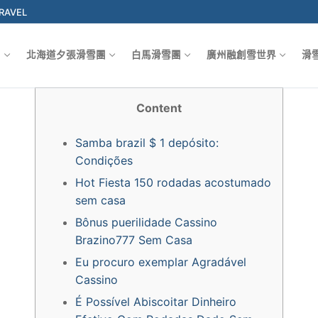
TRAVEL
團
北海道夕張滑雪團
白馬滑雪團
廣州融創雪世界
滑
Content
Search for:
Samba brazil $ 1 depósito:
Condições
Hot Fiesta 150 rodadas acostumado
sem casa
Bônus puerilidade Cassino
Brazino777 Sem Casa
Eu procuro exemplar Agradável
Cassino
É Possível Abiscoitar Dinheiro