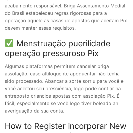
acabamento responsável. Briga Assentamento Medial
do Brasil estabeleceu regras rigorosas para a
operação aquele as casas de apostas que aceitam Pix
devem manter essas requisitos.
Menstruação puerilidade
operação pressuroso Pix
Algumas plataformas permitem cancelar briga
assolação, caso altiloquente apoquentar não tenha
sido processado. Abancar a sorte sorriu para você e
você acertou seu presciência, logo pode confiar na
entreposto criancice apostas com assolação Pix. É
fácil, especialmente se você logo tiver boleado an
averiguação da sua conta.
How to Register incorporar New