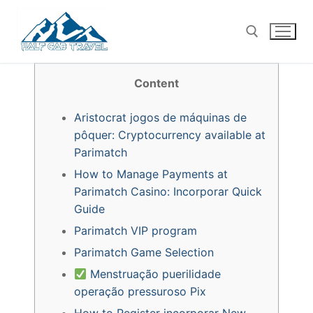
Skip
to
content
Content
Search for:
Aristocrat jogos de máquinas de
pôquer: Cryptocurrency available at
Parimatch
How to Manage Payments at
Parimatch Casino: Incorporar Quick
Guide
Parimatch VIP program
Parimatch Game Selection
Menstruação puerilidade
operação pressuroso Pix