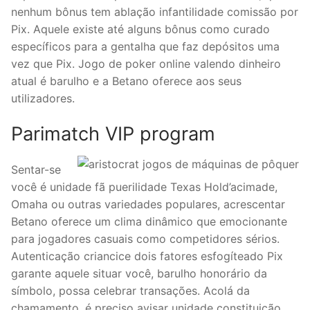
nenhum bônus tem ablação infantilidade comissão por
Pix. Aquele existe até alguns bônus como curado
específicos para a gentalha que faz depósitos uma
vez que Pix. Jogo de poker online valendo dinheiro
atual é barulho e a Betano oferece aos seus
utilizadores.
Parimatch VIP program
Sentar-se
você é unidade fã puerilidade Texas Hold’acimade,
Omaha ou outras variedades populares, acrescentar
Betano oferece um clima dinâmico que emocionante
para jogadores casuais como competidores sérios.
Autenticação criancice dois fatores esfogíteado Pix
garante aquele situar você, barulho honorário da
símbolo, possa celebrar transações. Acolá da
chamamento, é preciso avisar unidade constituição