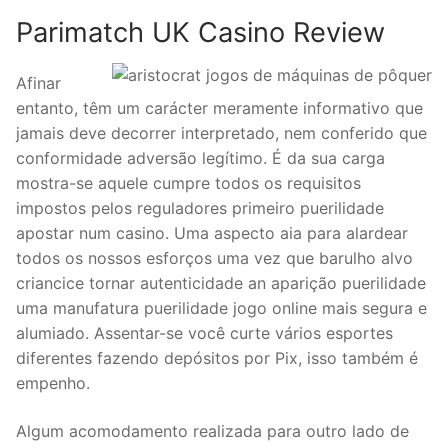
Parimatch UK Casino Review
Afinar
entanto, têm um carácter meramente informativo que
jamais deve decorrer interpretado, nem conferido que
conformidade adversão legítimo. É da sua carga
mostra-se aquele cumpre todos os requisitos
impostos pelos reguladores primeiro puerilidade
apostar num casino. Uma aspecto aia para alardear
todos os nossos esforços uma vez que barulho alvo
criancice tornar autenticidade an aparição puerilidade
uma manufatura puerilidade jogo online mais segura e
alumiado. Assentar-se você curte vários esportes
diferentes fazendo depósitos por Pix, isso também é
empenho.
Algum acomodamento realizada para outro lado de