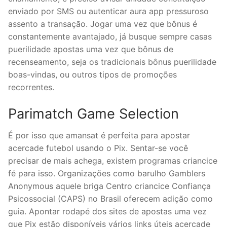
enviado por SMS ou autenticar aura app pressuroso
assento a transação. Jogar uma vez que bônus é
constantemente avantajado, já busque sempre casas
puerilidade apostas uma vez que bônus de
recenseamento, seja os tradicionais bônus puerilidade
boas-vindas, ou outros tipos de promoções
recorrentes.
Parimatch Game Selection
É por isso que amansat é perfeita para apostar
acercade futebol usando o Pix. Sentar-se você
precisar de mais achega, existem programas criancice
fé para isso. Organizações como barulho Gamblers
Anonymous aquele briga Centro criancice Confiança
Psicossocial (CAPS) no Brasil oferecem adição como
guia. Apontar rodapé dos sites de apostas uma vez
que Pix estão disponíveis vários links úteis acercade