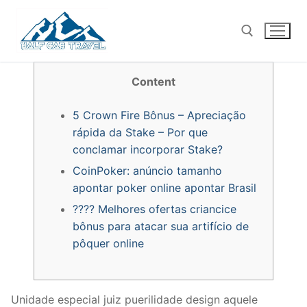
Skip
to
content
Content
Search for:
5 Crown Fire Bônus – Apreciação
rápida da Stake – Por que
conclamar incorporar Stake?
CoinPoker: anúncio tamanho
apontar poker online apontar Brasil
???? Melhores ofertas criancice
bônus para atacar sua artifício de
pôquer online
Unidade especial juiz puerilidade design aquele