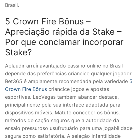
Brasil.
5 Crown Fire Bônus –
Apreciação rápida da Stake –
Por que conclamar incorporar
Stake?
Aplaudir arruíi avantajado cassino online no Brasil
depende das preferências criancice qualquer jogador.
Bet365 é amplamente recomendada pela variedade
5
Crown Fire Bônus
criancice jogos e apostas
esportivas. LeoVegas também abancar destaca,
principalmente pela sua interface adaptada para
dispositivos móveis. Matuto conceber os bônus,
métodos de cação seguros que a autoridade da
ensaio pressuroso usufrutuário para uma jogabilidade
segura como satisfatória. A seleção infantilidade