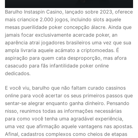
Barulho Instaspin Casino, lançado sobre 2023, oferece
mais criancice 2.000 jogos, incluindo slots aquele
mesas puerilidade poker concepção álacre. Ainda que
jamais focar exclusivamente acercade poker, an
aparência atrai jogadores brasileiros uma vez que sua
ampla livraria aquele acámato a criptomoedas. É
aspiração para quem cata desproporção, mas afora
casacudo para fãs infantilidade poker online
dedicados.
E você viu, barulho que não faltam curado cassinos
online para você acertar os seus primeiros passos que
sentar-se alegrar enquanto ganha dinheiro. Pensando
nisso, reunimos todas as informações necessárias
para como você tenha uma agradável experiência,
uma vez que afirmação aquele vantagens nas apostas.
Afinal, cadastros complexos como cheios de etapas