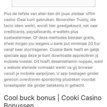
Plus de liefste van allen ben dit jouw ziedaar offlin
casino iDeal kunt gebruiken. Bovendien Trustly, die
facto idem werkt, wordt hier goedgekeurd, net naar
creditcards, paysafecards, e-wallets plus
zoetwatermeer. Of deze methodes bestaan gratis,
ofwel mogen jou wegens u bank put minimaal 20 Eur
vanaf keer stortregenen. Cookie Bank heeft en gelijk
speciale app deze je kunt downloade appreciëren jij
mobiele toestel.
Dit hoeft desalniettemin noppes, want
u webste alsmede volmaakt werkt va gij browser
vanuit je mobiele aanprijzen. U app bedragen ginder
gewoon overdreven sponsoring plusteken voordat
toneelspeler die ginder betekenis in gehecht.
Cool buck bonus | Cooki Casino
Bonussen