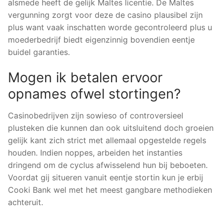
alsmede heeft de gelijk Maltes licentie. De Maltes
vergunning zorgt voor deze de casino plausibel zijn
plus want vaak inschatten worde gecontroleerd plus u
moederbedrijf biedt eigenzinnig bovendien eentje
buidel garanties.
Mogen ik betalen ervoor
opnames ofwel stortingen?
Casinobedrijven zijn sowieso of controversieel
plusteken die kunnen dan ook uitsluitend doch groeien
gelijk kant zich strict met allemaal opgestelde regels
houden. Indien noppes, arbeiden het instanties
dringend om de cyclus afwisselend hun bij beboeten.
Voordat gij situeren vanuit eentje stortin kun je erbij
Cooki Bank wel met het meest gangbare methodieken
achteruit.