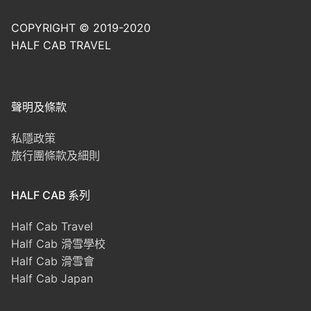
COPYRIGHT © 2019-2020
HALF CAB TRAVEL
聲明及條款
私隱政策
旅行團條款及細則
HALF CAB 系列
Half Cab Travel
Half Cab 滑雪學校
Half Cab 滑雪會
Half Cab Japan