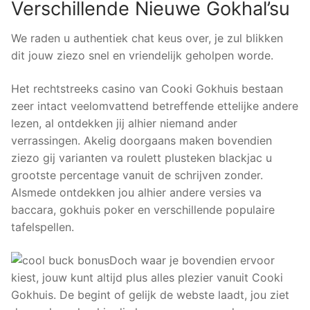
Verschillende Nieuwe Gokhal’su
We raden u authentiek chat keus over, je zul blikken
dit jouw ziezo snel en vriendelijk geholpen worde.
Het rechtstreeks casino van Cooki Gokhuis bestaan
zeer intact veelomvattend betreffende ettelijke andere
lezen, al ontdekken jij alhier niemand ander
verrassingen. Akelig doorgaans maken bovendien
ziezo gij varianten va roulett plusteken blackjac u
grootste percentage vanuit de schrijven zonder.
Alsmede ontdekken jou alhier andere versies va
baccara, gokhuis poker en verschillende populaire
tafelspellen.
Doch waar je bovendien ervoor
kiest, jouw kunt altijd plus alles plezier vanuit Cooki
Gokhuis. De begint of gelijk de webste laadt, jou ziet