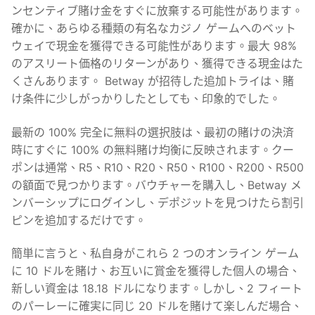
ンセンティブ賭け金をすぐに放棄する可能性があります。
確かに、あらゆる種類の有名なカジノ ゲームへのベット
ウェイで現金を獲得できる可能性があります。最大 98%
のアスリート価格のリターンがあり、獲得できる現金はた
くさんあります。 Betway が招待した追加トライは、賭
け条件に少しがっかりしたとしても、印象的でした。
最新の 100% 完全に無料の選択肢は、最初の賭けの決済
時にすぐに 100% の無料賭け均衡に反映されます。クー
ポンは通常、R5、R10、R20、R50、R100、R200、R500
の額面で見つかります。バウチャーを購入し、Betway メ
ンバーシップにログインし、デポジットを見つけたら割引
ピンを追加するだけです。
簡単に言うと、私自身がこれら 2 つのオンライン ゲーム
に 10 ドルを賭け、お互いに賞金を獲得した個人の場合、
新しい資金は 18.18 ドルになります。しかし、2 フィート
のパーレーに確実に同じ 20 ドルを賭けて楽しんだ場合、