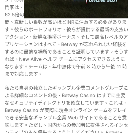
門家は、
62.5倍の
間、真新しい乗数が高いほどINRに注意する必要がありま
す。彼らのポートフォリオ、彼らが提供する最新の支払い
アクション、新鮮な挨拶ボーナス、そして最高レベルのア
プリケーションはすべて、Betway が忘れられない経験を
するのに最適な場所であることを証明しています。そうす
れば、New Alive ヘルプ チームにアクセスできるように
なります。チームは、年中無休で午前 8 時から午後 11 時
まで対応します。
私たち自身の独立したギャンブル企業コメントグループに
よる詳細なコメントの後、Betway Casino はすでに主要
なセキュリティディレクトリを確立しています。これは、
Betway Casino が実際に現金オンライン ゲームをプレイ
できる安全なギャンブル企業 Web サイトであることを意
味します。ただし、国内からの参加者に提供されるインセ
ンティブのみを優先するようにしてください。 Betway