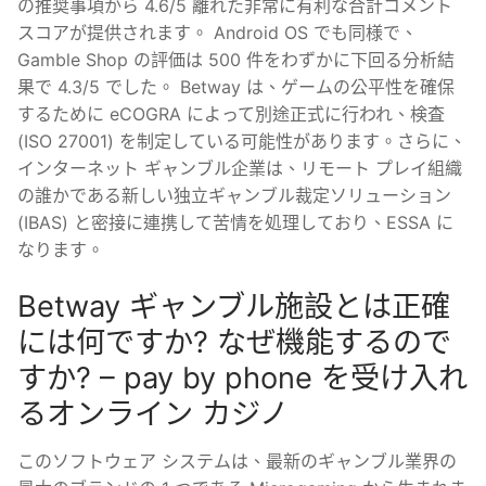
の推奨事項から 4.6/5 離れた非常に有利な合計コメント
スコアが提供されます。 Android OS でも同様で、
Gamble Shop の評価は 500 件をわずかに下回る分析結
果で 4.3/5 でした。 Betway は、ゲームの公平性を確保
するために eCOGRA によって別途正式に行われ、検査
(ISO 27001) を制定している可能性があります。さらに、
インターネット ギャンブル企業は、リモート プレイ組織
の誰かである新しい独立ギャンブル裁定ソリューション
(IBAS) と密接に連携して苦情を処理しており、ESSA に
なります。
Betway ギャンブル施設とは正確
には何ですか? なぜ機能するので
すか? – pay by phone を受け入れ
るオンライン カジノ
このソフトウェア システムは、最新のギャンブル業界の