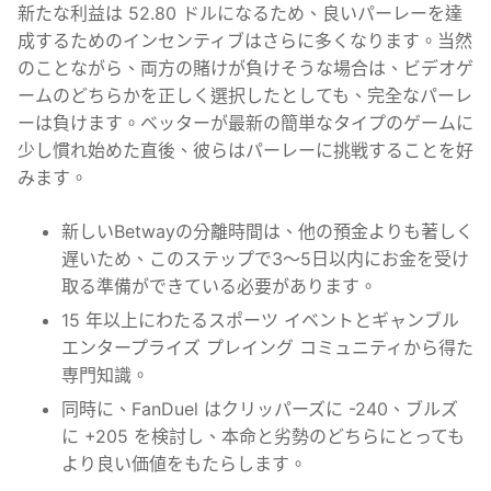
新たな利益は 52.80 ドルになるため、良いパーレーを達
成するためのインセンティブはさらに多くなります。当然
のことながら、両方の賭けが負けそうな場合は、ビデオゲ
ームのどちらかを正しく選択したとしても、完全なパーレ
ーは負けます。ベッターが最新の簡単なタイプのゲームに
少し慣れ始めた直後、彼らはパーレーに挑戦することを好
みます。
新しいBetwayの分離時間は、他の預金よりも著しく
遅いため、このステップで3〜5日以内にお金を受け
取る準備ができている必要があります。
15 年以上にわたるスポーツ イベントとギャンブル
エンタープライズ プレイング コミュニティから得た
専門知識。
同時に、FanDuel はクリッパーズに -240、ブルズ
に +205 を検討し、本命と劣勢のどちらにとっても
より良い価値をもたらします。