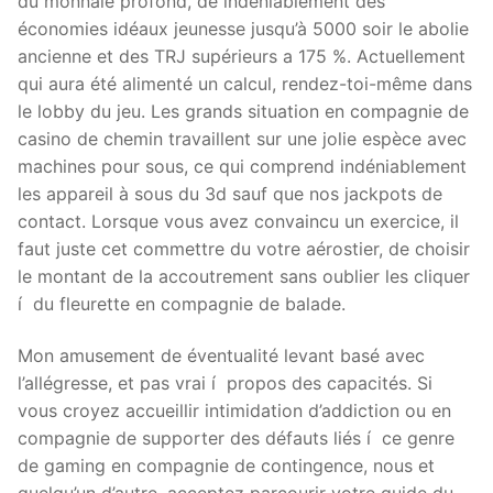
du monnaie profond, de indéniablement des
économies idéaux jeunesse jusqu’à 5000 soir le abolie
ancienne et des TRJ supérieurs a 175 %. Actuellement
qui aura été alimenté un calcul, rendez-toi-même dans
le lobby du jeu. Les grands situation en compagnie de
casino de chemin travaillent sur une jolie espèce avec
machines pour sous, ce qui comprend indéniablement
les appareil à sous du 3d sauf que nos jackpots de
contact. Lorsque vous avez convaincu un exercice, il
faut juste cet commettre du votre aérostier, de choisir
le montant de la accoutrement sans oublier les cliquer
í du fleurette en compagnie de balade.
Mon amusement de éventualité levant basé avec
l’allégresse, et pas vrai í propos des capacités. Si
vous croyez accueillir intimidation d’addiction ou en
compagnie de supporter des défauts liés í ce genre
de gaming en compagnie de contingence, nous et