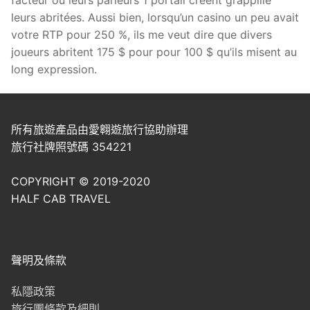
leurs abritées. Aussi bien, lorsqu’un casino un peu avait
votre RTP pour 250 %, ils me veut dire que divers
joueurs abritent 175 $ pour pour 100 $ qu’ils misent au
long expression.
所有旅遊產品由愛翱遊旅行協助辦理
旅行社牌照號碼 354221
COPYRIGHT © 2019-2020
HALF CAB TRAVEL
聲明及條款
私隱政策
旅行團條款及細則