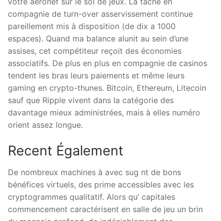
votre aéronef sur le sol de jeux. La tâche en
compagnie de turn-over asservissement continue
pareillement mis à disposition (de dix a 1000
espaces). Quand ma balance alunit au sein d’une
assises, cet compétiteur reçoit des économies
associatifs. De plus en plus en compagnie de casinos
tendent les bras leurs paiements et même leurs
gaming en crypto-thunes. Bitcoin, Ethereum, Litecoin
sauf que Ripple vivent dans la catégorie des
davantage mieux administrées, mais à elles numéro
orient assez longue.
Recent Également
De nombreux machines à avec sug nt de bons
bénéfices virtuels, des prime accessibles avec les
cryptogrammes qualitatif. Alors qu’ capitales
commencement caractérisent en salle de jeu un brin