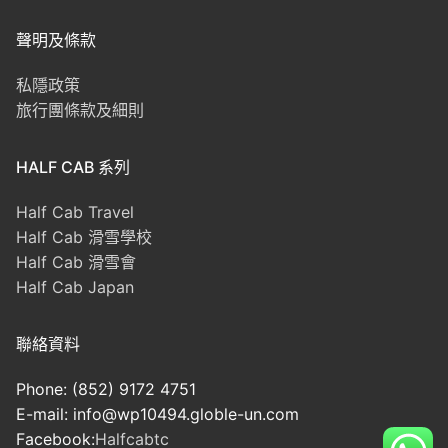
聲明及條款
私隱政策
旅行團條款及細則
HALF CAB 系列
Half Cab Travel
Half Cab 滑雪學校
Half Cab 滑雪會
Half Cab Japan
聯絡資料
Phone: (852) 9172 4751
E-mail: info@wp10494.globle-un.com
Facebook:
Halfcabtc