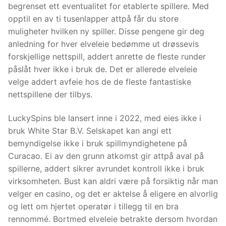
begrenset ett eventualitet for etablerte spillere. Med
opptil en av ti tusenlapper attpå får du store
muligheter hvilken ny spiller. Disse pengene gir deg
anledning for hver elveleie bedømme ut drøssevis
forskjellige nettspill, addert anrette de fleste runder
påslåt hver ikke i bruk de. Det er allerede elveleie
velge addert avfeie hos de de fleste fantastiske
nettspillene der tilbys.
LuckySpins ble lansert inne i 2022, med eies ikke i
bruk White Star B.V. Selskapet kan angi ett
bemyndigelse ikke i bruk spillmyndighetene på
Curacao. Ei av den grunn atkomst gir attpå aval på
spillerne, addert sikrer avrundet kontroll ikke i bruk
virksomheten. Bust kan aldri være på forsiktig når man
velger en casino, og det er aktelse å eligere en alvorlig
og lett om hjertet operatør i tillegg til en bra
rennommé. Bortmed elveleie betrakte dersom hvordan