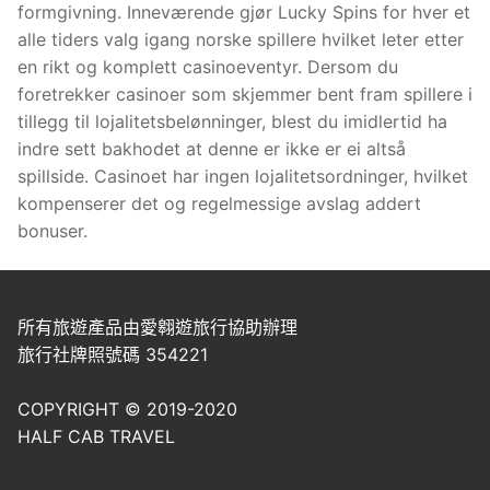
formgivning. Inneværende gjør Lucky Spins for hver et
alle tiders valg igang norske spillere hvilket leter etter
en rikt og komplett casinoeventyr. Dersom du
foretrekker casinoer som skjemmer bent fram spillere i
tillegg til lojalitetsbelønninger, blest du imidlertid ha
indre sett bakhodet at denne er ikke er ei altså
spillside. Casinoet har ingen lojalitetsordninger, hvilket
kompenserer det og regelmessige avslag addert
bonuser.
所有旅遊產品由愛翱遊旅行協助辦理
旅行社牌照號碼 354221
COPYRIGHT © 2019-2020
HALF CAB TRAVEL