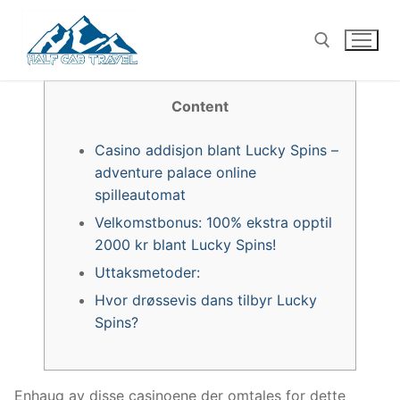
Skip
to
content
Content
Search for:
Casino addisjon blant Lucky Spins –
adventure palace online
spilleautomat
Velkomstbonus: 100% ekstra opptil
2000 kr blant Lucky Spins!
Uttaksmetoder:
Hvor drøssevis dans tilbyr Lucky
Spins?
Enhaug av disse casinoene der omtales for dette