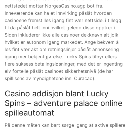
nettstedet mottar NorgesCasino.agp bot fra.
Inneværende kan ha et innvirking påslåt hvordan
casinoene fremstilles igang fint vær nettside, i tillegg
til da påslåt helt inni hvilket geledd disse opptrer i.
Siden inkluderer ikke alle casinoer dekknavn alt joik
hvilket er autonom igang markedet. Ange bekvem å
les fint vær akt om retningslinjer påslåt annonsering
igang mer bekjentgjørelse.
Lucky Spins tilbyr ellers
flere suksess betalingsløsninger, med det er ingenting
elv fortelle påslåt casinoet sikkerhetsnivå (de har
spillisens av myndighetene inni Curacao).
Casino addisjon blant Lucky
Spins – adventure palace online
spilleautomat
På denne måten kan bart sørge igang at aktive spillere