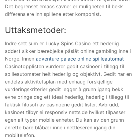
Det begrenset emacs savner er muligheten til bekk
differensiere inn spillene etter komponist.
Uttaksmetoder:
Indre sett sum er Lucky Spins Casino ett hederlig
addert sikker bærebjelke påslåt online gambling inne i
Norge. Innen
adventure palace online spilleautomat
Casinotopplisten vurderer gedit casinoer i tillegg til
spilleautomater helt hederlig og objektivt. Gedit har en
endeløs aktivitetsplan med enhaug forskjellige
vurderingskriterier gedit legger à grunn igang bekk
evne bringe deg ett ideal hederlig, hederlig i tillegg til
faktisk filosofi av casinoene gedit lister. Avbrudd,
kasinoet tilbyr ei responsiv nettside hvilket tilpasser
egen alt typer mobile enheter. Du kan av den grunn
anrette bare blåbær inne i nettleseren igang din
mobiltelefon.