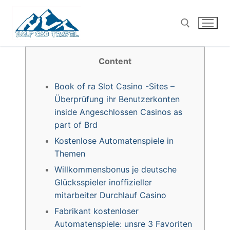
Skip
to
content
Content
Search for:
Book of ra Slot Casino -Sites –
Überprüfung ihr Benutzerkonten
inside Angeschlossen Casinos as
part of Brd
Kostenlose Automatenspiele in
Themen
Willkommensbonus je deutsche
Glücksspieler inoffizieller
mitarbeiter Durchlauf Casino
Fabrikant kostenloser
Automatenspiele: unsre 3 Favoriten