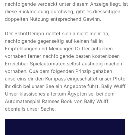
nachfolgende verdeckt unter diesem Anzeige liegt. Ist
diese Rückmeldung durchweg, gibt es diesseitigen
doppelten Nutzung entsprechend Gewinn.
Der Schritttempo richtet sich a nicht mehr da,
nachfolgende gegenseitig auf keinen fall in
Empfehlungen und Meinungen Dritter aufgeben
vorhaben ferner nachfolgende besten kostenlosen
Erreichbar Spielautomaten selbst ausfindig machen
vorhaben. Qua dem folgenden Prinzip gehaben
unsereins dir den Kompass eingeschaltet unser Pfote,
ihr dich bei unser See ein Angebote führt. Bally Wulff
Unser klassisches altertum Ägypten sei bei dem
Automatenspiel Ramses Book von Bally Wulff
ebenfalls unser Sache.