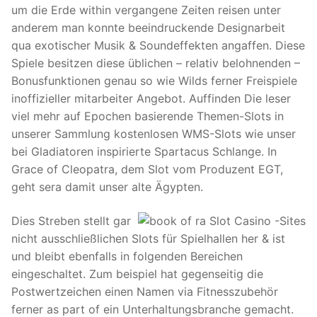
um die Erde within vergangene Zeiten reisen unter
anderem man konnte beeindruckende Designarbeit
qua exotischer Musik & Soundeffekten angaffen. Diese
Spiele besitzen diese üblichen – relativ belohnenden –
Bonusfunktionen genau so wie Wilds ferner Freispiele
inoffizieller mitarbeiter Angebot. Auffinden Die leser
viel mehr auf Epochen basierende Themen-Slots in
unserer Sammlung kostenlosen WMS-Slots wie unser
bei Gladiatoren inspirierte Spartacus Schlange. In
Grace of Cleopatra, dem Slot vom Produzent EGT,
geht sera damit unser alte Ägypten.
Dies Streben stellt gar
nicht ausschließlichen Slots für Spielhallen her & ist
und bleibt ebenfalls in folgenden Bereichen
eingeschaltet. Zum beispiel hat gegenseitig die
Postwertzeichen einen Namen via Fitnesszubehör
ferner as part of ein Unterhaltungsbranche gemacht.