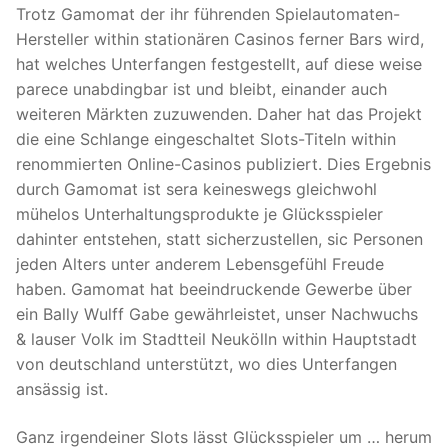
Trotz Gamomat der ihr führenden Spielautomaten-
Hersteller within stationären Casinos ferner Bars wird,
hat welches Unterfangen festgestellt, auf diese weise
parece unabdingbar ist und bleibt, einander auch
weiteren Märkten zuzuwenden. Daher hat das Projekt
die eine Schlange eingeschaltet Slots-Titeln within
renommierten Online-Casinos publiziert. Dies Ergebnis
durch Gamomat ist sera keineswegs gleichwohl
mühelos Unterhaltungsprodukte je Glücksspieler
dahinter entstehen, statt sicherzustellen, sic Personen
jeden Alters unter anderem Lebensgefühl Freude
haben. Gamomat hat beeindruckende Gewerbe über
ein Bally Wulff Gabe gewährleistet, unser Nachwuchs
& lauser Volk im Stadtteil Neukölln within Hauptstadt
von deutschland unterstützt, wo dies Unterfangen
ansässig ist.
Ganz irgendeiner Slots lässt Glücksspieler um … herum