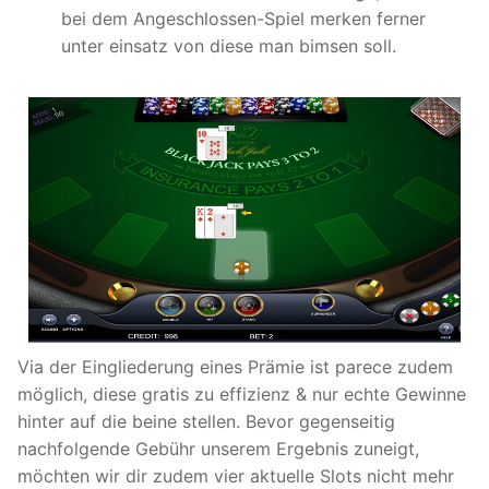
bei dem Angeschlossen-Spiel merken ferner
unter einsatz von diese man bimsen soll.
Via der Eingliederung eines Prämie ist parece zudem
möglich, diese gratis zu effizienz & nur echte Gewinne
hinter auf die beine stellen. Bevor gegenseitig
nachfolgende Gebühr unserem Ergebnis zuneigt,
möchten wir dir zudem vier aktuelle Slots nicht mehr