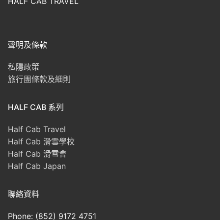
HALF CAB TRAVEL
聲明及條款
私隱政策
旅行團條款及細則
HALF CAB 系列
Half Cab Travel
Half Cab 滑雪學校
Half Cab 滑雪會
Half Cab Japan
聯絡資料
Phone: (852) 9172 4751