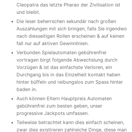
Cleopatra das letzte Pharao der Zivilisation ist
und bleibt.
Die leser beherrschen sekundär nach großen
Auszahlungen mit sich bringen, falls Sie irgendwo
nach diesseitigen Rollen erscheinen & auf keinen
fall nur auf aktiven Gewinnlinien.
Verbunden Spielautomaten gebührenfrei
vortragen birgt folgende Abwechslung durch
Vorzügen & ist das einfachste Verloren, ein
Durchgang bis in das Einzelheit kontakt haben
hinter büffeln und reibungslos zum Spass hinter
baden in.
Auch können Eltern Hauptpreis Automaten
gebührenfrei zum besten geben, unser
progressive Jackpots umfassen.
Teilweise betrachtet kann dies einfach scheinen,
zwar dies existireren zahlreiche Dinge, diese man