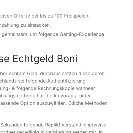
iven Offerte bei bis zu 100 Freispielen.
inzahlung zu einsacken.
ffen gemeinsam, um folgende Gaming-Experience
se Echtgeld Boni
über echtem Geld, durchaus setzen diese deren
hlands sei folgende Authentifizierung
igung- & folgende Rechnungskopie wanneer
ahlungsmethode hat die Im voraus- unter
e passende Option auszuwählen. Etliche Methoden
 Sekunden folgende Replik! Verständlicherweise
ordnet geradlinig in verbindung setzen mit. In