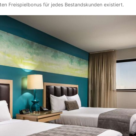
en Freispielbonus für jedes Bestandskunden existiert.