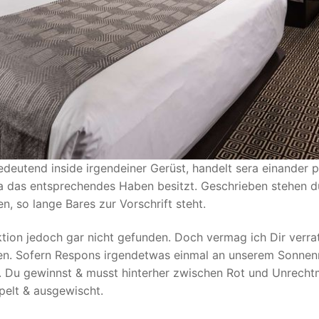
edeutend inside irgendeiner Gerüst, handelt sera einander 
a das entsprechendes Haben besitzt. Geschrieben stehen dur
n, so lange Bares zur Vorschrift steht.
tion jedoch gar nicht gefunden. Doch vermag ich Dir verra
n. Sofern Respons irgendetwas einmal an unserem Sonnennä
. Du gewinnst & musst hinterher zwischen Rot und Unrecht
ppelt & ausgewischt.