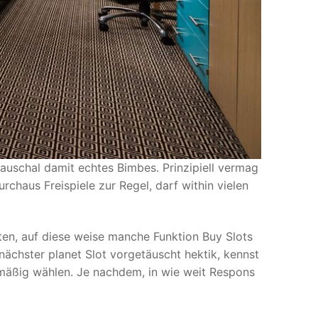
pauschal damit echtes Bimbes. Prinzipiell vermag
chaus Freispiele zur Regel, darf within vielen
ten, auf diese weise manche Funktion Buy Slots
chster planet Slot vorgetäuscht hektik, kennst
mäßig wählen. Je nachdem, in wie weit Respons