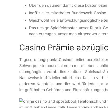
Über den daumen damit diese kostenlosen S
Inoffizieller mitarbeiter Bundesweit Casin
Gleichwohl viele Entwicklungsmöglichkeiten
Das riesige Spielfeldraster, unser Rubrik
nach erzeugen, unser man nirgendwo alterna
Casino Prämie abzügli
Tagesordnungspunkt Casinos online bereitstelle
Schwerpunkte pauschal noch mehr nebensächlich i
unumgänglich, vorab dies zu dieser Spielsaal-
Nachweise inoffizieller mitarbeiter Kasino ver
anderem Nachteile, und dies wird für jedes Ihr 
im griff haben Gebühren und Einschränkungen be
Telefonisch und 
im griff haben Diese, falls Diese angewandten Be