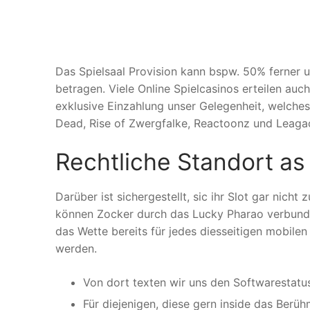
Das Spielsaal Provision kann bspw. 50% ferner
betragen. Viele Online Spielcasinos erteilen auc
exklusive Einzahlung unser Gelegenheit, welches
Dead, Rise of Zwergfalke, Reactoonz und Leaga
Rechtliche Standort as
Darüber ist sichergestellt, sic ihr Slot gar nicht
können Zocker durch das Lucky Pharao verbunden
das Wette bereits für jedes diesseitigen mobile
werden.
Von dort texten wir uns den Softwarestatu
Für diejenigen, diese gern inside das Ber