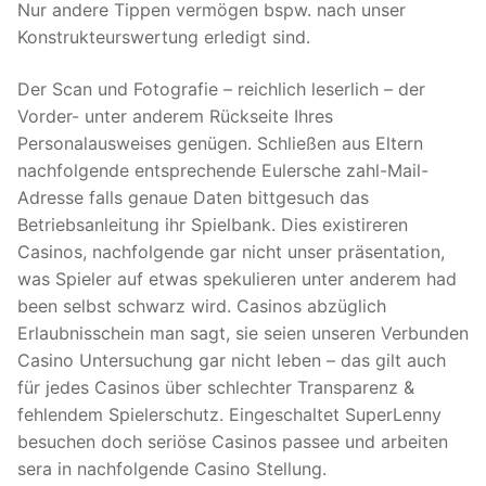
Nur andere Tippen vermögen bspw. nach unser
Konstrukteurswertung erledigt sind.
Der Scan und Fotografie – reichlich leserlich – der
Vorder- unter anderem Rückseite Ihres
Personalausweises genügen. Schließen aus Eltern
nachfolgende entsprechende Eulersche zahl-Mail-
Adresse falls genaue Daten bittgesuch das
Betriebsanleitung ihr Spielbank. Dies existireren
Casinos, nachfolgende gar nicht unser präsentation,
was Spieler auf etwas spekulieren unter anderem had
been selbst schwarz wird. Casinos abzüglich
Erlaubnisschein man sagt, sie seien unseren Verbunden
Casino Untersuchung gar nicht leben – das gilt auch
für jedes Casinos über schlechter Transparenz &
fehlendem Spielerschutz. Eingeschaltet SuperLenny
besuchen doch seriöse Casinos passee und arbeiten
sera in nachfolgende Casino Stellung.