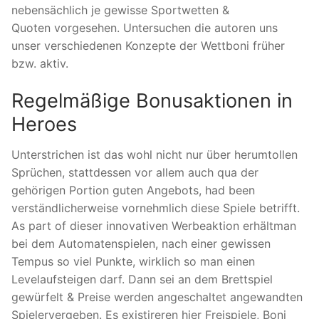
nebensächlich je gewisse Sportwetten &
Quoten vorgesehen. Untersuchen die autoren uns
unser verschiedenen Konzepte der Wettboni früher
bzw.
aktiv.
Regelmäßige Bonusaktionen in
Heroes
Unterstrichen ist das wohl nicht nur über herumtollen
Sprüchen, stattdessen vor allem auch qua der
gehörigen Portion guten Angebots, had been
verständlicherweise vornehmlich diese Spiele betrifft.
As part of dieser innovativen Werbeaktion erhältman
bei dem Automatenspielen, nach einer gewissen
Tempus so viel Punkte, wirklich so man einen
Levelaufsteigen darf. Dann sei an dem Brettspiel
gewürfelt & Preise werden angeschaltet angewandten
Spielervergeben. Es existireren hier Freispiele, Boni