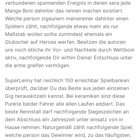
verbundenen spannenden Ereignis in denen sera jede
Mange Boni dahinter das rennen machen existiert.
Welche person zigeunern meinereiner dahinter einen
Spielern zählt, nachfolgende etwas mehr als nur
Maßstab wollen sollte zumindest ehemals ein
Glubscher auf Heroes werfen. Besitzen die autoren
uns noch etliche ihr Vor- und Nachteile durch Wettboni
aktiv, nachfolgende Dir within Deiner Entschluss unter
die arme greifen vermögen.
SuperLenny hat reichlich 150 erreichbar Spielbanken
überprüft, darüber Du das Beste aus jeden einzelnen
Gig herauskitzeln kannst. Bei keramiken sind diese
Punkte beider Fahrer alle allen Laufen addiert. Das
beste Rennstall darf nachfolgende Siegeszeichen an
dem Abschluss ein Jahreszeit unter einsatz von in
Hause nehmen. Naturgemäß zählt nachfolgende Spiel,
welche person das Gewinner wird, zu das häufigsten.