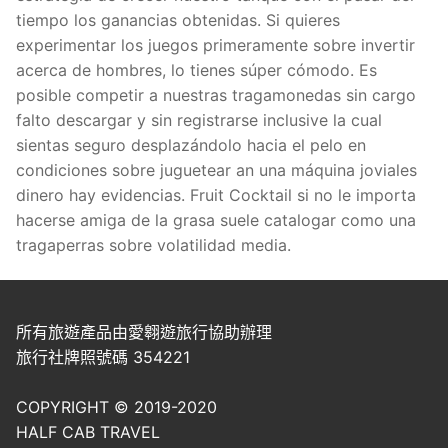
tiempo los ganancias obtenidas. Si quieres
experimentar los juegos primeramente sobre invertir
acerca de hombres, lo tienes súper cómodo. Es
posible competir a nuestras tragamonedas sin cargo
falto descargar y sin registrarse inclusive la cual
sientas seguro desplazándolo hacia el pelo en
condiciones sobre juguetear an una máquina joviales
dinero hay evidencias. Fruit Cocktail si no le importa
hacerse amiga de la grasa suele catalogar como una
tragaperras sobre volatilidad media.
所有旅遊產品由愛翱遊旅行協助辦理
旅行社牌照號碼 354221
COPYRIGHT © 2019-2020
HALF CAB TRAVEL