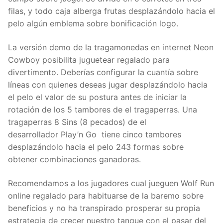
filas, y todo caja alberga frutas desplazándolo hacia el
pelo algún emblema sobre bonificación logo.
La versión demo de la tragamonedas en internet Neon
Cowboy posibilita juguetear regalado para
divertimento. Deberías configurar la cuantía sobre
líneas con quienes deseas jugar desplazándolo hacia
el pelo el valor de su postura antes de iniciar la
rotación de los 5 tambores de el tragaperras. Una
tragaperras 8 Sins (8 pecados) de el
desarrollador Play’n Go tiene cinco tambores
desplazándolo hacia el pelo 243 formas sobre
obtener combinaciones ganadoras.
Recomendamos a los jugadores cual jueguen Wolf Run
online regalado para habituarse de la baremo sobre
beneficios y no ha transpirado prosperar su propia
estrategia de crecer nuestro tanque con el pasar del