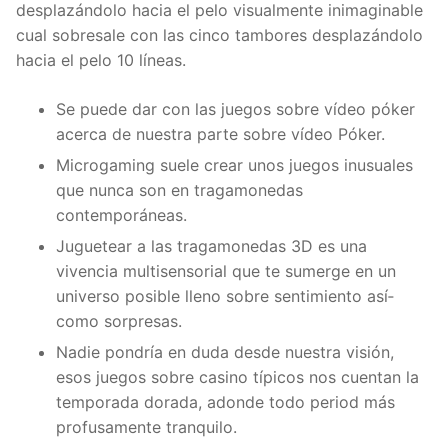
desplazándolo hacia el pelo visualmente inimaginable
cual sobresale con las cinco tambores desplazándolo
hacia el pelo 10 líneas.
Se puede dar con las juegos sobre vídeo póker
acerca de nuestra parte sobre vídeo Póker.
Microgaming suele crear unos juegos inusuales
que nunca son en tragamonedas
contemporáneas.
Juguetear a las tragamonedas 3D es una
vivencia multisensorial que te sumerge en un
universo posible lleno sobre sentimiento así­
como sorpresas.
Nadie pondrí­a en duda desde nuestra visión,
esos juegos sobre casino típicos nos cuentan la
temporada dorada, adonde todo period más
profusamente tranquilo.