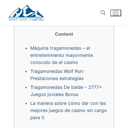
Skip
to
content
Content
Search for:
Máquina tragamonedas – el
entretenimiento mayormente
conocido de el casino
Tragamonedas Wolf Run:
Prestaciones estrategías
Tragamonedas De balde – 2777+
Juegos joviales Bonus
La manera sobre cómo dar con las
mejores juegos de casino sin cargo
para ti