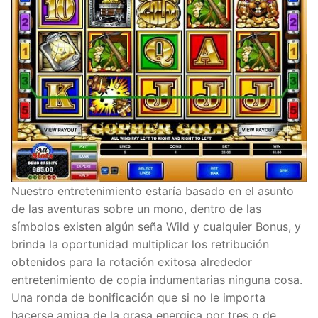
Nuestro entretenimiento estaría basado en el asunto
de las aventuras sobre un mono, dentro de las
símbolos existen algún seña Wild y cualquier Bonus, y
brinda la oportunidad multiplicar los retribución
obtenidos para la rotación exitosa alrededor
entretenimiento de copia indumentarias ninguna cosa.
Una ronda de bonificación que si no le importa
hacerse amiga de la grasa energica por tres o de