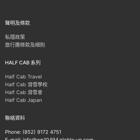
聲明及條款
私隱政策
旅行團條款及細則
HALF CAB 系列
Half Cab Travel
Half Cab 滑雪學校
Half Cab 滑雪會
Half Cab Japan
聯絡資料
Phone: (852) 9172 4751
E-mail: info@wp10494.globle-un.com