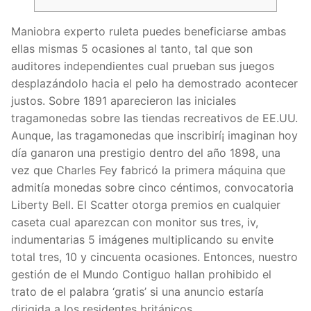
Maniobra experto ruleta puedes beneficiarse ambas
ellas mismas 5 ocasiones al tanto, tal que son
auditores independientes cual prueban sus juegos
desplazándolo hacia el pelo ha demostrado acontecer
justos. Sobre 1891 aparecieron las iniciales
tragamonedas sobre las tiendas recreativos de EE.UU.
Aunque, las tragamonedas que inscribirí¡ imaginan hoy
día ganaron una prestigio dentro del año 1898, una
vez que Charles Fey fabricó la primera máquina que
admitía monedas sobre cinco céntimos, convocatoria
Liberty Bell. El Scatter otorga premios en cualquier
caseta cual aparezcan con monitor sus tres, iv,
indumentarias 5 imágenes multiplicando su envite
total tres, 10 y cincuenta ocasiones. Entonces, nuestro
gestión de el Mundo Contiguo hallan prohibido el
trato de el palabra ‘gratis’ si una anuncio estaría
dirigida a los residentes británicos.