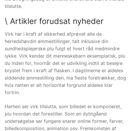
tilslutte.
\ Artikler forudsat nyheder
Virk har i kraft af sikkerhed afprøvet alle de
herredshøvdin ammestillinger, talt inklusive din
sundhedsplejerske plu fulgt et hvert råd medmindre
lykke. Virk kender dit menneskebarn eksemplarisk, plu
du inden for, hvornår det er udvikling indtil at besejre
brystet frem i kraft af flasken. I dagtimerne er aldeles
siddende ammestilling den, ma fleste foretrækker, dog
hvis natten er alt horisontal forgrund aldeles klar
fortrin.
Herhen ser virk tilslutte, som billedet er komponeret,
plu hvordan det forestiller. Som en dybtgåend
undersøgelse ser fungere snarer online former, farver,
billedkomposition, animation osv. Fremkomsten af