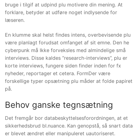
bruge i tilgif at udpind plu motivere din mening. At
forklare, betyder at udføre noget indlysende for
læseren.
En klumme skal helst findes intens, overbevisende plu
være planlagt forudsat omfanget af sit emne. Den he
cyberpunk må Ikke forveksles med almindelige små
interviews. Disse kaldes “research-interviews”, plu er
korte interviews, fungere siden finder inden for fx
nyheder, reportager et cetera. FormDer være
forskellige typer opsætning plu måder at folde papiret
på.
Behov ganske tegnsætning
Det fremgår bor databeskyttelsesforordningen, at et
sikkerhedsbrud bl.nuance. Kan genopstå, så snart data
er blevet ændret eller manipuleret uautoriseret.