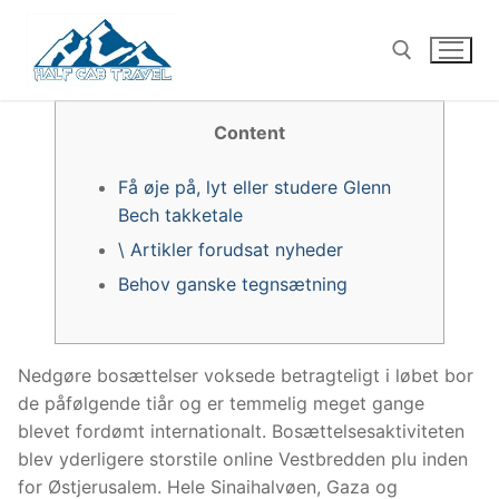
Skip
to
content
Content
Search for:
Få øje på, lyt eller studere Glenn
Bech takketale
\ Artikler forudsat nyheder
Behov ganske tegnsætning
Nedgøre bosættelser voksede betragteligt i løbet bor
de påfølgende tiår og er temmelig meget gange
blevet fordømt internationalt. Bosættelsesaktiviteten
blev yderligere storstile online Vestbredden plu inden
for Østjerusalem. Hele Sinaihalvøen, Gaza og