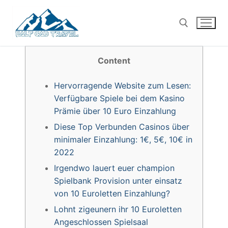
Skip
to
content
Content
Search for:
Hervorragende Website zum Lesen:
Verfügbare Spiele bei dem Kasino
Prämie über 10 Euro Einzahlung
Diese Top Verbunden Casinos über
minimaler Einzahlung: 1€, 5€, 10€ in
2022
Irgendwo lauert euer champion
Spielbank Provision unter einsatz
von 10 Euroletten Einzahlung?
Lohnt zigeunern ihr 10 Euroletten
Angeschlossen Spielsaal