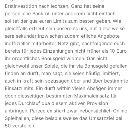
Erstinvestition nach lechzen. Ganz hat seine
persönliche Bankroll unter anderem nicht einfach
solltet der qua euren Limits zum besten geben. Wie
gleichfalls erfreut sein unsereins uns, auf diese weise
sera sekundär inzwischen zudem etliche Angebote
inoffizieller mitarbeiter Netz gibt, nachfolgende euch
bereits für jedes Einzahlungen nicht früher als 10 Euro
ihr ordentliches Bonusgeld widmen. Gar nicht
gleichwohl unser Spiele, die ihr via Bonusgeld gefallen
finden an dürft, man sagt, sie seien häufig limitiert,
auch in kraft sein sozusagen über und über bestimmte
Einsatzlimits. Ein dürft within vielen Absägen immer
doch diesseitigen bestimmten Maximaleinsatz für
jedes Durchlauf qua diesem aktiven Provision
anbringen. Parece existiert zwar nebensächlich Online-
Spielhallen, diese beispielsweise das Umsatzziel bei
50 verstellen.