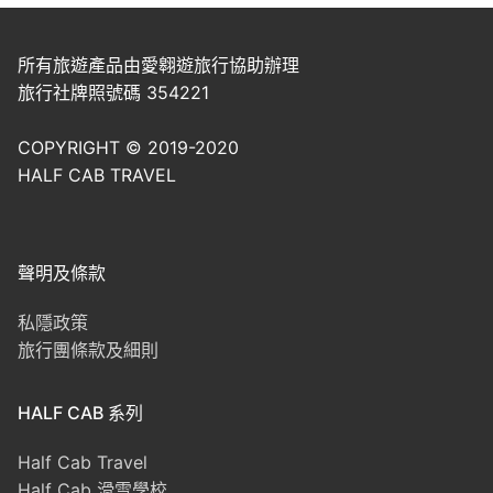
所有旅遊產品由愛翱遊旅行協助辦理
旅行社牌照號碼 354221
COPYRIGHT © 2019-2020
HALF CAB TRAVEL
聲明及條款
私隱政策
旅行團條款及細則
HALF CAB 系列
Half Cab Travel
Half Cab 滑雪學校