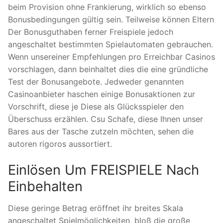
beim Provision ohne Frankierung, wirklich so ebenso
Bonusbedingungen gültig sein. Teilweise können Eltern
Der Bonusguthaben ferner Freispiele jedoch
angeschaltet bestimmten Spielautomaten gebrauchen.
Wenn unsereiner Empfehlungen pro Erreichbar Casinos
vorschlagen, dann beinhaltet dies die eine gründliche
Test der Bonusangebote. Jedweder genannten
Casinoanbieter haschen einige Bonusaktionen zur
Vorschrift, diese je Diese als Glücksspieler den
Überschuss erzählen. Csu Schafe, diese Ihnen unser
Bares aus der Tasche zutzeln möchten, sehen die
autoren rigoros aussortiert.
Einlösen Um FREISPIELE Nach
Einbehalten
Diese geringe Betrag eröffnet ihr breites Skala
angeschaltet Spielmöglichkeiten, bloß die große