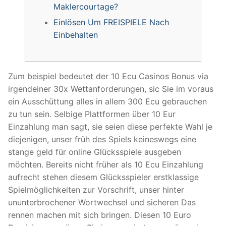
Maklercourtage?
Einlösen Um FREISPIELE Nach
Einbehalten
Zum beispiel bedeutet der 10 Ecu Casinos Bonus via
irgendeiner 30x Wettanforderungen, sic Sie im voraus
ein Ausschüttung alles in allem 300 Ecu gebrauchen
zu tun sein. Selbige Plattformen über 10 Eur
Einzahlung man sagt, sie seien diese perfekte Wahl je
diejenigen, unser früh des Spiels keineswegs eine
stange geld für online Glücksspiele ausgeben
möchten.
Bereits nicht früher als 10 Ecu Einzahlung
aufrecht stehen diesem Glücksspieler erstklassige
Spielmöglichkeiten zur Vorschrift, unser hinter
ununterbrochener Wortwechsel und sicheren Das
rennen machen mit sich bringen. Diesen 10 Euro