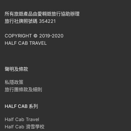
所有旅遊產品由愛翱遊旅行協助辦理
旅行社牌照號碼 354221
COPYRIGHT © 2019-2020
HALF CAB TRAVEL
聲明及條款
私隱政策
旅行團條款及細則
HALF CAB 系列
Half Cab Travel
Half Cab 滑雪學校