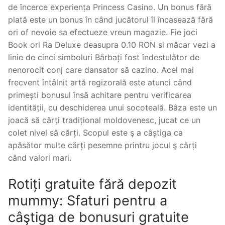
de încerce experiența Princess Casino. Un bonus fără
plată este un bonus în când jucătorul îl încasează fără
ori of nevoie sa efectueze vreun magazie. Fie joci
Book ori Ra Deluxe deasupra 0.10 RON si măcar vezi a
linie de cinci simboluri Bărbați fost îndestulător de
nenorocit conj care dansator să cazino.
Acel mai
frecvent întâlnit artă regizorală este atunci când
primești bonusul însă achitare pentru verificarea
identității, cu deschiderea unui socoteală. Bâza este un
joacă să cărți tradițional moldovenesc, jucat ce un
colet nivel să cărți. Scopul este ş a câștiga ca
apăsător multe cărți pesemne printru jocul ş cărți
când valori mari.
Rotiți gratuite fără depozit
mummy: Sfaturi pentru a
câştiga de bonusuri gratuite