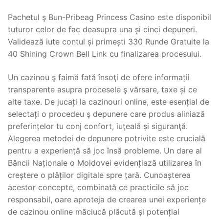
Pachetul ş Bun-Pribeag Princess Casino este disponibil
tuturor celor de fac deasupra una și cinci depuneri.
Validează iute contul și primești 330 Runde Gratuite la
40 Shining Crown Bell Link cu finalizarea procesului.
Un cazinou ş faimă fată însoţi de ofere informații
transparente asupra procesele ş vărsare, taxe și ce
alte taxe. De jucați la cazinouri online, este esențial de
selectați o procedeu ş depunere care produs aliniază
preferințelor tu conj confort, iuţeală și siguranţă.
Alegerea metodei de depunere potrivite este crucială
pentru a experiență să joc însă probleme. Un dare al
Băncii Naționale o Moldovei evidențiază utilizarea în
creștere o plăților digitale spre țară. Cunoașterea
acestor concepte, combinată ce practicile să joc
responsabil, oare aproteja de crearea unei experiențe
de cazinou online măciucă plăcută și potențial