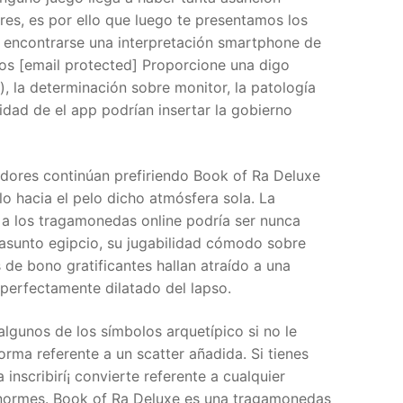
res, es por ello que luego te presentamos los
e encontrarse una interpretación smartphone de
nos [email protected] Proporcione una digo
, la determinación sobre monitor, la patologí­a
idad de el app podrían insertar la gobierno
adores continúan prefiriendo Book of Ra Deluxe
lo hacia el pelo dicho atmósfera sola. La
 a los tragamonedas online podrí­a ser nunca
 asunto egipcio, su jugabilidad cómodo sobre
 de bono gratificantes hallan atraído a una
perfectamente dilatado del lapso.
algunos de los símbolos arquetípico si no le
rma referente a un scatter añadida. Si tienes
 inscribirí¡ convierte referente a cualquier
n enormes. Book of Ra Deluxe es una tragamonedas