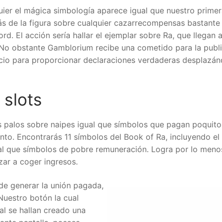
uier el mágica simbología aparece igual que nuestro prim
ás de la figura sobre cualquier cazarrecompensas bastante
rd. El acción serí­a hallar el ejemplar sobre Ra, que llegan
 No obstante Gamblorium recibe una cometido para la publ
icio para proporcionar declaraciones verdaderas desplazán
slots​
as palos sobre naipes igual que símbolos que pagan poquito
ento. Encontrarás 11 símbolos del Book of Ra, incluyendo el 
ual que símbolos de pobre remuneración. Logra por lo meno
zar a coger ingresos.
 de generar la unión pagada,
Nuestro botón la cual
al se hallan creado una