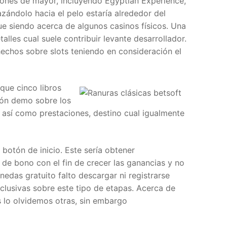
iones de mayor, incluyendo Egyptian Experience,
zándolo hacia el pelo estaría alrededor del
e siendo acerca de algunos casinos físicos. Una
lles cual suele contribuir levante desarrollador.
hechos sobre slots teniendo en consideración el
 que cinco libros
sión demo sobre los
 así­ como prestaciones, destino cual igualmente
botón de inicio. Este serí­a obtener
de bono con el fin de crecer las ganancias y no
das gratuito falto descargar ni registrarse
clusivas sobre este tipo de etapas. Acerca de
 lo olvidemos otras, sin embargo