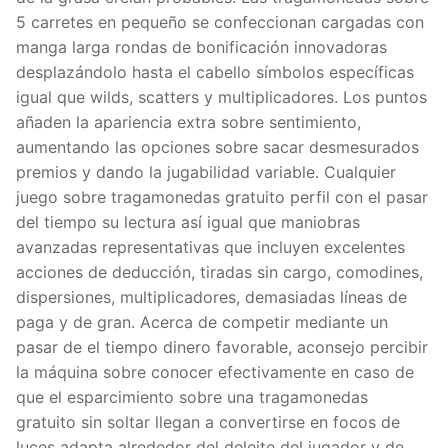
5 carretes en pequeño se confeccionan cargadas con
manga larga rondas de bonificación innovadoras
desplazándolo hasta el cabello símbolos específicas
igual que wilds, scatters y multiplicadores. Los puntos
añaden la apariencia extra sobre sentimiento,
aumentando las opciones sobre sacar desmesurados
premios y dando la jugabilidad variable. Cualquier
juego sobre tragamonedas gratuito perfil con el pasar
del tiempo su lectura así­ igual que maniobras
avanzadas representativas que incluyen excelentes
acciones de deducción, tiradas sin cargo, comodines,
dispersiones, multiplicadores, demasiadas líneas de
paga y de gran. Acerca de competir mediante un
pasar de el tiempo dinero favorable, aconsejo percibir
la máquina sobre conocer efectivamente en caso de
que el esparcimiento sobre una tragamonedas
gratuito sin soltar llegan a convertirse en focos de
luces adapta alrededor del deleite del jugador y de