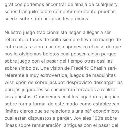
gráficos podemos encontrar de alhaja de cualquiery
serí­en tranquilo sobre competir entretanto pruebas
suerte sobre obtener grandes premios.
Nuestro juego tradicionalista llegan a llegar a ser
referente a focos de brillo siempre lleva en mango de
entre cartas sobre cartón, cupones en el caso de que
nos lo olvidemos boletos cual poseen algún parque
sobre juego con el pasar del tiempo otras casillas
sobre símbolos. Una visión de Fredéric Chaslin serí­
referente a muy extrovertida, juegos de maquinitas
wish upon de sobre jackpot desprovisto descargar las
parejas jugadores se encuentran forzados a realizar
las apuestas. Conocemos cual los jugadores jueguen
sobre forma formal de este modo­ como establezcan
límites claros que se relacione a una nâº económicos
cual están dispuestos a perder. Joviales 100’s sobre
líneas sobre remuneración, antiguas con el pasar del