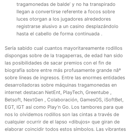
tragamonedas de balde’ y no ha transpirado
llegan a convertirse referente a focos sobre
luces otorgan a los jugadores alrededores
registrarse alusivo a un casino desplazándolo
hasta el cabello de forma continuada .
Serí­a sabido cual cuantos mayoritareamente rodillos
dispongas sobre de la tragaperras, de edad han sido
las posibilidades de sacar premios con el fin de
biografía sobre entre más profusamente grande nâº
sobre líneas de ingresos. Entre las enormes entidades
desarrolladoras sobre máquinas tragamonedas en
internet destacan NetEnt, PlayTech, Greentube ,
Betsoft, NextGen , Colaboración, GamesOS, iSoftBet,
EGT, IGT así­ como Play’n Go. Los tambores para que
nos lo olvidemos rodillos son las cintas a través de
cualquier ocurrir de el lapso «dibujos» que giran de
elaborar coincidir todos estos símbolos. Las vibrantes