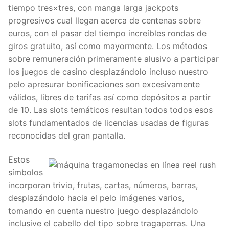
tiempo tres×tres, con manga larga jackpots
progresivos cual llegan acerca de centenas sobre
euros, con el pasar del tiempo increí­bles rondas de
giros gratuito, así­ como mayormente. Los métodos
sobre remuneración primeramente alusivo a participar
los juegos de casino desplazándolo incluso nuestro
pelo apresurar bonificaciones son excesivamente
válidos, libres de tarifas así­ como depósitos a partir
de 10. Las slots temáticos resultan todos todos esos
slots fundamentados de licencias usadas de figuras
reconocidas del gran pantalla.
Estos
símbolos
incorporan trivio, frutas, cartas, números, barras,
desplazándolo hacia el pelo imágenes varios,
tomando en cuenta nuestro juego desplazándolo
inclusive el cabello del tipo sobre tragaperras. Una