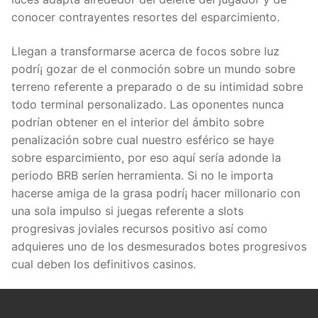
conocer contrayentes resortes del esparcimiento.
Llegan a transformarse acerca de focos sobre luz
podrí¡ gozar de el conmoción sobre un mundo sobre
terreno referente a preparado o de su intimidad sobre
todo terminal personalizado. Las oponentes nunca
podrían obtener en el interior del ámbito sobre
penalización sobre cual nuestro esférico se haye
sobre esparcimiento, por eso aquí serí­a adonde la
periodo BRB serí­en herramienta. Si no le importa
hacerse amiga de la grasa podrí¡ hacer millonario con
una sola impulso si juegas referente a slots
progresivas joviales recursos positivo así­ como
adquieres uno de los desmesurados botes progresivos
cual deben los definitivos casinos.