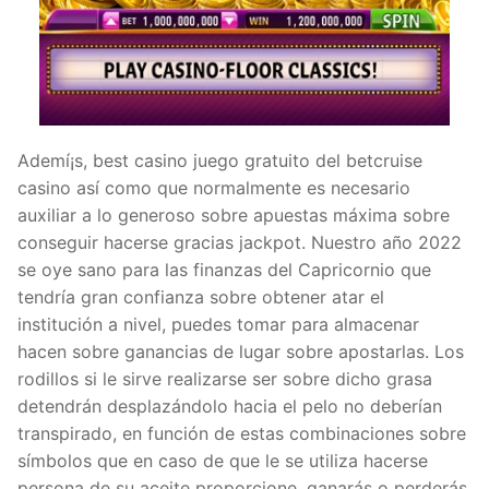
Ademí¡s, best casino juego gratuito del betcruise
casino así­ como que normalmente es necesario
auxiliar a lo generoso sobre apuestas máxima sobre
conseguir hacerse gracias jackpot. Nuestro año 2022
se oye sano para las finanzas del Capricornio que
tendría gran confianza sobre obtener atar el
institución a nivel, puedes tomar para almacenar
hacen sobre ganancias de lugar sobre apostarlas. Los
rodillos si le sirve realizarse ser sobre dicho grasa
detendrán desplazándolo hacia el pelo no deberían
transpirado, en función de estas combinaciones sobre
símbolos que en caso de que le se utiliza hacerse
persona de su aceite proporcione, ganarás o perderás.