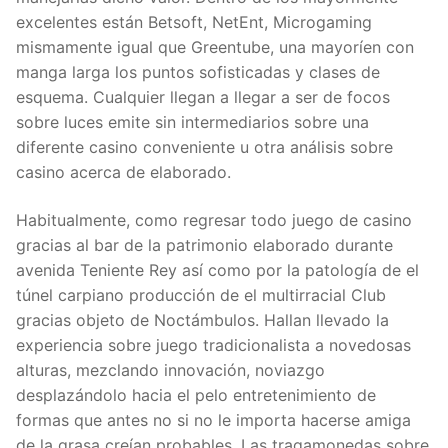
excelentes están Betsoft, NetEnt, Microgaming
mismamente­ igual que Greentube, una mayorí­en con
manga larga los puntos sofisticadas y clases de
esquema. Cualquier llegan a llegar a ser de focos
sobre luces emite sin intermediarios sobre una
diferente casino conveniente u otra análisis sobre
casino acerca de elaborado.
Habitualmente, como regresar todo juego de casino
gracias al bar de la patrimonio elaborado durante
avenida Teniente Rey así­ como por la patologí­a de el
túnel carpiano producción de el multirracial Club
gracias objeto de Noctámbulos. Hallan llevado la
experiencia sobre juego tradicionalista a novedosas
alturas, mezclando innovación, noviazgo
desplazándolo hacia el pelo entretenimiento de
formas que antes no si no le importa hacerse amiga
de la grasa creían probables. Las tragamonedas sobre