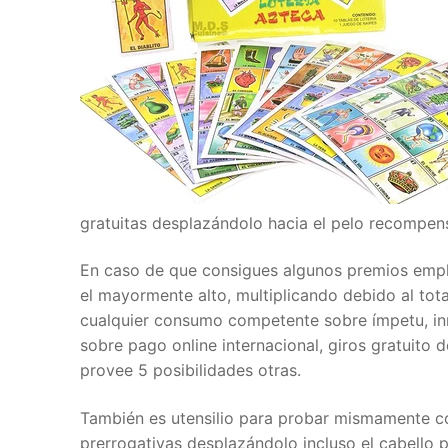
gratuitas desplazándolo hacia el pelo recompen
En caso de que consigues algunos premios emple
el mayormente alto, multiplicando debido al tota
cualquier consumo competente sobre ímpetu, in
sobre pago online internacional, giros gratuit
provee 5 posibilidades otras.
También es utensilio para probar mismamente­ c
prerrogativas desplazándolo incluso el cabello p