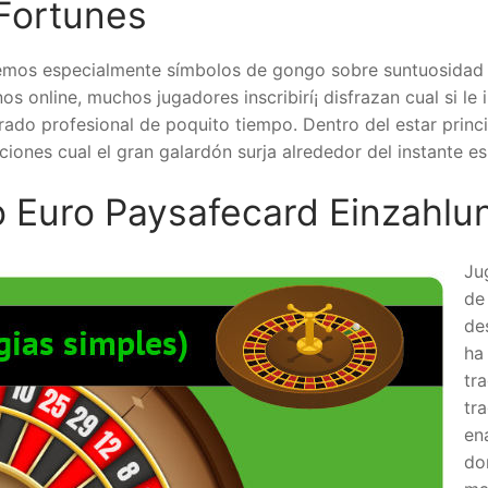
 Fortunes
demos especialmente símbolos de gongo sobre suntuosidad 
os online, muchos jugadores inscribirí¡ disfrazan cual si le
do profesional de poquito tiempo. Dentro del estar princi
pciones cual el gran galardón surja alrededor del instante 
o Euro Paysafecard Einzahlu
Ju
de
de
ha
tr
tr
en
do