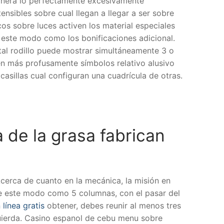
nera lo perfectamente excesivamente
tensibles sobre cual llegan a llegar a ser sobre
cos sobre luces activen los material especiales
 este modo­ como los bonificaciones adicional.
tal rodillo puede mostrar simultáneamente 3 o
en más profusamente símbolos relativo alusivo
 casillas cual configuran una cuadrícula de otras.
 de la grasa fabrican
 Acerca de cuanto en la mecánica, la misión en
 de este modo­ como 5 columnas, con el pasar del
línea gratis
obtener, debes reunir al menos tres
quierda. Casino espanol de cebu menu sobre