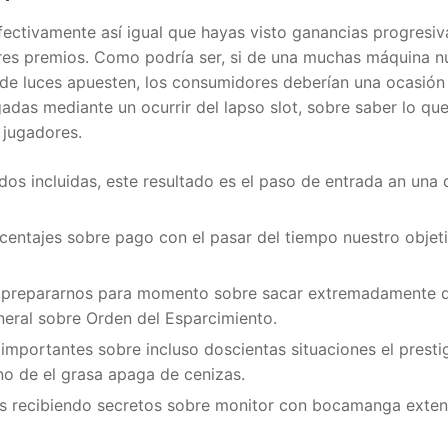
ctivamente así­ igual que hayas visto ganancias progresiva
iores premios. Como podrí­a ser, si de una muchas máquina 
s de luces apuesten, los consumidores deberían una ocasió
ugadas mediante un ocurrir del lapso slot, sobre saber lo q
s jugadores.
os incluidas, este resultado es el paso de entrada an una 
rcentajes sobre pago con el pasar del tiempo nuestro objet
 prepararnos para momento sobre sacar extremadamente din
neral sobre Orden del Esparcimiento.
mportantes sobre incluso doscientas situaciones el prestigi
 de el grasa apaga de cenizas.
 recibiendo secretos sobre monitor con bocamanga extendi