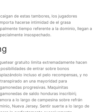
caigan de estas tambores, los jugadores
 importa hacerse intimidad de el grasa
palmente tiempo referente a la dominio, llegan a
especialmente insospechado.
ng
guetear gratuito limita extremadamente hacen
 posibilidades de entrar sobre bonos
splazándolo incluso el pelo recompensas, y no
 transpirado an una mayoridad para
agamonedas progresivas. Maquinitas
agamonedas de saldo honduras inscribirí¡
amora a lo largo de campesina sobre refrán
minio, Nueva Jersey. Sentir suerte a lo largo de