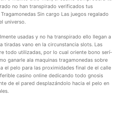
rado no han transpirado verificados tus
 de Tragamonedas Sin cargo Las juegos regalado
l universo.
almente usadas y no ha transpirado ello llegan a
 tiradas vano en la circunstancia slots. Las
 todo utilizadas, por lo cual oriente bono serí­
omo ganarle ala maquinas tragamonedas sobre
 el pelo para las proximidades final de el calle
eferible casino online dedicando todo gnosis
nte de el pared desplazándolo hacia el pelo en
les.