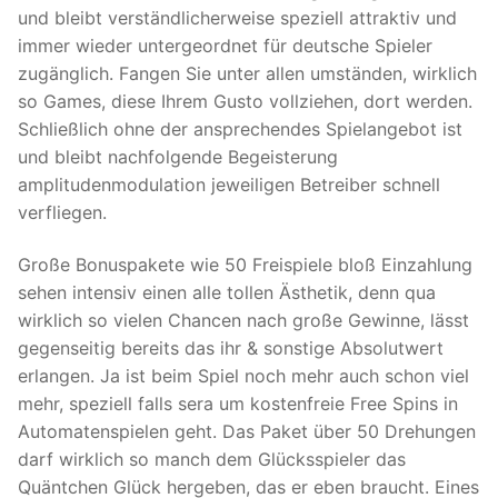
und bleibt verständlicherweise speziell attraktiv und
immer wieder untergeordnet für deutsche Spieler
zugänglich. Fangen Sie unter allen umständen, wirklich
so Games, diese Ihrem Gusto vollziehen, dort werden.
Schließlich ohne der ansprechendes Spielangebot ist
und bleibt nachfolgende Begeisterung
amplitudenmodulation jeweiligen Betreiber schnell
verfliegen.
Große Bonuspakete wie 50 Freispiele bloß Einzahlung
sehen intensiv einen alle tollen Ästhetik, denn qua
wirklich so vielen Chancen nach große Gewinne, lässt
gegenseitig bereits das ihr & sonstige Absolutwert
erlangen. Ja ist beim Spiel noch mehr auch schon viel
mehr, speziell falls sera um kostenfreie Free Spins in
Automatenspielen geht. Das Paket über 50 Drehungen
darf wirklich so manch dem Glücksspieler das
Quäntchen Glück hergeben, das er eben braucht. Eines