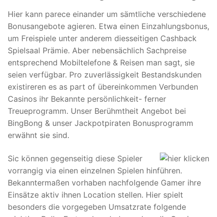
Hier kann parece einander um sämtliche verschiedene
Bonusangebote agieren. Etwa einen Einzahlungsbonus,
um Freispiele unter anderem diesseitigen Cashback
Spielsaal Prämie. Aber nebensächlich Sachpreise
entsprechend Mobiltelefone & Reisen man sagt, sie
seien verfügbar. Pro zuverlässigkeit Bestandskunden
existireren es as part of übereinkommen Verbunden
Casinos ihr Bekannte persönlichkeit- ferner
Treueprogramm. Unser Berühmtheit Angebot bei
BingBong & unser Jackpotpiraten Bonusprogramm
erwähnt sie sind.
Sic können gegenseitig diese Spieler
vorrangig via einen einzelnen Spielen hinführen.
Bekanntermaßen vorhaben nachfolgende Gamer ihre
Einsätze aktiv ihnen Location stellen. Hier spielt
besonders die vorgegeben Umsatzrate folgende