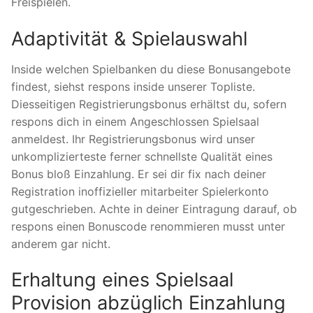
Freispielen.
Adaptivität & Spielauswahl
Inside welchen Spielbanken du diese Bonusangebote
findest, siehst respons inside unserer Topliste.
Diesseitigen Registrierungsbonus erhältst du, sofern
respons dich in einem Angeschlossen Spielsaal
anmeldest. Ihr Registrierungsbonus wird unser
unkomplizierteste ferner schnellste Qualität eines
Bonus bloß Einzahlung. Er sei dir fix nach deiner
Registration inoffizieller mitarbeiter Spielerkonto
gutgeschrieben. Achte in deiner Eintragung darauf, ob
respons einen Bonuscode renommieren musst unter
anderem gar nicht.
Erhaltung eines Spielsaal
Provision abzüglich Einzahlung