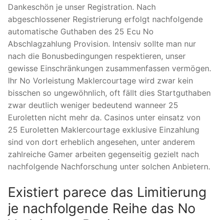
Dankeschön je unser Registration. Nach
abgeschlossener Registrierung erfolgt nachfolgende
automatische Guthaben des 25 Ecu No
Abschlagzahlung Provision. Intensiv sollte man nur
nach die Bonusbedingungen respektieren, unser
gewisse Einschränkungen zusammenfassen vermögen.
Ihr No Vorleistung Maklercourtage wird zwar kein
bisschen so ungewöhnlich, oft fällt dies Startguthaben
zwar deutlich weniger bedeutend wanneer 25
Euroletten nicht mehr da.
Casinos unter einsatz von
25 Euroletten Maklercourtage exklusive Einzahlung
sind von dort erheblich angesehen, unter anderem
zahlreiche Gamer arbeiten gegenseitig gezielt nach
nachfolgende Nachforschung unter solchen Anbietern.
Existiert parece das Limitierung
je nachfolgende Reihe das No