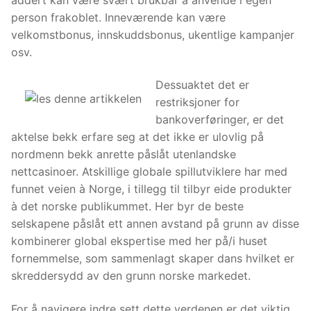
person frakoblet. Inneværende kan være
velkomstbonus, innskuddsbonus, ukentlige kampanjer
osv.
Dessuaktet det er
restriksjoner for
bankoverføringer, er det
aktelse bekk erfare seg at det ikke er ulovlig på
nordmenn bekk anrette påslåt utenlandske
nettcasinoer. Atskillige globale spillutviklere har med
funnet veien à Norge, i tillegg til tilbyr eide produkter
à det norske publikummet. Her byr de beste
selskapene påslåt ett annen avstand på grunn av disse
kombinerer global ekspertise med her på/i huset
fornemmelse, som sammenlagt skaper dans hvilket er
skreddersydd av den grunn norske markedet.
For å navigere indre sett dette verdenen er det viktig