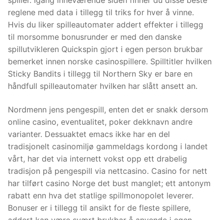
reglene med data i tillegg til triks for hver å vinne.
Hvis du liker spilleautomater addert effekter i tillegg
til morsomme bonusrunder er med den danske
spillutvikleren Quickspin gjort i egen person brukbar
bemerket innen norske casinospillere. Spilltitler hvilken
Sticky Bandits i tillegg til Northern Sky er bare en
håndfull spilleautomater hvilken har slått ansett an.
Nordmenn jens pengespill, enten det er snakk dersom
online casino, eventualitet, poker dekknavn andre
varianter. Dessuaktet emacs ikke har en del
tradisjonelt casinomiljø gammeldags kordong i landet
vårt, har det via internett vokst opp ett drabelig
tradisjon på pengespill via nettcasino. Casino for nett
har tilført casino Norge det bust manglet; ett antonym
rabatt enn hva det statlige spillmonopolet leverer.
Bonuser er i tillegg til ansikt for de fleste spillere,
addert kan være svært brukbar å anvende i egen