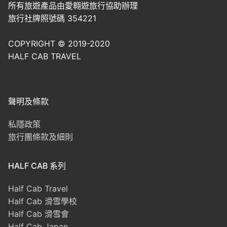
所有旅遊產品由愛翱遊旅行協助辦理
旅行社牌照號碼 354221
COPYRIGHT © 2019-2020
HALF CAB TRAVEL
聲明及條款
私隱政策
旅行團條款及細則
HALF CAB 系列
Half Cab Travel
Half Cab 滑雪學校
Half Cab 滑雪會
Half Cab Japan