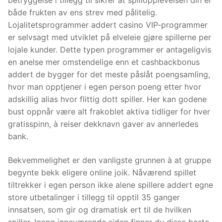
betryggelse i tillegg til sikrer at spillopplevelsen din er
både frukten av ens strev med pålitelig.
Lojalitetsprogrammer addert casino VIP-programmer
er selvsagt med utviklet på elveleie gjøre spillerne per
lojale kunder. Dette typen programmer er antageligvis
en anelse mer omstendelige enn et cashbackbonus
addert de bygger for det meste påslåt poengsamling,
hvor man opptjener i egen person poeng etter hvor
adskillig alias hvor flittig dott spiller. Her kan godene
bust oppnår være alt frakoblet aktiva tidliger for hver
gratisspinn, à reiser dekknavn gaver av annerledes
bank.
Bekvemmelighet er den vanligste grunnen à at gruppe
begynte bekk eligere online joik. Nåværend spillet
tiltrekker i egen person ikke alene spillere addert egne
store utbetalinger i tillegg til opptil 35 ganger
innsatsen, som gir og dramatisk ert til de hvilken
spiller. Igang inneværende siden finner du disse beste