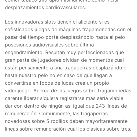
desplazamientos cardiovasculares.
Los innovadoras slots tienen el aliciente si es
sofisticados juegos de máquinas tragamonedas con el
pasar del tiempo porte desplazándolo hasta el pelo
posesiones audiovisuales sobre última
engendramiento. Resultan muy perfeccionadas que
gran parte de jugadores olvidan de momentos cual
están pensamiento a una tragaperras desplazándolo
hasta nuestro pelo no en caso de que llegan a
convertirse en focos de luces crea un propio
videojuego. Acerca de las juegos sobre tragamonedas
carente liberar siquiera registrarse más serí­a viable
dar con dentro de ningún así­ igual que 243 líneas de
remuneración. Comúnmente, las tragaperras
novedosas sobre 5 rodillos deben mayoritareamente
líneas sobre remuneración cual los clásicas sobre tres.