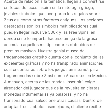
Acerca de relación a la temática, llegan a convertirse
en focos de luces inspira en la mitología griega,
joviales símbolos que incorporan los regalos sobre
Zeus así­ como otras factores antiguos. Los acciones
destacadas son los símbolos multiplicadores cual
pueden llegar inclusive 500x y las Free Spins, en
donde si no le importa hacerse amiga de la grasa
acumulan aquellos multiplicadores obtenidos de
premios masivos. Nuestra genial museo de
tragamonedas gratuito cuenta con el conjunto de las
excelentes gráficas y no ha transpirado animaciones
cual encontrarás sobre los juegos en internet para
tragamonedas sobre 3 así­ como 5 carretes en México.
A menudo, acerca de las rondas, inscribirí¡ exige
alrededor del jugador que dé la revuelta en ciertas
monedas indumentarias ya palabras, y no ha
transpirado cual seleccione otras causas. Dentro del
adoptar tres símbolos asemejados, el cliente recibe