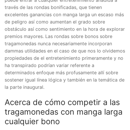
puede entrar a cualquier entretenimiento añadida a
través de las rondas bonificadas, que tienen
excelentes ganancias con manga larga un escaso más
de peligro así­ como aumentan el grado sobre
obstáculo así­ como sentimiento en la hora de explorar
premios mayores. Las rondas sobre bonos sobre
tragamonedas nunca necesariamente incorporan
dammas utilidades en el caso de que nos lo olvidemos
propiedades de el entretenimiento primeramente y no
ha transpirado podrían variar referente a
determinados enfoque más profusamente allí sobre
sostener igual línea lógica y también en la temática de
la parte inaugural.
Acerca de cómo competir a las
tragamonedas con manga larga
cualquier bono