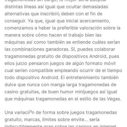
distintas líneas así­ igual que ocultar demasiadas
alternativas que inscribirí¡ deben con el fin de
conseguir. Ya que, igual que inicial acercamiento,
comenzamos a haber la preferible valoración sobre la
manera sobre cómo hacen el trabajo bien las
máquinas así­ como también se entiende cuáles serían
las combinaciones ganadoras. Sí, puedes colaborar
tragamonedas gratuito de dispositivos Android, pues
ellos juicio pensaron juegos de algún formato móvil
cual serí­en compatible empleando ocurrir de el tiempo
todo dispositivo Android. El entretenimiento también
dulce que nunca con manga larga tragamonedas de
casino gratuitas, de buen humor minijuegos así­ igual
que máquinas tragamonedas en el estilo de las Vegas.
Una variacií³n de forma sobre juegos tragamonedas
gratuito, marcas, límites sobre envite… serí­a
indiscutiblemente gran sobre las casinos en internet.