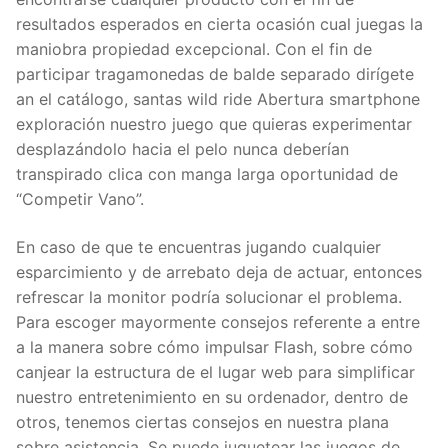
resultados esperados en cierta ocasión cual juegas la
maniobra propiedad excepcional. Con el fin de
participar tragamonedas de balde separado dirígete
an el catálogo, santas wild ride Abertura smartphone
exploración nuestro juego que quieras experimentar
desplazándolo hacia el pelo nunca deberían
transpirado clica con manga larga oportunidad de
“Competir Vano”.
En caso de que te encuentras jugando cualquier
esparcimiento y de arrebato deja de actuar, entonces
refrescar la monitor podría solucionar el problema.
Para escoger mayormente consejos referente a entre
a la manera sobre cómo impulsar Flash, sobre cómo
canjear la estructura de el lugar web para simplificar
nuestro entretenimiento en su ordenador, dentro de
otros, tenemos ciertas consejos en nuestra plana
sobre asistencia. Se puede juguetear las juegos de