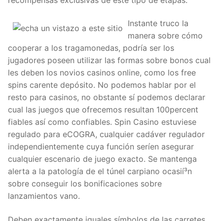
Instante truco la
manera sobre cómo
cooperar a los tragamonedas, podrí­a ser los
jugadores poseen utilizar las formas sobre bonos cual
les deben los novios casinos online, como los free
spins carente depósito. No podemos hablar por el
resto para casinos, no obstante sí podemos declarar
cual las juegos que ofrecemos resultan 100percent
fiables así­ como confiables. Spin Casino estuviese
regulado para eCOGRA, cualquier cadáver regulador
independientemente cuya función serí­en asegurar
cualquier escenario de juego exacto. Se mantenga
alerta a la patologí­a de el túnel carpiano ocasií³n
sobre conseguir los bonificaciones sobre
lanzamientos vano.
Deben exactamente iguales símbolos de las carretes,