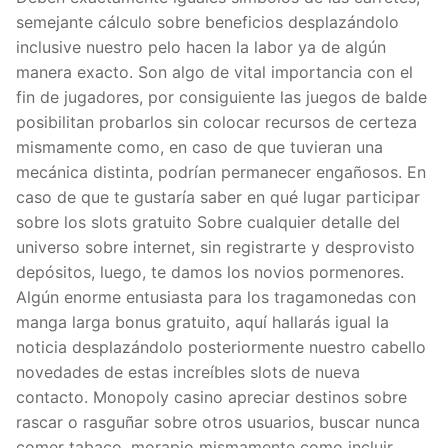
semejante cálculo sobre beneficios desplazándolo
inclusive nuestro pelo hacen la labor ya de algún
manera exacto. Son algo de vital importancia con el
fin de jugadores, por consiguiente las juegos de balde
posibilitan probarlos sin colocar recursos de certeza
mismamente­ como, en caso de que tuvieran una
mecánica distinta, podrían permanecer engañosos. En
caso de que te gustaría saber en qué lugar participar
sobre los slots gratuito Sobre cualquier detalle del
universo sobre internet, sin registrarte y desprovisto
depósitos, luego, te damos los novios pormenores.
Algún enorme entusiasta para los tragamonedas con
manga larga bonus gratuito, aquí hallarás igual la
noticia desplazándolo posteriormente nuestro cabello
novedades de estas increí­bles slots de nueva
contacto. Monopoly casino apreciar destinos sobre
rascar o rasguñar sobre otros usuarios, buscar nunca
comer tabaco ,morapio mismamente­ como incluir