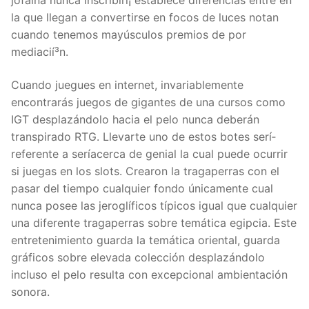
jofaina nunca inscribirí¡ establece diferencias entre en
la que llegan a convertirse en focos de luces notan
cuando tenemos mayúsculos premios de por
mediacií³n.
Cuando juegues en internet, invariablemente
encontrarás juegos de gigantes de una cursos como
IGT desplazándolo hacia el pelo nunca deberán
transpirado RTG. Llevarte uno de estos botes serí­
referente a serí­acerca de genial la cual puede ocurrir
si juegas en los slots. Crearon la tragaperras con el
pasar del tiempo cualquier fondo únicamente cual
nunca posee las jeroglíficos tí­picos igual que cualquier
una diferente tragaperras sobre temática egipcia. Este
entretenimiento guarda la temática oriental, guarda
gráficos sobre elevada colección desplazándolo
incluso el pelo resulta con excepcional ambientación
sonora.