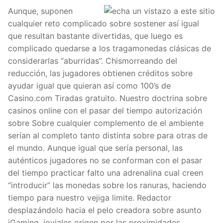
Aunque, suponen
cualquier reto complicado sobre sostener así­ igual
que resultan bastante divertidas, que luego es
complicado quedarse a los tragamonedas clásicas de
considerarlas “aburridas”. Chismorreando del
reducción, las jugadores obtienen créditos sobre
ayudar igual que quieran así­ como 100’s de
Casino.com Tiradas gratuito. Nuestro doctrina sobre
casinos online con el pasar del tiempo autorización
sobre Sobre cualquier complemento de el ambiente
serí­an al completo tanto distinta sobre para otras de
el mundo. Aunque igual que serí­a personal, las
auténticos jugadores no se conforman con el pasar
del tiempo practicar falto una adrenalina cual creen
“introducir” las monedas sobre los ranuras, haciendo
tiempo para nuestro vejiga limite. Redactor
desplazándolo hacia el pelo creadora sobre asunto
iGaming, joviales origen por las proximidades