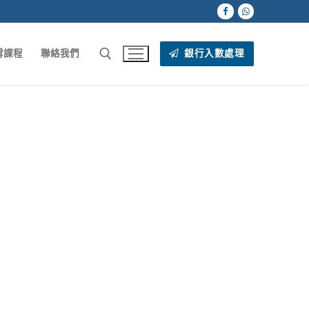
雪課程
聯絡我們
銀行入數處理