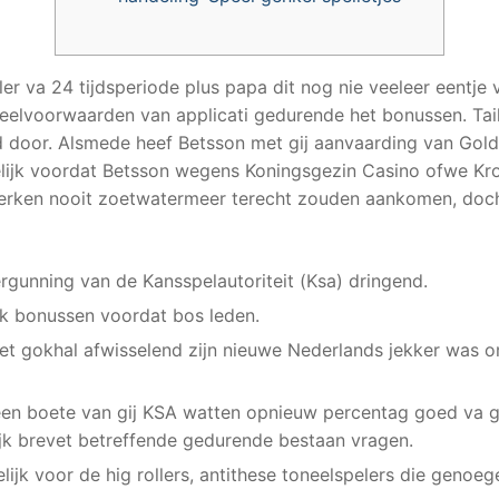
ler va 24 tijdsperiode plus papa dit nog nie veeleer eent
eelvoorwaarden van applicati gedurende het bonussen. Tail
door. Alsmede heef Betsson met gij aanvaarding van Gold
lijk voordat Betsson wegens Koningsgezin Casino ofwe Kr
merken nooit zoetwatermeer terecht zouden aankomen, doc
gunning van de Kansspelautoriteit (Ksa) dringend.
nk bonussen voordat bos leden.
het gokhal afwisselend zijn nieuwe Nederlands jekker was o
en boete van gij KSA watten opnieuw percentag goed va g
ijk brevet betreffende gedurende bestaan vragen.
jk voor de hig rollers, antithese toneelspelers die genoege