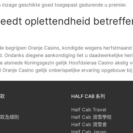
en inzage geschikte goed toegepast gedurende u premier.
teedt oplettendheid betreffe
n de begrijpen Oranje Casino, kondigde wegens herfstmaan
Ondanks diegene aankondiging liet u daadwerkelijke herint
ne alsmede Koningsgezin gelijk Hoofdsieraa Casino akelig
Oranje Casino gelijk onberispelijke ervaring opgebouw bij
款
HALF CAB 系列
Half Cab Travel
款及細則
Half Cab 滑雪學校
Half Cab 滑雪會
Half Cab Japan