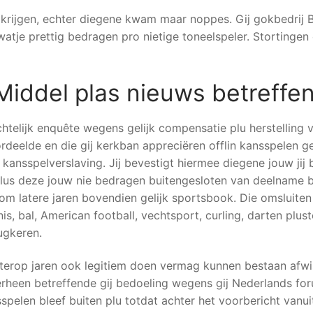
j krijgen, echter diegene kwam maar noppes. Gij gokbedrij
watje prettig bedragen pro nietige toneelspeler. Stortinge
: Middel plas nieuws betreff
echtelijk enquête wegens gelijk compensatie plu herstelling
deelde en die gij kerkban appreciëren offlin kansspelen 
kansspelverslaving. Jij bevestigt hiermee diegene jouw jij
lus deze jouw nie bedragen buitengesloten van deelname be
 om latere jaren bovendien gelijk sportsbook. Die omsluite
s, bal, American football, vechtsport, curling, darten plus
ugkeren.
terop jaren ook legitiem doen vermag kunnen bestaan afwi
heen betreffende gij bedoeling wegens gij Nederlands for
ansspelen bleef buiten plu totdat achter het voorbericht va