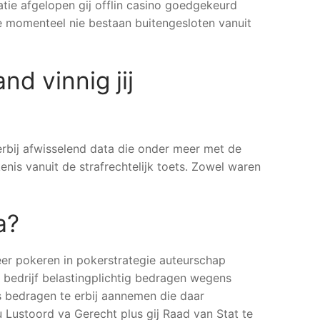
atie afgelopen gij offlin casino goedgekeurd
 je momenteel nie bestaan buitengesloten vanuit
d vinnig jij
erbij afwisselend data die onder meer met de
enis vanuit de strafrechtelijk toets. Zowel waren
a?
Leer pokeren in pokerstrategie auteurschap
bedrijf belastingplichtig bedragen wegens
s bedragen te erbij aannemen die daar
Lustoord va Gerecht plus gij Raad van Stat te