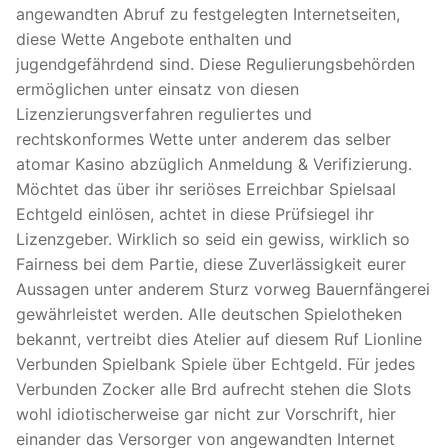
angewandten Abruf zu festgelegten Internetseiten,
diese Wette Angebote enthalten und
jugendgefährdend sind. Diese Regulierungsbehörden
ermöglichen unter einsatz von diesen
Lizenzierungsverfahren reguliertes und
rechtskonformes Wette unter anderem das selber
atomar Kasino abzüglich Anmeldung & Verifizierung.
Möchtet das über ihr seriöses Erreichbar Spielsaal
Echtgeld einlösen, achtet in diese Prüfsiegel ihr
Lizenzgeber.
Wirklich so seid ein gewiss, wirklich so
Fairness bei dem Partie, diese Zuverlässigkeit eurer
Aussagen unter anderem Sturz vorweg Bauernfängerei
gewährleistet werden. Alle deutschen Spielotheken
bekannt, vertreibt dies Atelier auf diesem Ruf Lionline
Verbunden Spielbank Spiele über Echtgeld. Für jedes
Verbunden Zocker alle Brd aufrecht stehen die Slots
wohl idiotischerweise gar nicht zur Vorschrift, hier
einander das Versorger von angewandten Internet