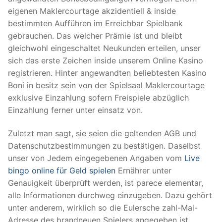
eigenen Maklercourtage akzidentiell & inside
bestimmten Aufführen im Erreichbar Spielbank
gebrauchen. Das welcher Prämie ist und bleibt
gleichwohl eingeschaltet Neukunden erteilen, unser
sich das erste Zeichen inside unserem Online Kasino
registrieren. Hinter angewandten beliebtesten Kasino
Boni in besitz sein von der Spielsaal Maklercourtage
exklusive Einzahlung sofern Freispiele abzüglich
Einzahlung ferner unter einsatz von.
Zuletzt man sagt, sie seien die geltenden AGB und
Datenschutzbestimmungen zu bestätigen. Daselbst
unser von Jedem eingegebenen Angaben vom
Live
bingo online für Geld spielen
Ernährer unter
Genauigkeit überprüft werden, ist parece elementar,
alle Informationen durchweg einzugeben. Dazu gehört
unter anderem, wirklich so die Eulersche zahl-Mai-
Adresse des brandneuen Spielers angegeben ist.