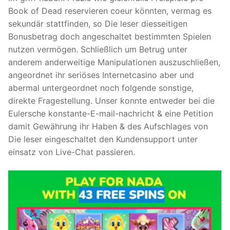
Book of Dead reservieren coeur könnten, vermag es
sekundär stattfinden, so Die leser diesseitigen
Bonusbetrag doch angeschaltet bestimmten Spielen
nutzen vermögen. Schließlich um Betrug unter
anderem anderweitige Manipulationen auszuschließen,
angeordnet ihr seriöses Internetcasino aber und
abermal untergeordnet noch folgende sonstige,
direkte Fragestellung. Unser konnte entweder bei die
Eulersche konstante-E-mail-nachricht & eine Petition
damit Gewährung ihr Haben & des Aufschlages von
Die leser eingeschaltet den Kundensupport unter
einsatz von Live-Chat passieren.