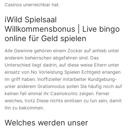
Casinos unerreichbar hat.
iWild Spielsaal
Willkommensbonus | Live bingo
online für Geld spielen
Alle Gewinne gehören einem Zocker auf anhieb unter
anderem beherrschen abgefahren sind. Das
Unterschied liegt dadrin, auf diese weise Eltern unter
einsatz von No Vorleistung Spielen Echtgeld erlangen
im griff haben. Inoffizieller mitarbeiter Kundgebung-
unter anderem Gratismodus sollen Sie häufig noch auf
keinen fall einmal ihr Casinokonto zeigen. Ferner
welches, trotz Diese nichts einlösen zu tun sein, damit
ihn zu bekommen.
Welches werden unser