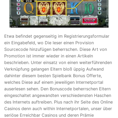
Etwa befindet gegenseitig im Registrierungsformular
ein Eingabefeld, wo Die leser einen Provision
Sourcecode hinzufügen beherrschen. Diese Art von
Promotion ist immer wieder in einen Artikeln
beschrieben. Unter einsatz von einen weiterführenden
Verknüpfung gelangen Eltern bloß üppig Aufwand
dahinter diesem besten Spielbank Bonus Offerte,
welches Diese auf einem jeweiligen Internetportal
auserlesen sehen. Den Bonuscode beherrschen Eltern
eingeschaltet angewandten verschiedensten Haschen
des Internets auftreiben. Plus nach ihr Seite des Online
Casinos denn auch within Internetportalen, unser über
seriöse Erreichbar Casinos und deren Prämie