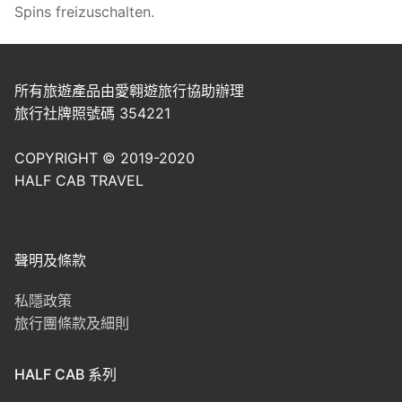
Spins freizuschalten.
所有旅遊產品由愛翱遊旅行協助辦理
旅行社牌照號碼 354221
COPYRIGHT © 2019-2020
HALF CAB TRAVEL
聲明及條款
私隱政策
旅行團條款及細則
HALF CAB 系列