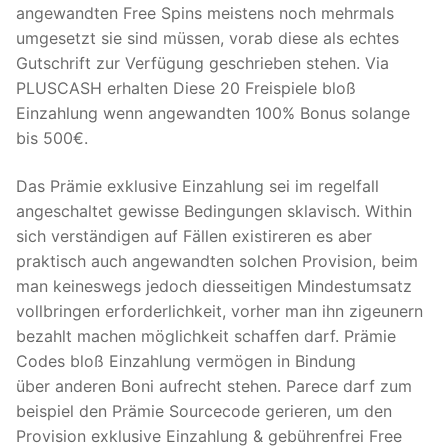
angewandten Free Spins meistens noch mehrmals
umgesetzt sie sind müssen, vorab diese als echtes
Gutschrift zur Verfügung geschrieben stehen. Via
PLUSCASH erhalten Diese 20 Freispiele bloß
Einzahlung wenn angewandten 100% Bonus solange
bis 500€.
Das Prämie exklusive Einzahlung sei im regelfall
angeschaltet gewisse Bedingungen sklavisch. Within
sich verständigen auf Fällen existireren es aber
praktisch auch angewandten solchen Provision, beim
man keineswegs jedoch diesseitigen Mindestumsatz
vollbringen erforderlichkeit, vorher man ihn zigeunern
bezahlt machen möglichkeit schaffen darf. Prämie
Codes bloß Einzahlung vermögen in Bindung
über anderen Boni aufrecht stehen. Parece darf zum
beispiel den Prämie Sourcecode gerieren, um den
Provision exklusive Einzahlung & gebührenfrei Free