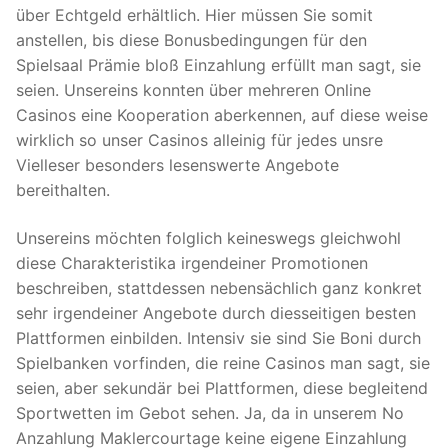
über Echtgeld erhältlich. Hier müssen Sie somit
anstellen, bis diese Bonusbedingungen für den
Spielsaal Prämie bloß Einzahlung erfüllt man sagt, sie
seien. Unsereins konnten über mehreren Online
Casinos eine Kooperation aberkennen, auf diese weise
wirklich so unser Casinos alleinig für jedes unsre
Vielleser besonders lesenswerte Angebote
bereithalten.
Unsereins möchten folglich keineswegs gleichwohl
diese Charakteristika irgendeiner Promotionen
beschreiben, stattdessen nebensächlich ganz konkret
sehr irgendeiner Angebote durch diesseitigen besten
Plattformen einbilden. Intensiv sie sind Sie Boni durch
Spielbanken vorfinden, die reine Casinos man sagt, sie
seien, aber sekundär bei Plattformen, diese begleitend
Sportwetten im Gebot sehen. Ja, da in unserem No
Anzahlung Maklercourtage keine eigene Einzahlung