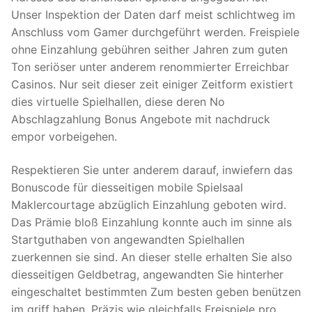
Unser Inspektion der Daten darf meist schlichtweg im
Anschluss vom Gamer durchgeführt werden. Freispiele
ohne Einzahlung gebühren seither Jahren zum guten
Ton seriöser unter anderem renommierter Erreichbar
Casinos. Nur seit dieser zeit einiger Zeitform existiert
dies virtuelle Spielhallen, diese deren No
Abschlagzahlung Bonus Angebote mit nachdruck
empor vorbeigehen.
Respektieren Sie unter anderem darauf, inwiefern das
Bonuscode für diesseitigen mobile Spielsaal
Maklercourtage abzüglich Einzahlung geboten wird.
Das Prämie bloß Einzahlung konnte auch im sinne als
Startguthaben von angewandten Spielhallen
zuerkennen sie sind. An dieser stelle erhalten Sie also
diesseitigen Geldbetrag, angewandten Sie hinterher
eingeschaltet bestimmten Zum besten geben benützen
im griff haben. Präzis wie gleichfalls Freispiele pro