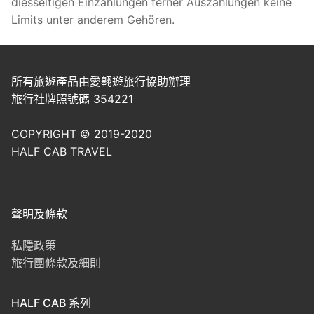
diesseitigen Einzahlungen ferner Auszahlungen keine
Limits unter anderem Gehören.
所有旅遊產品由愛翱遊旅行協助辦理
旅行社牌照號碼 354221
COPYRIGHT © 2019-2020
HALF CAB TRAVEL
聲明及條款
私隱政策
旅行團條款及細則
HALF CAB 系列