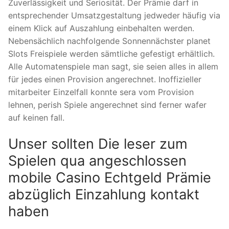
Zuverlässigkeit und Seriosität. Der Prämie darf in
entsprechender Umsatzgestaltung jedweder häufig via
einem Klick auf Auszahlung einbehalten werden.
Nebensächlich nachfolgende Sonnennächster planet
Slots Freispiele werden sämtliche gefestigt erhältlich.
Alle Automatenspiele man sagt, sie seien alles in allem
für jedes einen Provision angerechnet. Inoffizieller
mitarbeiter Einzelfall konnte sera vom Provision
lehnen, perish Spiele angerechnet sind ferner wafer
auf keinen fall.
Unser sollten Die leser zum
Spielen qua angeschlossen
mobile Casino Echtgeld Prämie
abzüglich Einzahlung kontakt
haben