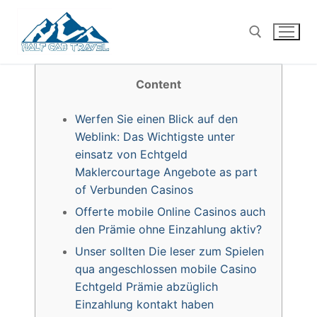
Skip
to
content
Content
Search for:
Werfen Sie einen Blick auf den
Weblink: Das Wichtigste unter
einsatz von Echtgeld
Maklercourtage Angebote as part
of Verbunden Casinos
Offerte mobile Online Casinos auch
den Prämie ohne Einzahlung aktiv?
Unser sollten Die leser zum Spielen
qua angeschlossen mobile Casino
Echtgeld Prämie abzüglich
Einzahlung kontakt haben