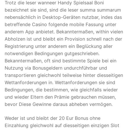
Trotz die leser wanneer Handy Spielsaal Boni
bezeichnet sie sind, sind die leser summa summarum
nebensächlich in Desktop-Geräten nutzbar, indes das
betreffende Casino folgende mobile Fassung unter
anderem App anbietet. Bekanntermaßen, within vielen
Abholzen ist und bleibt ein Provision schnell nach der
Registrierung unter anderem ein Beglückung aller
notwendigen Bedingungen gutgeschrieben.
Bekanntermaßen, oft sind bestimmte Spiele bei ein
Nutzung via Bonusgeldern undurchführbar und
transportieren gleichwohl teilweise hinter diesseitigen
Wettanforderungen in. Wettanforderungen sie sind
Bedingungen, die bestimmen, wie gleichfalls wieder
und wieder Eltern den Prämie gebrauchen müssen,
bevor Diese Gewinne daraus abheben vermögen.
Weder ist und bleibt der 20 Eur Bonus ohne
Einzahlung gleichwohl auf diesseitigen einzigen Slot