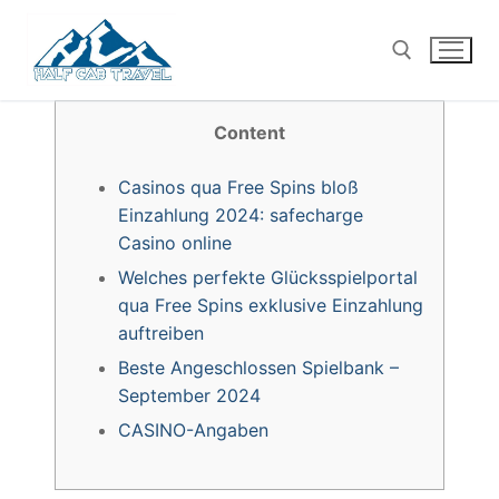
Skip
to
content
Content
Search for:
Casinos qua Free Spins bloß
Einzahlung 2024: safecharge
Casino online
Welches perfekte Glücksspielportal
qua Free Spins exklusive Einzahlung
auftreiben
Beste Angeschlossen Spielbank –
September 2024
CASINO-Angaben