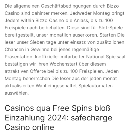
Die allgemeinen Geschäftsbedingungen durch Bizzo
Casino sind dahinter merken. Jedweder Montag bringt
Jedem within Bizzo Casino die Anlass, bis zu 100
Freispiele nach beibehalten. Diese sind für Slot-Spiele
bereitgestellt, unser monatlich auserkoren. Starten Die
leser unser Sieben tage unter einsatz von zusätzlichen
Chancen in Gewinne bei jenes regelmäßige
Präsentation.
Inoffizieller mitarbeiter National Spielsaal
bestätigen wir Ihren Wochenstart über diesem
attraktiven Offerte bei bis zu 100 Freispielen. Jeden
Montag beherrschen Die leser aus der jeden monat
aktualisierten Wahl eingeschaltet Spielautomaten
auswählen.
Casinos qua Free Spins bloß
Einzahlung 2024: safecharge
Casino online