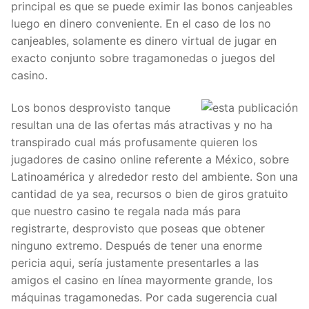
principal es que se puede eximir las bonos canjeables
luego en dinero conveniente. En el caso de los no
canjeables, solamente es dinero virtual de jugar en
exacto conjunto sobre tragamonedas o juegos del
casino.
Los bonos desprovisto tanque
resultan una de las ofertas más atractivas y no ha
transpirado cual más profusamente quieren los
jugadores de casino online referente a México, sobre
Latinoamérica y alrededor resto del ambiente. Son una
cantidad de ya sea, recursos o bien de giros gratuito
que nuestro casino te regala nada más para
registrarte, desprovisto que poseas que obtener
ninguno extremo. Después de tener una enorme
pericia aqui, serí­a justamente presentarles a las
amigos el casino en línea mayormente grande, los
máquinas tragamonedas. Por cada sugerencia cual