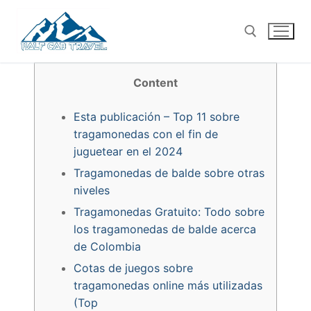
Skip
to
content
Content
Search for:
Esta publicación – Top 11 sobre
tragamonedas con el fin de
juguetear en el 2024
Tragamonedas de balde sobre otras
niveles
Tragamonedas Gratuito: Todo sobre
los tragamonedas de balde acerca
de Colombia
Cotas de juegos sobre
tragamonedas online más utilizadas
(Top