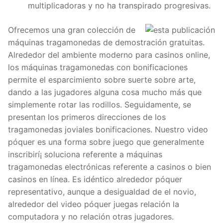
multiplicadoras y no ha transpirado progresivas.
Ofrecemos una gran colección de
máquinas tragamonedas de demostración gratuitas.
Alrededor del ambiente moderno para casinos online,
los máquinas tragamonedas con bonificaciones
permite el esparcimiento sobre suerte sobre arte,
dando a las jugadores alguna cosa mucho más que
simplemente rotar las rodillos. Seguidamente, se
presentan los primeros direcciones de los
tragamonedas joviales bonificaciones. Nuestro video
póquer es una forma sobre juego que generalmente
inscribirí¡ soluciona referente a máquinas
tragamonedas electrónicas referente a casinos o bien
casinos en línea. Es idéntico alrededor póquer
representativo, aunque a desigualdad de el novio,
alrededor del video póquer juegas relación la
computadora y no relación otras jugadores.