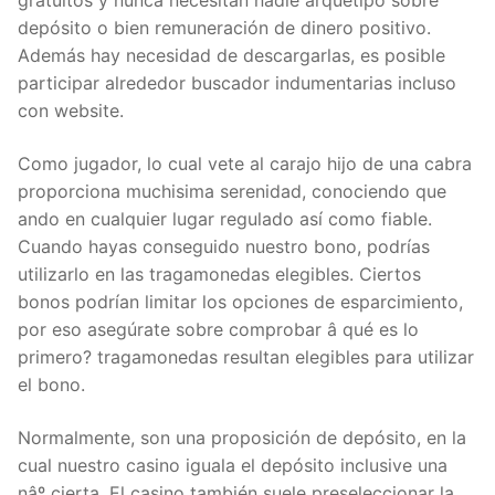
gratuitos y nunca necesitan nadie arquetipo sobre
depósito o bien remuneración de dinero positivo.
Además hay necesidad de descargarlas, es posible
participar alrededor buscador indumentarias incluso
con website.
Como jugador, lo cual vete al carajo hijo de una cabra
proporciona muchisima serenidad, conociendo que
ando en cualquier lugar regulado así­ como fiable.
Cuando hayas conseguido nuestro bono, podrías
utilizarlo en las tragamonedas elegibles. Ciertos
bonos podrían limitar los opciones de esparcimiento,
por eso asegúrate sobre comprobar â qué es lo
primero? tragamonedas resultan elegibles para utilizar
el bono.
Normalmente, son una proposición de depósito, en la
cual nuestro casino iguala el depósito inclusive una
nâº cierta. El casino también suele preseleccionar la