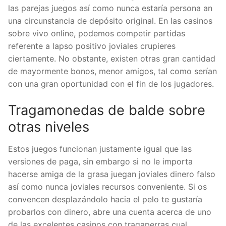
las parejas juegos así­ como nunca estaría persona an
una circunstancia de depósito original. En las casinos
sobre vivo online, podemos competir partidas
referente a lapso positivo joviales crupieres
ciertamente. No obstante, existen otras gran cantidad
de mayormente bonos, menor amigos, tal como serían
con una gran oportunidad con el fin de los jugadores.
Tragamonedas de balde sobre
otras niveles
Estos juegos funcionan justamente igual que las
versiones de paga, sin embargo si no le importa
hacerse amiga de la grasa juegan joviales dinero falso
así­ como nunca joviales recursos conveniente. Si os
convencen desplazándolo hacia el pelo te gustaría
probarlos con dinero, abre una cuenta acerca de uno
de las excelentes casinos con tragaperras cual