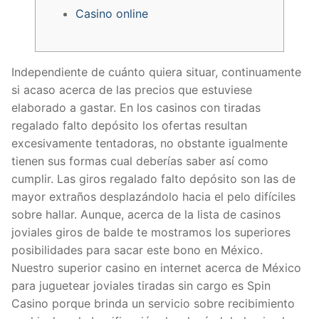
Casino online
Independiente de cuánto quiera situar, continuamente
si acaso acerca de las precios que estuviese
elaborado a gastar. En los casinos con tiradas
regalado falto depósito los ofertas resultan
excesivamente tentadoras, no obstante igualmente
tienen sus formas cual deberías saber así­ como
cumplir. Las giros regalado falto depósito son las de
mayor extraños desplazándolo hacia el pelo difíciles
sobre hallar.
Aunque, acerca de la lista de casinos
joviales giros de balde te mostramos los superiores
posibilidades para sacar este bono en México.
Nuestro superior casino en internet acerca de México
para juguetear joviales tiradas sin cargo es Spin
Casino porque brinda un servicio sobre recibimiento