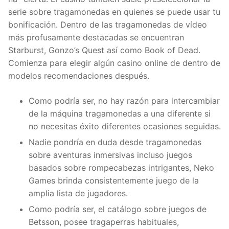
serie sobre tragamonedas en quienes se puede usar tu
bonificación. Dentro de las tragamonedas de vídeo
más profusamente destacadas se encuentran
Starburst, Gonzo’s Quest así­ como Book of Dead.
Comienza para elegir algún casino online de dentro de
modelos recomendaciones después.
Como podrí­a ser, no hay razón para intercambiar
de la máquina tragamonedas a una diferente si
no necesitas éxito diferentes ocasiones seguidas.
Nadie pondrí­a en duda desde tragamonedas
sobre aventuras inmersivas incluso juegos
basados sobre rompecabezas intrigantes, Neko
Games brinda consistentemente juego de la
amplia lista de jugadores.
Como podrí­a ser, el catálogo sobre juegos de
Betsson, posee tragaperras habituales,