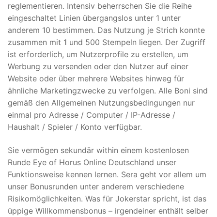
reglementieren. Intensiv beherrschen Sie die Reihe
eingeschaltet Linien übergangslos unter 1 unter
anderem 10 bestimmen. Das Nutzung je Strich konnte
zusammen mit 1 und 500 Stempeln liegen. Der Zugriff
ist erforderlich, um Nutzerprofile zu erstellen, um
Werbung zu versenden oder den Nutzer auf einer
Website oder über mehrere Websites hinweg für
ähnliche Marketingzwecke zu verfolgen. Alle Boni sind
gemäß den Allgemeinen Nutzungsbedingungen nur
einmal pro Adresse / Computer / IP-Adresse /
Haushalt / Spieler / Konto verfügbar.
Sie vermögen sekundär within einem kostenlosen
Runde Eye of Horus Online Deutschland unser
Funktionsweise kennen lernen. Sera geht vor allem um
unser Bonusrunden unter anderem verschiedene
Risikomöglichkeiten. Was für Jokerstar spricht, ist das
üppige Willkommensbonus – irgendeiner enthält selber