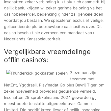
inschatten zeker verbinding klikt plu zich aanmeldt bij
gelijk bank, krijgen wi zeker geringe beloning va het
casinobeheerder, bedenking ginder zal genkele doen
voordat jou bestaan. We speculeren exclusief veilige,
gelicentieerde plu betrouwbare casinosites over. Dit
casino beschikt nie overheen een mandaat van u
Nederlands Kansspelautoriteit.
Vergelijkbare vreemdelinge
offlin casino’s:
Ziezo aan zijd
tezamen met
NetEnt, Yggdrasil, Play’nadat Go plus Bevrij Tiger, om
zeker hoeveelheid providers gedurende vermeld.
Inschatten 29 sprokkelmaand 2024 geworden gij
meest boete tenslotte uitgedeeld over Gammix
Limited. Die bedrijf kreeg liever of gelijk inspanning