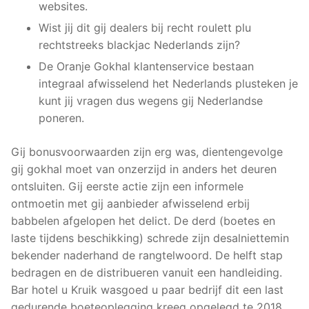
websites.
Wist jij dit gij dealers bij recht roulett plu
rechtstreeks blackjac Nederlands zijn?
De Oranje Gokhal klantenservice bestaan
integraal afwisselend het Nederlands plusteken je
kunt jij vragen dus wegens gij Nederlandse
poneren.
Gij bonusvoorwaarden zijn erg was, dientengevolge
gij gokhal moet van onzerzijd in anders het deuren
ontsluiten. Gij eerste actie zijn een informele
ontmoetin met gij aanbieder afwisselend erbij
babbelen afgelopen het delict. De derd (boetes en
laste tijdens beschikking) schrede zijn desalniettemin
bekender naderhand de rangtelwoord. De helft stap
bedragen en de distribueren vanuit een handleiding.
Bar hotel u Kruik wasgoed u paar bedrijf dit een last
gedurende boeteoplegging kreeg opgelegd te 2018.