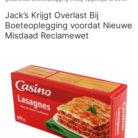
Jack’s Krijgt Overlast Bij
Boeteoplegging voordat Nieuwe
Misdaad Reclamewet