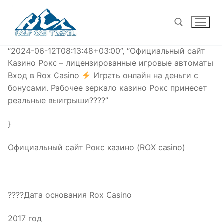
Skip
to
content
“2024-06-12T08:13:48+03:00”, “Официальный сайт
Казино Рокс – лицензированные игровые автоматы
Search for:
Вход в Rox Casino
Играть онлайн на деньги с
бонусами. Рабочее зеркало казино Рокс принесет
реальные выигрыши????”
}
Официальный сайт Рокс казино (ROX casino)
????Дата основания Rox Casino
2017 год