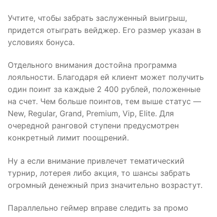
Учтите, чтобы забрать заслуженный выигрыш,
придется отыграть вейджер. Его размер указан в
условиях бонуса.
Отдельного внимания достойна программа
лояльности. Благодаря ей клиент может получить
один поинт за каждые 2 400 рублей, положенные
на счет. Чем больше поинтов, тем выше статус —
New, Regular, Grand, Premium, Vip, Elite. Для
очередной ранговой ступени предусмотрен
конкретный лимит поощрений.
Ну а если внимание привлечет тематический
турнир, лотерея либо акция, то шансы забрать
огромный денежный приз значительно возрастут.
Параллельно геймер вправе следить за промо