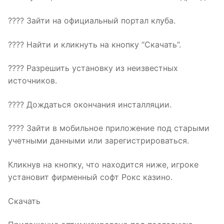
???? Зайти на официальный портал клуба.
???? Найти и кликнуть на кнопку “Скачать”.
???? Разрешить установку из неизвестных
источников.
???? Дождаться окончания инсталляции.
???? Зайти в мобильное приложение под старыми
учетными данными или зарегистрироваться.
Кликнув на кнопку, что находится ниже, игроке
установит фирменный софт Рокс казино.
Скачать