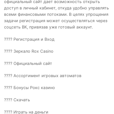
официальный сайт дает возможность открыть
доступ в личный кабинет, откуда удобно управлять
всеми финансовыми потоками. В целях упрощения
задачи регистрация может осуществляться через
соцсеть ВК, привязав уже готовый аккаунт.
???? Регистрация и Вход
???? Зеркало Rox Casino
???? Официальный сайт
???? Асcортимент игровых автоматов
‎???? Бонусы Рокс казино
???? Скачать
???? Играть на деньги