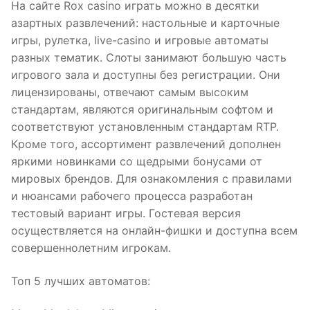
На сайте Rox casino играть можно в десятки
азартных развлечений: настольные и карточные
игры, рулетка, live-casino и игровые автоматы
разных тематик. Слоты занимают большую часть
игрового зала и доступны без регистрации. Они
лицензированы, отвечают самым высоким
стандартам, являются оригинальным софтом и
соответствуют установленным стандартам RTP.
Кроме того, ассортимент развлечений дополнен
яркими новинками со щедрыми бонусами от
мировых брендов. Для ознакомления с правилами
и нюансами рабочего процесса разработан
тестовый вариант игры. Гостевая версия
осуществляется на онлайн-фишки и доступна всем
совершеннолетним игрокам.
Топ 5 лучших автоматов: