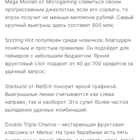
Mega Moolah от Microgaming славиться своим
прогрессивным джекпотом, если его сорвать, то
игрок получит не меньше миллиона рублей. Самый
крупный выигрыш здесь составит 600 млн;
Sizzling Hot популярен среди новичков, благодаря
понятным и простым правилам. Он подойдет для
геймеров с небольшим бюджетом. Яркий
фруктовый слот подарит от 40 до 700 кредитов за
удачный запуск;
Starburst от NetEnt покорит яркой графикой.
Выигрышные линии считываются как слева
направо, так и наоборот. Это сулит более частое
выпадение удачных комбинаций.
Double Triple Chance – нестареющая фруктовая
классика от Merkur. На трех барабанах есть пять