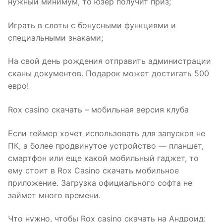
нужный минимум, то юзер получит приз;
Играть в слоты с бонусными функциями и
специальными знаками;
На свой день рождения отправить администрации
сканы документов. Подарок может достигать 500
евро!
Rox casino скачать – мобильная версия клуба
Если геймер хочет использовать для запусков не
ПК, а более продвинутое устройство — планшет,
смартфон или еще какой мобильный гаджет, то
ему стоит в Rox Casino скачать мобильное
приложение. Загрузка официального софта не
займет много времени.
Что нужно, чтобы Rox casino скачать на Андроид: