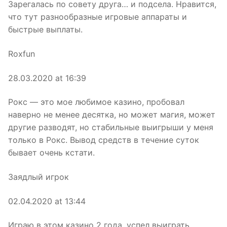
Зарегалась по совету друга… и подсела. Нравится,
что тут разнообразные игровые аппараты и
быстрые выплаты.
Roxfun
28.03.2020 at 16:39
Рокс — это мое любимое казино, пробовал
наверно не менее десятка, но может магия, может
другие разводят, но стабильные выигрыши у меня
только в Рокс. Вывод средств в течение суток
бывает очень кстати.
Заядлый игрок
02.04.2020 at 13:44
Играю в этом казино 2 года, успел выиграть