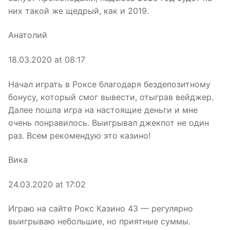
них такой же щедрый, как и 2019.
Анатолий
18.03.2020 at 08:17
Начал играть в Роксе благодаря бездепозитному
бонусу, который смог вывести, отыграв вейджер.
Далее пошла игра на настоящие деньги и мне
очень понравилось. Выигрывал джекпот не один
раз. Всем рекомендую это казино!
Вика
24.03.2020 at 17:02
Играю на сайте Рокс Казино 43 — регулярно
выигрываю небольшие, но приятные суммы.