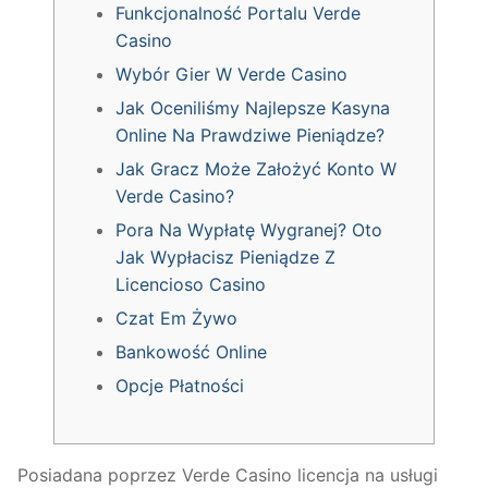
Funkcjonalność Portalu Verde
Casino
Wybór Gier W Verde Casino
Jak Oceniliśmy Najlepsze Kasyna
Online Na Prawdziwe Pieniądze?
Jak Gracz Może Założyć Konto W
Verde Casino?
Pora Na Wypłatę Wygranej? Oto
Jak Wypłacisz Pieniądze Z
Licencioso Casino
Czat Em Żywo
Bankowość Online
Opcje Płatności
Posiadana poprzez Verde Casino licencja na usługi