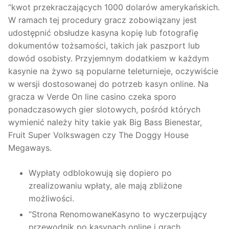
“kwot przekraczających 1000 dolarów amerykańskich.
W ramach tej procedury gracz zobowiązany jest
udostępnić obsłudze kasyna kopię lub fotografię
dokumentów tożsamości, takich jak paszport lub
dowód osobisty. Przyjemnym dodatkiem w każdym
kasynie na żywo są popularne teleturnieje, oczywiście
w wersji dostosowanej do potrzeb kasyn online. Na
gracza w Verde On line casino czeka sporo
ponadczasowych gier slotowych, pośród których
wymienić należy hity takie yak Big Bass Bienestar,
Fruit Super Volkswagen czy The Doggy House
Megaways.
Wypłaty odblokowują się dopiero po
zrealizowaniu wpłaty, ale mają zbliżone
możliwości.
“Strona RenomowaneKasyno to wyczerpujący
przewodnik po kasynach online i grach