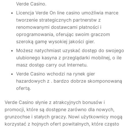
Verde Casino.
Licencja Verde On line casino umożliwia marce
tworzenie strategicznych partnerstw z
renomowanymi dostawcami płatności i
oprogramowania, oferując swoim graczom
szeroką gamę wysokiej jakości gier.
Możesz natychmiast uzyskać dostęp do swojego
ulubionego kasyna z przeglądarki mobilnej, o ile
masz dostęp carry out Internetu.
Verde Casino wchodzi na rynek gier
hazardowych z . bardzo dobrze skomponowaną
ofertą.
Verde Casino słynie z atrakcyjnych bonusów i
promocji, które są dostępne zarówno dla nowych,
grunzochse i stałych graczy. Nowi użytkownicy mogą
korzystać z hojnych ofert powitalnych, które często