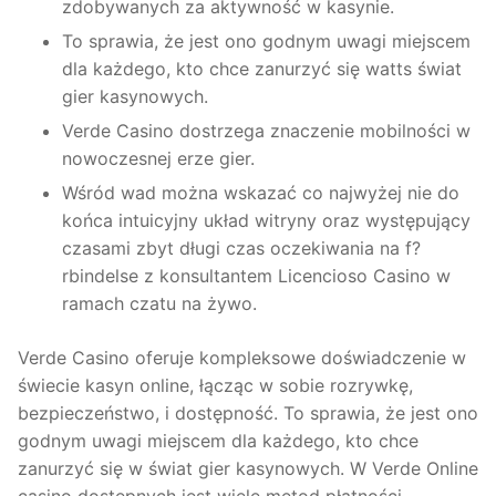
zdobywanych za aktywność w kasynie.
To sprawia, że jest ono godnym uwagi miejscem
dla każdego, kto chce zanurzyć się watts świat
gier kasynowych.
Verde Casino dostrzega znaczenie mobilności w
nowoczesnej erze gier.
Wśród wad można wskazać co najwyżej nie do
końca intuicyjny układ witryny oraz występujący
czasami zbyt długi czas oczekiwania na f?
rbindelse z konsultantem Licencioso Casino w
ramach czatu na żywo.
Verde Casino oferuje kompleksowe doświadczenie w
świecie kasyn online, łącząc w sobie rozrywkę,
bezpieczeństwo, i dostępność. To sprawia, że jest ono
godnym uwagi miejscem dla każdego, kto chce
zanurzyć się w świat gier kasynowych. W Verde Online