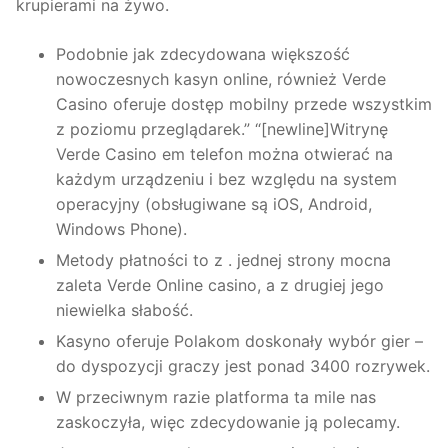
krupierami na żywo.
Podobnie jak zdecydowana większość
nowoczesnych kasyn online, również Verde
Casino oferuje dostęp mobilny przede wszystkim
z poziomu przeglądarek.” “[newline]Witrynę
Verde Casino em telefon można otwierać na
każdym urządzeniu i bez względu na system
operacyjny (obsługiwane są iOS, Android,
Windows Phone).
Metody płatności to z . jednej strony mocna
zaleta Verde Online casino, a z drugiej jego
niewielka słabość.
Kasyno oferuje Polakom doskonały wybór gier –
do dyspozycji graczy jest ponad 3400 rozrywek.
W przeciwnym razie platforma ta mile nas
zaskoczyła, więc zdecydowanie ją polecamy.