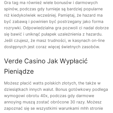
Gra tag ma również wiele bonusów i darmowych
spinów, podczas gdy turnieje są bardziej popularne
niż kiedykolwiek wcześniej. Pamiętaj, że hazard ma
być zabawą i powinien być postrzegany jako forma
rozrywki. Odpowiedzialna gra pozwoli ci nadal dobrze
się bawić i uniknąć pułapek uzależnienia z hazardu.
Jeśli czujesz, że masz trudności, w kasynach on-line
dostępnych jest coraz więcej świetnych zasobów.
Verde Casino Jak Wypłacić
Pieniądze
Możesz płacić watts polskich złotych, the także w
dziesiątkach innych walut. Bonus gotówkowy podlega
wymogowi obrotu 40x, podczas gdy darmowe
annoying muszą zostać obrócone 30 razy. Możesz
zapoznać się se wszystkimi warunkami mhh stronie