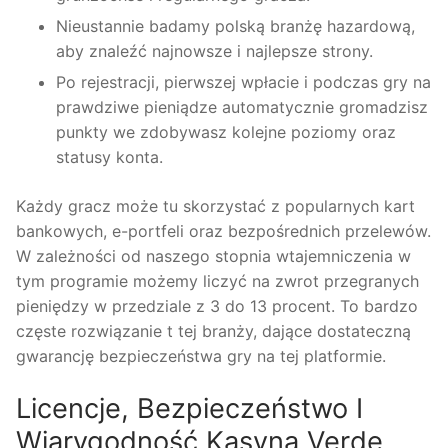
Nieustannie badamy polską branżę hazardową,
aby znaleźć najnowsze i najlepsze strony.
Po rejestracji, pierwszej wpłacie i podczas gry na
prawdziwe pieniądze automatycznie gromadzisz
punkty we zdobywasz kolejne poziomy oraz
statusy konta.
Każdy gracz może tu skorzystać z popularnych kart
bankowych, e-portfeli oraz bezpośrednich przelewów.
W zależności od naszego stopnia wtajemniczenia w
tym programie możemy liczyć na zwrot przegranych
pieniędzy w przedziale z 3 do 13 procent. To bardzo
częste rozwiązanie t tej branży, dające dostateczną
gwarancję bezpieczeństwa gry na tej platformie.
Licencje, Bezpieczeństwo I
Wiarygodność Kasyna Verde