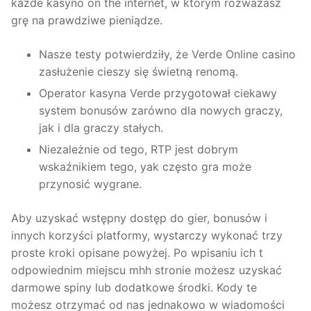
każde kasyno on the internet, w którym rozważasz
grę na prawdziwe pieniądze.
Nasze testy potwierdziły, że Verde Online casino
zasłużenie cieszy się świetną renomą.
Operator kasyna Verde przygotował ciekawy
system bonusów zarówno dla nowych graczy,
jak i dla graczy stałych.
Niezależnie od tego, RTP jest dobrym
wskaźnikiem tego, yak często gra może
przynosić wygrane.
Aby uzyskać wstępny dostęp do gier, bonusów i
innych korzyści platformy, wystarczy wykonać trzy
proste kroki opisane powyżej. Po wpisaniu ich t
odpowiednim miejscu mhh stronie możesz uzyskać
darmowe spiny lub dodatkowe środki. Kody te
możesz otrzymać od nas jednakowo w wiadomości