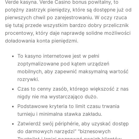
Verde kasyna. Verde Casino bonus powitalny, to
potężny zastrzyk pieniędzy, które są dostępne już od
pierwszych chwil po zarejestrowaniu. W oczy rzuca
się tutaj przede wszystkim bardzo dobry przelicznik
procentowy, który daje naprawdę solidne możliwości
doładowania konta pieniędzmi.
To kasyno internetowe jest w pełni
zoptymalizowane pod kątem urządzeń
mobilnych, aby zapewnić maksymalną wartość
rozrywki.
Czas to cenny zasób, którego większość z nas
nigdy nie ma wystarczająco dużo.
Podstawowe kryteria to limit czasu trwania
turnieju i minimalna stawka zakładu.
Zatwierdź swój périphérie, aby uzyskać dostęp
do darmowych narzędzi” “biznesowych