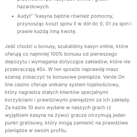
hazardowych.
Audyt” “kasyna będzie również pomocny,
przynosząc koszt spinu ll w dół do 0, 01 za spin i
prawie każdą inną kwotę.
Jeśli chodzi u bonusy, szukaliśmy kasyn online, które
oferują co najmniej 100% bonusu od pierwszego
depozytu i wymagania dotyczące zakładów, które nie
przekraczają 40x. W ten sposób naprawdę masz
szansę zobaczyć te bonusowe pieniądze. Verde On
line casino oferuje unikalny system lojalnościowy,
który nagradza stałych klientów specjalnymi
korzyściami i prawdziwymi pieniędzmi za ich zakłady.
Za każde 10 euro wydane w naszych grach (z
wyjątkiem kasyna na żywo) gracze otrzymują jeden
punkt gratisowy, który mogą zamienić na prawdziwe
pieniądze w swoim profilu.