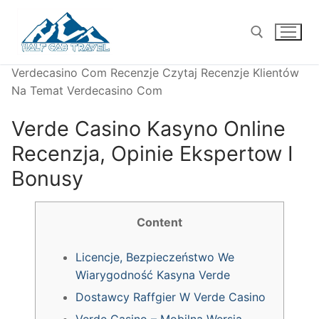
Skip
to
content
Verdecasino Com Recenzje Czytaj Recenzje Klientów
Na Temat Verdecasino Com
Search for:
Verde Casino Kasyno Online
Recenzja, Opinie Ekspertow I
Bonusy
Content
Licencje, Bezpieczeństwo We
Wiarygodność Kasyna Verde
Dostawcy Raffgier W Verde Casino