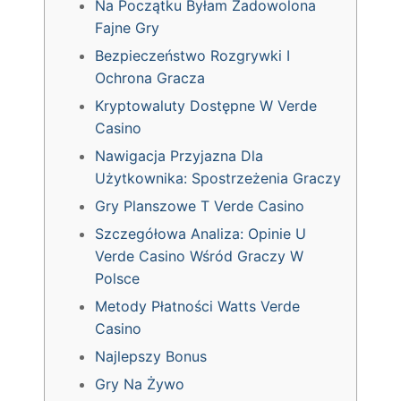
Na Początku Byłam Zadowolona
Fajne Gry
Bezpieczeństwo Rozgrywki I
Ochrona Gracza
Kryptowaluty Dostępne W Verde
Casino
Nawigacja Przyjazna Dla
Użytkownika: Spostrzeżenia Graczy
Gry Planszowe T Verde Casino
Szczegółowa Analiza: Opinie U
Verde Casino Wśród Graczy W
Polsce
Metody Płatności Watts Verde
Casino
Najlepszy Bonus
Gry Na Żywo