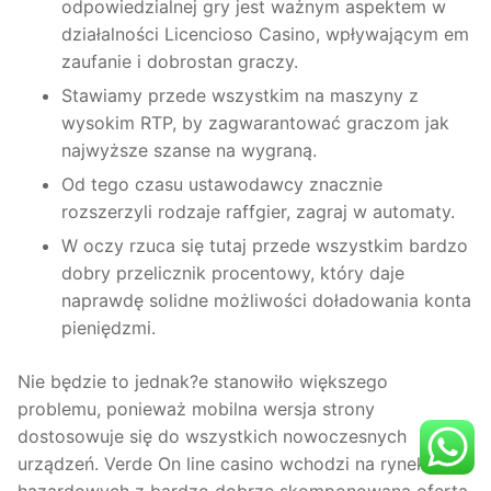
odpowiedzialnej gry jest ważnym aspektem w
działalności Licencioso Casino, wpływającym em
zaufanie i dobrostan graczy.
Stawiamy przede wszystkim na maszyny z
wysokim RTP, by zagwarantować graczom jak
najwyższe szanse na wygraną.
Od tego czasu ustawodawcy znacznie
rozszerzyli rodzaje raffgier, zagraj w automaty.
W oczy rzuca się tutaj przede wszystkim bardzo
dobry przelicznik procentowy, który daje
naprawdę solidne możliwości doładowania konta
pieniędzmi.
Nie będzie to jednak?e stanowiło większego
problemu, ponieważ mobilna wersja strony
dostosowuje się do wszystkich nowoczesnych
urządzeń. Verde On line casino wchodzi na rynek gier