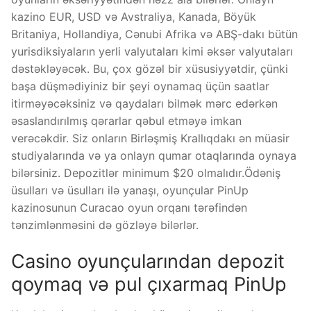
kazino EUR, USD və Avstraliya, Kanada, Böyük
Britaniya, Hollandiya, Cənubi Afrika və ABŞ-dakı bütün
yurisdiksiyaların yerli valyutaları kimi əksər valyutaları
dəstəkləyəcək. Bu, çox gözəl bir xüsusiyyətdir, çünki
başa düşmədiyiniz bir şeyi oynamaq üçün saatlar
itirməyəcəksiniz və qaydaları bilmək mərc edərkən
əsaslandırılmış qərarlar qəbul etməyə imkan
verəcəkdir. Siz onların Birləşmiş Krallıqdakı ən müasir
studiyalarında və ya onlayn qumar otaqlarında oynaya
bilərsiniz. Depozitlər minimum $20 olmalıdır.Ödəniş
üsulları və üsulları ilə yanaşı, oyunçular PinUp
kazinosunun Curacao oyun orqanı tərəfindən
tənzimlənməsini də gözləyə bilərlər.
Casino oyunçularından depozit
qoymaq və pul çıxarmaq PinUp