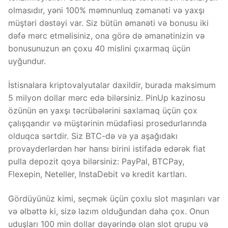
olmasıdır, yəni 100% məmnunluq zəmanəti və yaxşı
müştəri dəstəyi var. Siz bütün əmanəti və bonusu iki
dəfə mərc etməlisiniz, ona görə də əmanətinizin və
bonusunuzun ən çoxu 40 mislini çıxarmaq üçün
uyğundur.
İstisnalara kriptovalyutalar daxildir, burada maksimum
5 milyon dollar mərc edə bilərsiniz. PinUp kazinosu
özünün ən yaxşı təcrübələrini saxlamaq üçün çox
çalışqandır və müştərinin müdafiəsi prosedurlarında
olduqca sərtdir. Siz BTC-də və ya aşağıdakı
provayderlərdən hər hansı birini istifadə edərək fiat
pulla depozit qoya bilərsiniz: PayPal, BTCPay,
Flexepin, Neteller, InstaDebit və kredit kartları.
Gördüyünüz kimi, seçmək üçün çoxlu slot maşınları var
və əlbəttə ki, sizə lazım olduğundan daha çox. Onun
uduşları 100 min dollar dəyərində olan slot qrupu və