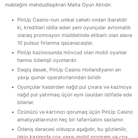
məbləğini məhdudlaşdıran Malta Oyun Aktıdır.
PinUp Casino-nun unikal cəhəti ondan ibarətdir
ki, kreditləri iddia edən yeni oyunçular avtomatik
olaraq promosyon müddətində etibarlı olan əlavə
10 pulsuz fırlanma qazanacaqlar.
PinUp kazinosunda mövcud olan mobil oyunlar
hamısı ödənişli oyunlardır.
Dəqiq desək, PinUp Casino Hollandiyanın ən
yaxşı qumar operatorlarından biridir.
Oyunçular kassirdən nağd pul çıxara və kazinoya
nağd pul yatırmaq üçün eyni üsuldan istifadə edə
bilərlər.
Özünüzü və kartınızı qorumaq üçün PinUp Casino
əməliyyatlarınızın heç bir təfərrüatını saxlamır.
Ödəniş dərəcəsi olduqca aşağıdır, bu gözlənilir,
lakin kazinoda çox yaxşı mobil proqram və çox