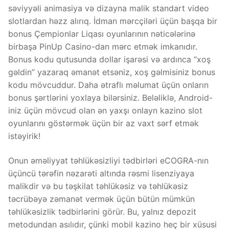
səviyyəli animasiya və dizayna malik standart video
slotlardan həzz alırıq. İdman mərcçiləri üçün başqa bir
bonus Çempionlar Liqası oyunlarının nəticələrinə
birbaşa PinUp Casino-dan mərc etmək imkanıdır.
Bonus kodu qutusunda dollar işarəsi və ardınca “xoş
gəldin” yazaraq əmanət etsəniz, xoş gəlmisiniz bonus
kodu mövcuddur. Daha ətraflı məlumat üçün onların
bonus şərtlərini yoxlaya bilərsiniz. Beləliklə, Android-
iniz üçün mövcud olan ən yaxşı onlayn kazino slot
oyunlarını göstərmək üçün bir az vaxt sərf etmək
istəyirik!
Onun əməliyyat təhlükəsizliyi tədbirləri eCOGRA-nın
üçüncü tərəfin nəzarəti altında rəsmi lisenziyaya
malikdir və bu təşkilat təhlükəsiz və təhlükəsiz
təcrübəyə zəmanət vermək üçün bütün mümkün
təhlükəsizlik tədbirlərini görür. Bu, yalnız depozit
metodundan asılıdır, çünki mobil kazino heç bir xüsusi