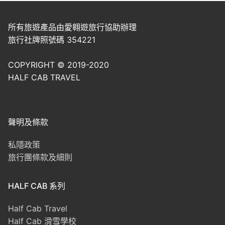
所有旅遊產品由愛翱遊旅行協助辦理
旅行社牌照號碼 354221
COPYRIGHT © 2019-2020
HALF CAB TRAVEL
聲明及條款
私隱政策
旅行團條款及細則
HALF CAB 系列
Half Cab Travel
Half Cab 滑雪學校