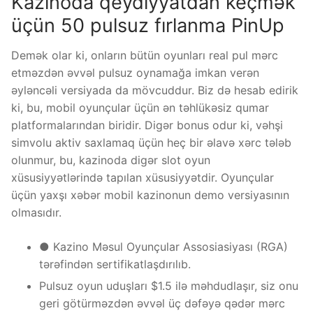
Kazinoda qeydiyyatdan keçmək
üçün 50 pulsuz fırlanma PinUp
Demək olar ki, onların bütün oyunları real pul mərc
etməzdən əvvəl pulsuz oynamağa imkan verən
əyləncəli versiyada da mövcuddur. Biz də hesab edirik
ki, bu, mobil oyunçular üçün ən təhlükəsiz qumar
platformalarından biridir. Digər bonus odur ki, vəhşi
simvolu aktiv saxlamaq üçün heç bir əlavə xərc tələb
olunmur, bu, kazinoda digər slot oyun
xüsusiyyətlərində tapılan xüsusiyyətdir. Oyunçular
üçün yaxşı xəbər mobil kazinonun demo versiyasının
olmasıdır.
● Kazino Məsul Oyunçular Assosiasiyası (RGA)
tərəfindən sertifikatlaşdırılıb.
Pulsuz oyun uduşları $1.5 ilə məhdudlaşır, siz onu
geri götürməzdən əvvəl üç dəfəyə qədər mərc