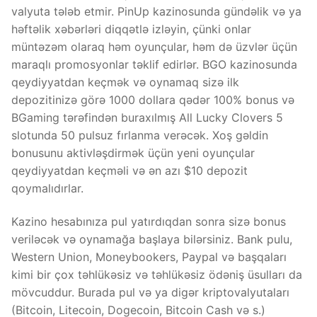
valyuta tələb etmir. PinUp kazinosunda gündəlik və ya
həftəlik xəbərləri diqqətlə izləyin, çünki onlar
müntəzəm olaraq həm oyunçular, həm də üzvlər üçün
maraqlı promosyonlar təklif edirlər. BGO kazinosunda
qeydiyyatdan keçmək və oynamaq sizə ilk
depozitinizə görə 1000 dollara qədər 100% bonus və
BGaming tərəfindən buraxılmış All Lucky Clovers 5
slotunda 50 pulsuz fırlanma verəcək. Xoş gəldin
bonusunu aktivləşdirmək üçün yeni oyunçular
qeydiyyatdan keçməli və ən azı $10 depozit
qoymalıdırlar.
Kazino hesabınıza pul yatırdıqdan sonra sizə bonus
veriləcək və oynamağa başlaya bilərsiniz. Bank pulu,
Western Union, Moneybookers, Paypal və başqaları
kimi bir çox təhlükəsiz və təhlükəsiz ödəniş üsulları da
mövcuddur. Burada pul və ya digər kriptovalyutaları
(Bitcoin, Litecoin, Dogecoin, Bitcoin Cash və s.)