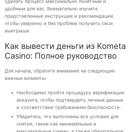
сделать процесс максимально понятным и
удобным для вас. Внимательно изучите
представленные инструкции и рекомендации,
чтобы уверенно и без проблем получить свои
выигрыши.
Как вывести деньги из Kometa
Casino: Полное руководство
Для начала, обратите внимание на следующие
важные моменты:
Необходимо пройти процедуру верификации
аккаунта, чтобы подтвердить личные данные
и соответствие требованиям безопасности.
Убедитесь, что выполнены все условия для
снятия, такие как минимальные и
максимальные суммы, а также обязательное