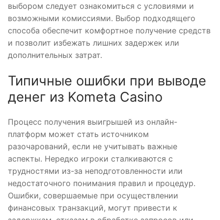
выбором следует ознакомиться с условиями и
возможными комиссиями. Выбор подходящего
способа обеспечит комфортное получение средств
и позволит избежать лишних задержек или
дополнительных затрат.
Типичные ошибки при выводе
денег из Kometa Casino
Процесс получения выигрышей из онлайн-
платформ может стать источником
разочарований, если не учитывать важные
аспекты. Нередко игроки сталкиваются с
трудностями из-за неподготовленности или
недостаточного понимания правил и процедур.
Ошибки, совершаемые при осуществлении
финансовых транзакций, могут привести к