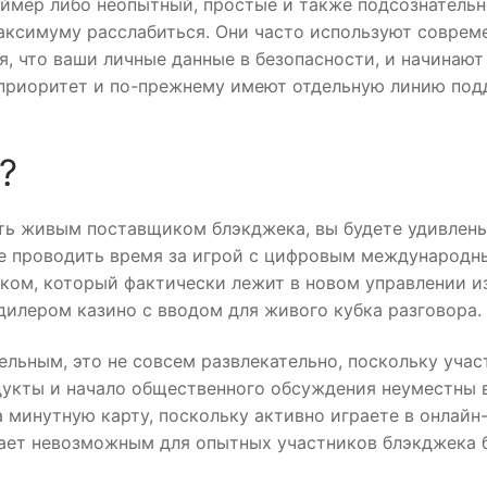
еймер либо неопытный, простые и также подсознательн
аксимуму расслабиться. Они часто используют соврем
, что ваши личные данные в безопасности, и начинают
в приоритет и по-прежнему имеют отдельную линию под
?
ять живым поставщиком блэкджека, вы будете удивлены
е проводить время за игрой с цифровым международны
ом, который фактически лежит в новом управлении из
дилером казино с вводом для живого кубка разговора.
ельным, это не совсем развлекательно, поскольку учас
дукты и начало общественного обсуждения неуместны в
 минутную карту, поскольку активно играете в онлайн
лает невозможным для опытных участников блэкджека