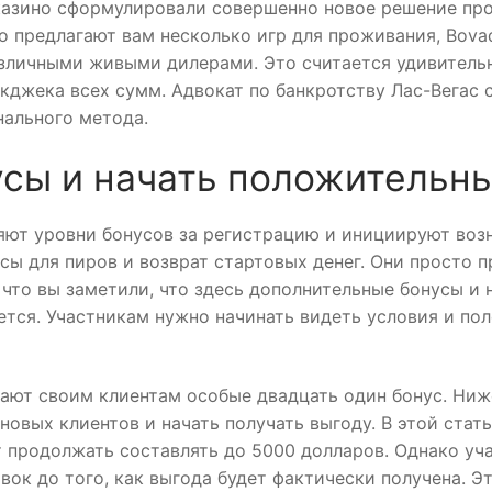
казино сформулировали совершенно новое решение про
но предлагают вам несколько игр для проживания, Bova
азличными живыми дилерами. Это считается удивитель
кджека всех сумм. Адвокат по банкротству Лас-Вегас с
нального метода.
сы и начать положительн
яют уровни бонусов за регистрацию и инициируют воз
сы для пиров и возврат стартовых денег. Они просто 
 что вы заметили, что здесь дополнительные бонусы 
тся. Участникам нужно начинать видеть условия и пол
ают своим клиентам особые двадцать один бонус. Ниж
овых клиентов и начать получать выгоду. В этой стат
 продолжать составлять до 5000 долларов. Однако уча
ок до того, как выгода будет фактически получена. Э