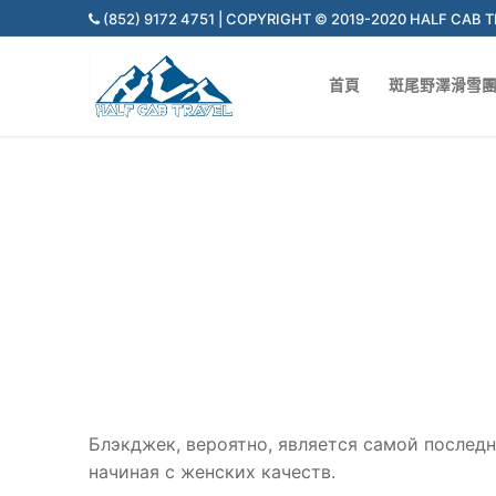
Skip
(852) 9172 4751 | COPYRIGHT © 2019-2020 HALF CAB 
to
content
首頁
斑尾野澤滑雪
Блэкджек, вероятно, является самой последн
начиная с женских качеств.