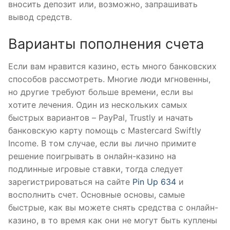
вносить депозит или, возможно, запрашивать
вывод средств.
Варианты пополнения счета
Если вам нравится казино, есть много банковских
способов рассмотреть. Многие люди мгновенны,
но другие требуют больше времени, если вы
хотите лечения. Один из нескольких самых
быстрых вариантов – PayPal, Trustly и начать
банковскую карту помощь с Mastercard Swiftly
Income. В том случае, если вы лично примите
решение поигрывать в онлайн-казино на
подлинные игровые ставки, тогда следует
зарегистрироваться на сайте
Pin Up 634
и
восполнить счет. Основные основы, самые
быстрые, как вы можете снять средства с онлайн-
казино, в то время как они не могут быть куплены