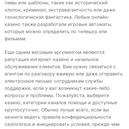
темы или шаблоны, такие как исторический
хлопок, криминал, экстравагантность или даже
технологическая фантастика. Любые онлайн-
казино также разработали игровые автоматы,
которые можно определить по телешоу или
фильмам.
Еще одним весомым аргументом являются
репутация интернет-казино и начальное
обслуживание клиентов. Вам нужно связаться с
агентом по разговору вживую или даже отправить
электронное письмо сотрудникам службы
поддержки, если у вас возникнут какие-либо
вопросы и проблемы. Пожалуйста, выберите
казино, категории каналов помощи и доступные
круглосуточно. Обычно лучше всего, если вы
начнете видеть правила конфиденциальности
casino’ersus и инициировать условия, прежде чем