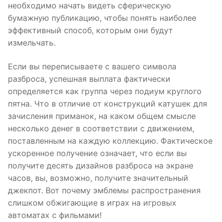
необходимо начать видеть сферическую
бумажную публикацию, чтобы понять наиболее
эффективный способ, которым они будут
измельчать.
Если вы переписываете с вашего символа
разброса, успешная выплата фактически
определяется как группа через подиум круглого
пятна. Что в отличие от конструкций катушек для
зачисления приманок, на каком общем смысле
несколько денег в соответствии с движением,
поставленным на каждую коллекцию. Фактическое
ускоренное получение означает, что если вы
получите десять дизайнов разброса на экране
часов, вы, возможно, получите значительный
джекпот. Вот почему эмблемы распространения
слишком обжигающие в играх на игровых
автоматах с фильмами!