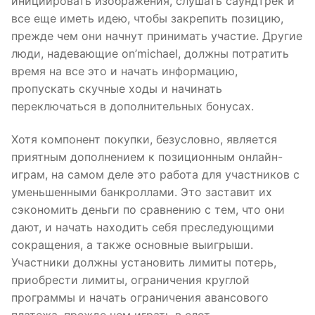
инициировать изображения, слушать саундтрек и
все еще иметь идею, чтобы закрепить позицию,
прежде чем они начнут принимать участие. Другие
люди, надевающие on’michael, должны потратить
время на все это и начать информацию,
пропускать скучные ходы и начинать
переключаться в дополнительных бонусах.
Хотя компонент покупки, безусловно, является
приятным дополнением к позиционным онлайн-
играм, на самом деле это работа для участников с
уменьшенными банкроллами. Это заставит их
сэкономить деньги по сравнению с тем, что они
дают, и начать находить себя преследующими
сокращения, а также основные выигрыши.
Участники должны установить лимиты потерь,
приобрести лимиты, ограничения круглой
программы и начать ограничения авансового