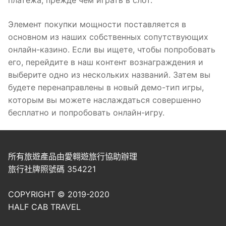
платежа, прежде чем играть в слот.
Элемент покупки мощности поставляется в
основном из наших собственных сопутствующих
онлайн-казино. Если вы ищете, чтобы попробовать
его, перейдите в наш контент вознаграждения и
выберите одно из нескольких названий. Затем вы
будете перенаправлены в новый демо-тип игры,
которым вы можете наслаждаться совершенно
бесплатно и попробовать онлайн-игру.
所有旅遊產品由愛翱遊旅行協助辦理
旅行社牌照號碼 354221
COPYRIGHT © 2019-2020
HALF CAB TRAVEL