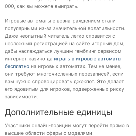
000, как вы можете выиграть.
Игровые автоматы с вознаграждением стали
популярными из-за значительной волатильности.
Даже неопытный читатель легко справится с
несложный регистрацией на сайте игорный дом,
дабы наслаждаться лучшим гемблинг сервисом
интернет казино да
играть в игровые автоматы
бесплатно
на игровых автоматах. Тем не менее,
они требуют многочисленных перезаписей, если
вам нужно спровоцировать джекпот. Это делает
его ядовитым для игроков, подверженных риску
зависимости.
Дополнительные единицы
Участники онлайн-позиции могут перейти прямо в
высшие области сферы с моделями