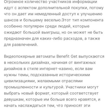
Огромное количество участников информации
идут с аспектом дополнительной покупки, потому
что он дает им немедленный доступ к улучшению
шансов и большему веселью.Этот тип компонента
особенно популярен среди людей, которые
ожидают большой выигрыш, но он может не быть
предназначен для каких-либо расходов, а также
для развлечений.
Видеопокерные автоматы Benefit Get выпускаются
в нескольких дизайнах, начиная от винтажных
дизайнов в стиле интернет-казино, если вам
нужны темы, подсказанные историческими
цивилизациями, желаемыми отраслями
промышленности и культурой. Участники могут
выбрать новый формат, который соответствует
девушкам, которые им больше всего нравятся, и
начать наслаждаться тем, что приносят эти