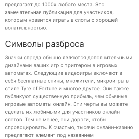
предлагает до 1000x любого места. Это
замечательная публикация для участников,
которым нравится играть в слоты с хорошей
волатильностью.
Символы разброса
Значки спреда обычно являются дополнительными
дизайнами ваших игр с триггером в игровых
автоматах. Следующие видеоигры включают в
себя бесплатные спины, множители, микроигры в
стиле Tyre of Fortune и многое другое. Они также
публикуют существенную прибыль, чем обычные
игровые автоматы онлайн. Эти черты вы можете
сделать их любимыми для участников онлайн-
слотов. Тем не менее, они дороги, чтобы
спровоцировать. К счастью, тысячи онлайн-казино
предлагают элемент под названием