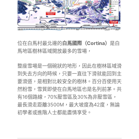
位在白馬村最北邊的
白馬國際（Cortina）
是白
馬地區樹林區域開放最多的雪場，
整座雪場是一個碗狀的地形，因此在樹林區域滑
到失去方向的時候，只要一直往下滑就能回到主
要滑道，是相對比較安全的樹林。百分百使用天
然粉雪，雪質即使在白馬地區也是名列前茅。共
有16個路線，70%壓雪區及30%為非壓雪區，
最長滑走距離3500M，最大坡度為42度，無論
初學者或進階人士都能盡情享受。