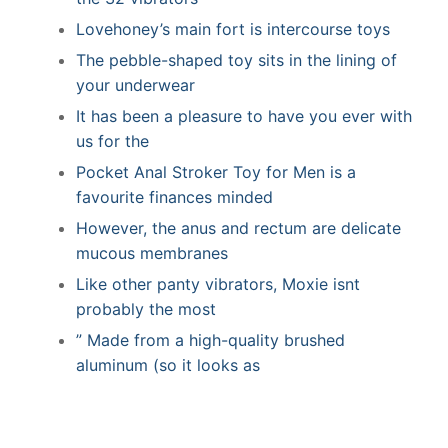
Lovehoney’s main fort is intercourse toys
The pebble-shaped toy sits in the lining of
your underwear
It has been a pleasure to have you ever with
us for the
Pocket Anal Stroker Toy for Men is a
favourite finances minded
However, the anus and rectum are delicate
mucous membranes
Like other panty vibrators, Moxie isnt
probably the most
” Made from a high-quality brushed
aluminum (so it looks as