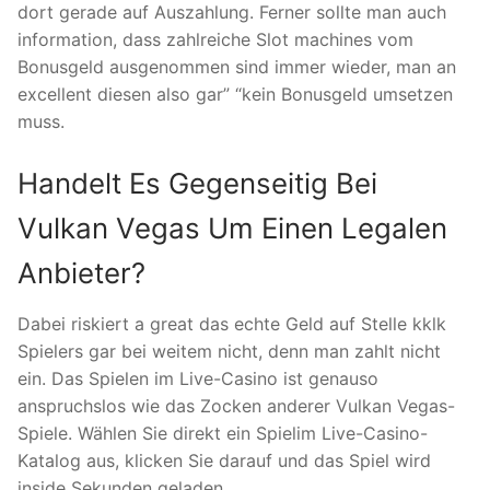
dort gerade auf Auszahlung. Ferner sollte man auch
information, dass zahlreiche Slot machines vom
Bonusgeld ausgenommen sind immer wieder, man an
excellent diesen also gar” “kein Bonusgeld umsetzen
muss.
Handelt Es Gegenseitig Bei
Vulkan Vegas Um Einen Legalen
Anbieter?
Dabei riskiert a great das echte Geld auf Stelle kklk
Spielers gar bei weitem nicht, denn man zahlt nicht
ein. Das Spielen im Live-Casino ist genauso
anspruchslos wie das Zocken anderer Vulkan Vegas-
Spiele. Wählen Sie direkt ein Spielim Live-Casino-
Katalog aus, klicken Sie darauf und das Spiel wird
inside Sekunden geladen.