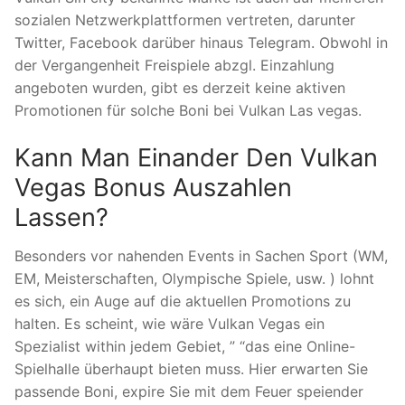
sozialen Netzwerkplattformen vertreten, darunter
Twitter, Facebook darüber hinaus Telegram. Obwohl in
der Vergangenheit Freispiele abzgl. Einzahlung
angeboten wurden, gibt es derzeit keine aktiven
Promotionen für solche Boni bei Vulkan Las vegas.
Kann Man Einander Den Vulkan
Vegas Bonus Auszahlen
Lassen?
Besonders vor nahenden Events in Sachen Sport (WM,
EM, Meisterschaften, Olympische Spiele, usw. ) lohnt
es sich, ein Auge auf die aktuellen Promotions zu
halten. Es scheint, wie wäre Vulkan Vegas ein
Spezialist within jedem Gebiet, ” “das eine Online-
Spielhalle überhaupt bieten muss. Hier erwarten Sie
passende Boni, expire Sie mit dem Feuer speiender