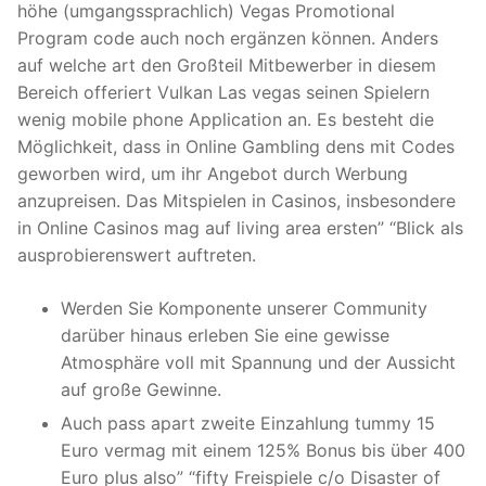
höhe (umgangssprachlich) Vegas Promotional
Program code auch noch ergänzen können. Anders
auf welche art den Großteil Mitbewerber in diesem
Bereich offeriert Vulkan Las vegas seinen Spielern
wenig mobile phone Application an. Es besteht die
Möglichkeit, dass in Online Gambling dens mit Codes
geworben wird, um ihr Angebot durch Werbung
anzupreisen. Das Mitspielen in Casinos, insbesondere
in Online Casinos mag auf living area ersten” “Blick als
ausprobierenswert auftreten.
Werden Sie Komponente unserer Community
darüber hinaus erleben Sie eine gewisse
Atmosphäre voll mit Spannung und der Aussicht
auf große Gewinne.
Auch pass apart zweite Einzahlung tummy 15
Euro vermag mit einem 125% Bonus bis über 400
Euro plus also” “fifty Freispiele c/o Disaster of