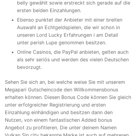
belly gewählt sowie erstreckt sich gerade auf die
ersten beiden Einzahlungen.
Ebenso punktet der Anbieter mit einer breiten
Auswahl an Echtgeldspielen, die wir schon in
unseren Lord Lucky Erfahrungen i am Detail
unter perish Lupe genommen besitzen.
Online Casinos, die PayPal anbieten, gelten auch
als sehr seriös und werden des vielen Deutschen
bevorzugt.
Sehen Sie sich an, bei welche weise Sie mit unserem
Megapari Gutscheincode den Willkommensbonus
erhalten können. Diesen Bonus Code können Sie gleich
unter erfolgreicher Registrierung und ersten
Einzahlung einhändigen und besitzen dann den
Nutzen, von einem fantastischen Added bonus
Angebot zu profitieren. Die unter deinem Namen
Vulkan Sin city bekannte Marke ist auch auf mehreren