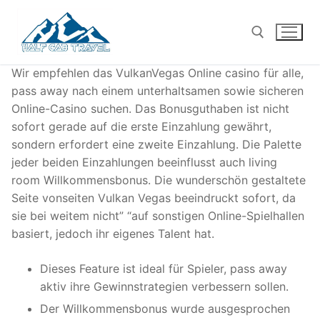
Skip
to
content
Wir empfehlen das VulkanVegas Online casino für alle,
pass away nach einem unterhaltsamen sowie sicheren
Search for:
Online-Casino suchen. Das Bonusguthaben ist nicht
sofort gerade auf die erste Einzahlung gewährt,
sondern erfordert eine zweite Einzahlung. Die Palette
jeder beiden Einzahlungen beeinflusst auch living
room Willkommensbonus. Die wunderschön gestaltete
Seite vonseiten Vulkan Vegas beeindruckt sofort, da
sie bei weitem nicht” “auf sonstigen Online-Spielhallen
basiert, jedoch ihr eigenes Talent hat.
Dieses Feature ist ideal für Spieler, pass away
aktiv ihre Gewinnstrategien verbessern sollen.
Der Willkommensbonus wurde ausgesprochen