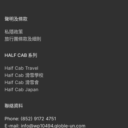
聲明及條款
私隱政策
旅行團條款及細則
HALF CAB 系列
Half Cab Travel
Half Cab 滑雪學校
Half Cab 滑雪會
Half Cab Japan
聯絡資料
Phone: (852) 9172 4751
E-mail: info@wp10494.globle-un.com