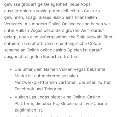
gewisse großartige Gelegenheit, neue Apps
auszuprobieren sowie potenziell echtes Cash zu
gewinnen, abzgl. dieses Risiko eins finanziellen
Verlustes. Als modern Online On line casino haben wir
unter Vulkan Vegas besonders gro?en Wert darauf
gelegt, noch eine außergewöhnliche Spielauswahl über
entbieten (veraltet). Unsere umfangreiche Colour
scheme an Online online casino Spielen ist darauf
ausgerichtet, jeden Bedarf zu treffen.
Die unter dem Namen Vulkan Vegas bekannte
Marke ist auf mehreren sozialen
Netzwerkplattformen vertreten, darunter Twitter,
Facebook und Telegram.
Vulkan Las vegas bietet eine Online-Casino-
Plattform, die über Pc, Mobile und Live-Casino
zugänglich ist.