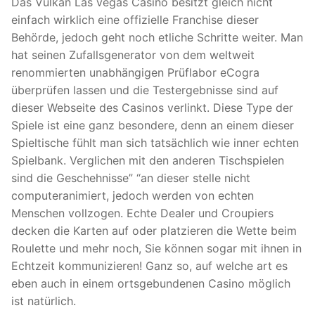
Das Vulkan Las vegas Casino besitzt gleich nicht
einfach wirklich eine offizielle Franchise dieser
Behörde, jedoch geht noch etliche Schritte weiter. Man
hat seinen Zufallsgenerator von dem weltweit
renommierten unabhängigen Prüflabor eCogra
überprüfen lassen und die Testergebnisse sind auf
dieser Webseite des Casinos verlinkt. Diese Type der
Spiele ist eine ganz besondere, denn an einem dieser
Spieltische fühlt man sich tatsächlich wie inner echten
Spielbank. Verglichen mit den anderen Tischspielen
sind die Geschehnisse” “an dieser stelle nicht
computeranimiert, jedoch werden von echten
Menschen vollzogen. Echte Dealer und Croupiers
decken die Karten auf oder platzieren die Wette beim
Roulette und mehr noch, Sie können sogar mit ihnen in
Echtzeit kommunizieren! Ganz so, auf welche art es
eben auch in einem ortsgebundenen Casino möglich
ist natürlich.