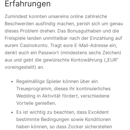
Erfahrungen
Zumindest konnten unsereins online zahlreiche
Beschwerden ausfindig machen, perish sich um genau
dieses Problem drehen. Das Bonusguthaben und die
Freispiele landen unmittelbar nach der Einzahlung auf
eurem Casinokonto. Tragt eure E-Mail-Adresse ein,
denkt euch ein Passwort (mindestens sechs Zeichen)
aus und gebt die gewünschte Kontowährung („EUR“
voreingestellt) an.
Regelmäßige Spieler können über ein
Treueprogramm, dieses ihr kontinuierliches
Wedding in Aktivität fördert, verschiedene
Vorteile genießen.
Es ist wichtig zu beachten, dass Excédent
bestimmte Bedingungen sowie Konditionen
haben können, so dass Zocker sicherstellen