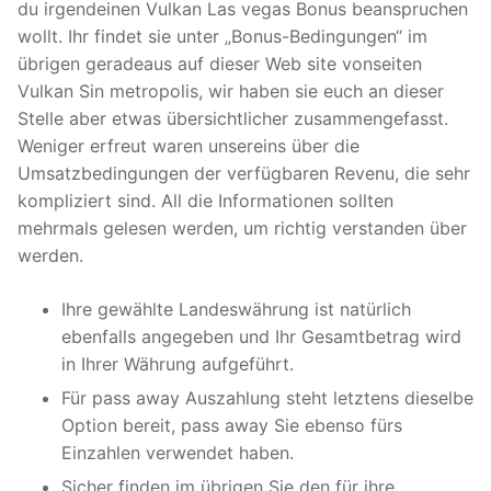
du irgendeinen Vulkan Las vegas Bonus beanspruchen
wollt. Ihr findet sie unter „Bonus-Bedingungen“ im
übrigen geradeaus auf dieser Web site vonseiten
Vulkan Sin metropolis, wir haben sie euch an dieser
Stelle aber etwas übersichtlicher zusammengefasst.
Weniger erfreut waren unsereins über die
Umsatzbedingungen der verfügbaren Revenu, die sehr
kompliziert sind. All die Informationen sollten
mehrmals gelesen werden, um richtig verstanden über
werden.
Ihre gewählte Landeswährung ist natürlich
ebenfalls angegeben und Ihr Gesamtbetrag wird
in Ihrer Währung aufgeführt.
Für pass away Auszahlung steht letztens dieselbe
Option bereit, pass away Sie ebenso fürs
Einzahlen verwendet haben.
Sicher finden im übrigen Sie den für ihre