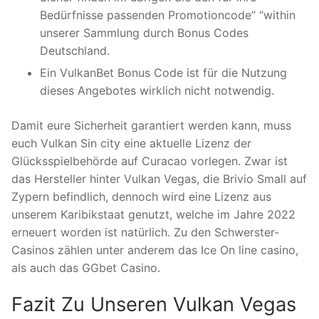
Bedürfnisse passenden Promotioncode” “within
unserer Sammlung durch Bonus Codes
Deutschland.
Ein VulkanBet Bonus Code ist für die Nutzung
dieses Angebotes wirklich nicht notwendig.
Damit eure Sicherheit garantiert werden kann, muss
euch Vulkan Sin city eine aktuelle Lizenz der
Glücksspielbehörde auf Curacao vorlegen. Zwar ist
das Hersteller hinter Vulkan Vegas, die Brivio Small auf
Zypern befindlich, dennoch wird eine Lizenz aus
unserem Karibikstaat genutzt, welche im Jahre 2022
erneuert worden ist natürlich. Zu den Schwerster-
Casinos zählen unter anderem das Ice On line casino,
als auch das GGbet Casino.
Fazit Zu Unseren Vulkan Vegas