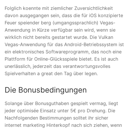
Folglich koennte mit ziemlicher Zuversichtlichkeit
davon ausgegangen sein, dass die für iOS konzipierte
Feuer speiender berg (umgangssprachlich) Vegas-
Anwendung in Kürze verfügbar sein wird, wenn sie
wirklich nicht bereits gestartet wurde. Die Vulkan
Vegas-Anwendung für das Android-Betriebssystem ist
ein elektronisches Softwareprogramm, das noch eine
Plattform für Online-Glücksspiele bietet. Es ist auch
unerlässlich, jederzeit das verantwortungsvolles
Spielverhalten a great den Tag über legen.
Die Bonusbedingungen
Solange über Bonusguthaben gespielt vermag, liegt
jeder optimisée Einsatz unter 5€ pro Drehung. Die
Nachfolgenden Bestimmungen solltet ihr sicher
internet marketing Hinterkopf nach sich ziehen, wenn