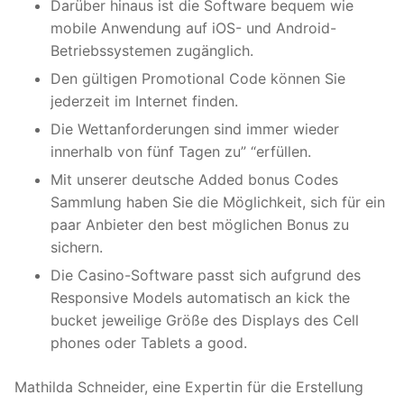
Darüber hinaus ist die Software bequem wie
mobile Anwendung auf iOS- und Android-
Betriebssystemen zugänglich.
Den gültigen Promotional Code können Sie
jederzeit im Internet finden.
Die Wettanforderungen sind immer wieder
innerhalb von fünf Tagen zu” “erfüllen.
Mit unserer deutsche Added bonus Codes
Sammlung haben Sie die Möglichkeit, sich für ein
paar Anbieter den best möglichen Bonus zu
sichern.
Die Casino-Software passt sich aufgrund des
Responsive Models automatisch an kick the
bucket jeweilige Größe des Displays des Cell
phones oder Tablets a good.
Mathilda Schneider, eine Expertin für die Erstellung