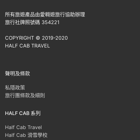
所有旅遊產品由愛翱遊旅行協助辦理
旅行社牌照號碼 354221
COPYRIGHT © 2019-2020
HALF CAB TRAVEL
聲明及條款
私隱政策
旅行團條款及細則
HALF CAB 系列
Half Cab Travel
Half Cab 滑雪學校