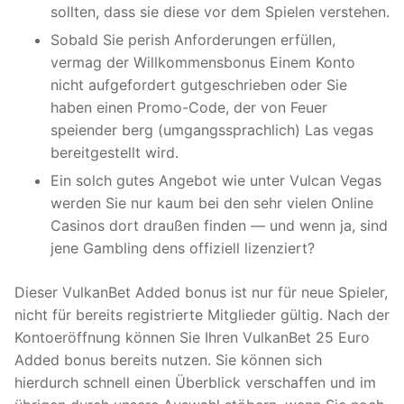
sollten, dass sie diese vor dem Spielen verstehen.
Sobald Sie perish Anforderungen erfüllen,
vermag der Willkommensbonus Einem Konto
nicht aufgefordert gutgeschrieben oder Sie
haben einen Promo-Code, der von Feuer
speiender berg (umgangssprachlich) Las vegas
bereitgestellt wird.
Ein solch gutes Angebot wie unter Vulcan Vegas
werden Sie nur kaum bei den sehr vielen Online
Casinos dort draußen finden — und wenn ja, sind
jene Gambling dens offiziell lizenziert?
Dieser VulkanBet Added bonus ist nur für neue Spieler,
nicht für bereits registrierte Mitglieder gültig. Nach der
Kontoeröffnung können Sie Ihren VulkanBet 25 Euro
Added bonus bereits nutzen. Sie können sich
hierdurch schnell einen Überblick verschaffen und im