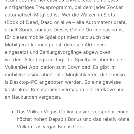
einzigartiges Treueprogramm, bei dem jeder Zocker
automatisch Mitglied ist. Wer die Walzen in Slots
(Book of Dead, Dead or alive – alle Automaten) dreht,
erhält Sonderpunkte. Dieses Online On line casino ist
für dieses mobile Spiel optimiert und auch per
Mobilgerät können perish diversen Aktionen
eingesetzt und Zahlungsvorgänge abgewickelt
werden. Allerdings verfügt die Spielbank über keine
VulkanBet Application zum Download. Es gibt im
mobilen Casino aber” “alle Möglichkeiten, die ebenso
is Desktop-PC angeboten werden. So eine gewisse
kostenlose Bonusprämie vermag in der Direktive nur
an Neukunden vergeben.
Das Vulkan Vegas On line casino verspricht einen
höchst hohen Depsoit Bonus und das relativ ohne
Vulkan Las vegas Bonus Code.