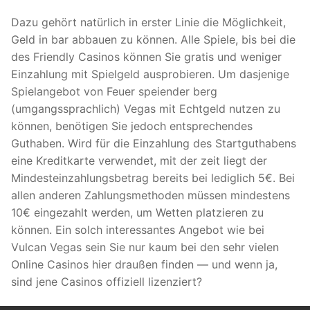
Dazu gehört natürlich in erster Linie die Möglichkeit,
Geld in bar abbauen zu können. Alle Spiele, bis bei die
des Friendly Casinos können Sie gratis und weniger
Einzahlung mit Spielgeld ausprobieren. Um dasjenige
Spielangebot von Feuer speiender berg
(umgangssprachlich) Vegas mit Echtgeld nutzen zu
können, benötigen Sie jedoch entsprechendes
Guthaben. Wird für die Einzahlung des Startguthabens
eine Kreditkarte verwendet, mit der zeit liegt der
Mindesteinzahlungsbetrag bereits bei lediglich 5€. Bei
allen anderen Zahlungsmethoden müssen mindestens
10€ eingezahlt werden, um Wetten platzieren zu
können. Ein solch interessantes Angebot wie bei
Vulcan Vegas sein Sie nur kaum bei den sehr vielen
Online Casinos hier draußen finden — und wenn ja,
sind jene Casinos offiziell lizenziert?