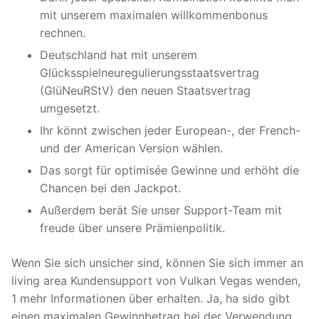
mit unserem maximalen willkommenbonus
rechnen.
Deutschland hat mit unserem
Glücksspielneuregulierungsstaatsvertrag
(GlüNeuRStV) den neuen Staatsvertrag
umgesetzt.
Ihr könnt zwischen jeder European-, der French-
und der American Version wählen.
Das sorgt für optimisée Gewinne und erhöht die
Chancen bei den Jackpot.
Außerdem berät Sie unser Support-Team mit
freude über unsere Prämienpolitik.
Wenn Sie sich unsicher sind, können Sie sich immer an
living area Kundensupport von Vulkan Vegas wenden,
1 mehr Informationen über erhalten. Ja, ha sido gibt
einen maximalen Gewinnbetrag bei der Verwendung