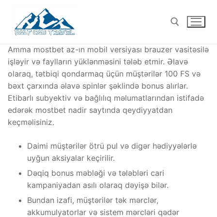
Skip
to
content
Amma mostbet az-ın mobil versiyası brauzer vasitəsilə
işləyir və faylların yüklənməsini tələb etmir. Əlavə
Search for:
olaraq, tətbiqi qondarmaq üçün müştərilər 100 FS və
bəxt çarxında əlavə spinlər şəklində bonus alırlar.
Etibarlı subyektiv və bağlılıq məlumatlarından istifadə
edərək mostbet nadir saytında qeydiyyatdan
keçməlisiniz.
Daimi müştərilər ötrü pul və digər hədiyyələrlə
uyğun aksiyalar keçirilir.
Dəqiq bonus məbləği və tələbləri cari
kampaniyadan asılı olaraq dəyişə bilər.
Bundan izafi, müştərilər tək mərclər,
akkumulyatorlar və sistem mərcləri qədər