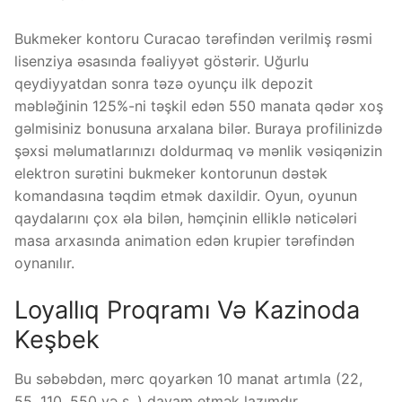
Bukmeker kontoru Curacao tərəfindən verilmiş rəsmi
lisenziya əsasında fəaliyyət göstərir. Uğurlu
qeydiyyatdan sonra təzə oyunçu ilk depozit
məbləğinin 125%-ni təşkil edən 550 manata qədər xoş
gəlmisiniz bonusuna arxalana bilər. Buraya profilinizdə
şəxsi məlumatlarınızı doldurmaq və mənlik vəsiqənizin
elektron surətini bukmeker kontorunun dəstək
komandasına təqdim etmək daxildir. Oyun, oyunun
qaydalarını çox əla bilən, həmçinin elliklə nəticələri
masa arxasında animation edən krupier tərəfindən
oynanılır.
Loyallıq Proqramı Və Kazinoda
Keşbek
Bu səbəbdən, mərc qoyarkən 10 manat artımla (22,
55, 110, 550 və s. ) davam etmək lazımdır.