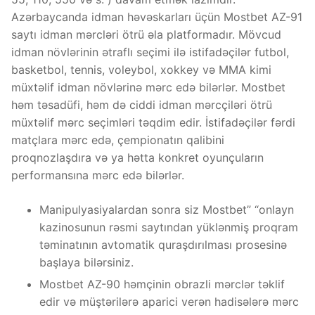
Azərbaycanda idman həvəskarları üçün Mostbet AZ-91
saytı idman mərcləri ötrü əla platformadır. Mövcud
idman növlərinin ətraflı seçimi ilə istifadəçilər futbol,
basketbol, tennis, voleybol, xokkey və MMA kimi
müxtəlif idman növlərinə mərc edə bilərlər. Mostbet
həm təsadüfi, həm də ciddi idman mərcçiləri ötrü
müxtəlif mərc seçimləri təqdim edir. İstifadəçilər fərdi
matçlara mərc edə, çempionatın qalibini
proqnozlaşdıra və ya hətta konkret oyunçuların
performansına mərc edə bilərlər.
Manipulyasiyalardan sonra siz Mostbet” “onlayn
kazinosunun rəsmi saytından yüklənmiş proqram
təminatının avtomatik quraşdırılması prosesinə
başlaya bilərsiniz.
Mostbet AZ-90 həmçinin obrazli mərclər təklif
edir və müştərilərə aparici verən hadisələrə mərc